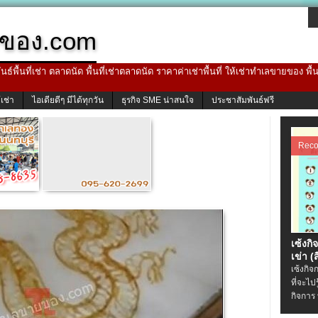
ของ.com
ธ์พื้นที่เช่า ตลาดนัด พื้นที่เช่าตลาดนัด ราคาค่าเช่าพื้นที่ ให้เช่าทำเลขายของ พื
้เช่า
ไอเดียดีๆ มีได้ทุกวัน
ธุรกิจ SME น่าสนใจ
ประชาสัมพันธ์ฟรี
Rec
เซ้งกิ
เข่า (ส
เซ้งกิจ
ที่จะไป
กิจการ 