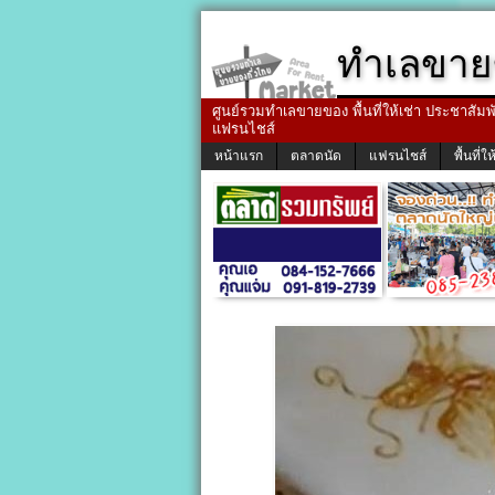
ทำเลขาย
ศูนย์รวมทำเลขายของ พื้นที่ให้เช่า ประชาสัมพัน
แฟรนไชส์
หน้าแรก
ตลาดนัด
แฟรนไชส์
พื้นที่ให