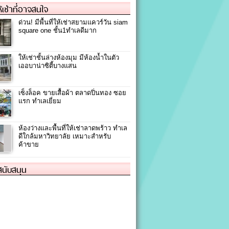
ให้เช่าที่อาจสนใจ
ด่วน! มีพื้นที่ให้เช่าสยามแควร์วัน siam
square one ชั้น1ทำเลดีมาก
ให้เช่าชั้นล่างห้องมุม มีห้องน้ำในตัว
เออบาน่าซิตี้บางแสน
เซ็งล็อค ขายเสื้อผ้า ตลาดปิ่นทอง ซอย
แรก ทำเลเยี่ยม
ห้องว่างและพื้นที่ให้เช่าลาดพร้าว ทำเล
ดีใกล้มหาวิทยาลัย เหมาะสำหรับ
ค้าขาย
้สนับสนุน