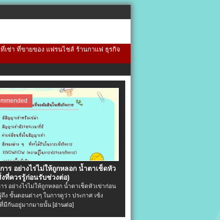
้นที่เช่า ที่ขายของ แฟรนไชส์ ร้านกาแฟ ธุรกิจ
ommended
จการ อย่างไรไม่ให้ถูกหลอก น้ำตาเช็ดหัว
ิ่งที่ควรรู้ก่อนรับช่วงต่อ)
การ อย่างไรไม่ให้ถูกหลอก น้ำตาเช็ดหัวเข่าก่อน
รู้ถึง ขั้นตอนต่างๆ ในการดูว่า ประกาศ เซ้ง
ที่มีกันอยู่มากมายนั้น
[อ่านต่อ]