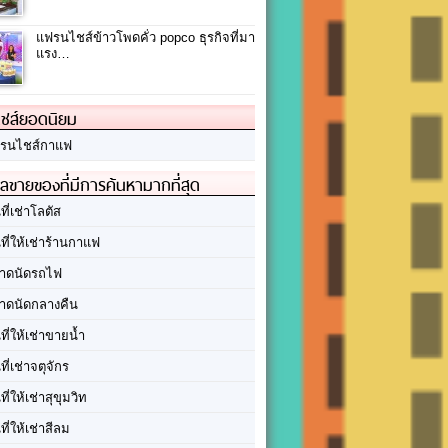
แฟรนไชส์ข้าวโพดคั่ว popco ธุรกิจที่มา
แรง…
ชส์ยอดนิยม
รนไชส์กาแฟ
ลขายของที่มีการค้นหามากที่สุด
นที่เช่าโลตัส
นที่ให้เช่าร้านกาแฟ
าดนัดรถไฟ
าดนัดกลางคืน
นที่ให้เช่าขายน้ำ
นที่เช่าจตุจักร
นที่ให้เช่าสุขุมวิท
นที่ให้เช่าสีลม