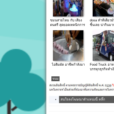
ขมนสายไหม กับ เสียง
dosa ทำทีเดียวม
ดนตรี สุดยอดเทคนิกการ
ชิ้นเลย น่ากินมา
ขาย
ไอติมผัด อาชีพกำลังมา
Food Truck อา
บรรทุกธุรกิจทำเง
ประเทศ
ขนม
สนใจลงโฆษณาตำแหน่งนี้ คลิ๊ก