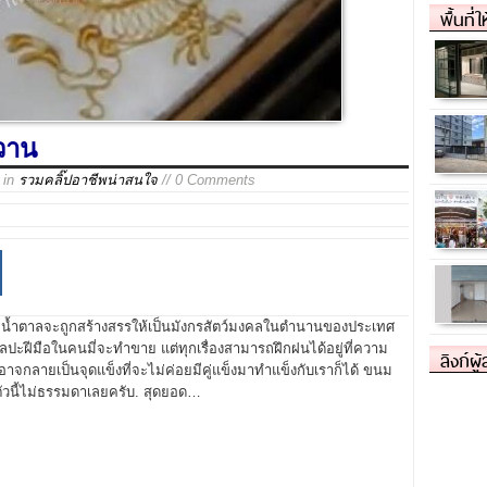
พื้นที่
วาน
in
รวมคลิ๊ปอาชีพน่าสนใจ
// 0 Comments
จากน้ำตาลจะถูกสร้างสรรให้เป็นมังกรสัตว์มงคลในตำนานของประเทศ
ลปะฝีมือในคนมี่จะทำขาย แต่ทุกเรื่องสามารถฝึกฝนได้อยู่ที่ความ
ลิงก์ผู
าจกลายเป็นจุดแข็งที่จะไม่ค่อยมีคู่แข็งมาทำแข็งกับเราก็ได้ ขนม
ตัวนี้ไม่ธรรมดาเลยครับ. สุดยอด…