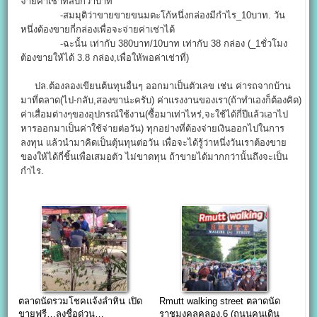
จ่ายค่าเช่าที่สิบกว่าบาท
-สมมุติว่าขายขายขนมตะโก้หนึ่งกล่องมีกำไร_10บาท. วัน
หนึ่งต้องขายกี่กล่องเพื่อจะจ่ายค่าเช่าได้
-ฉะนั้น เท่ากับ 380บาท/10บาท เท่ากับ 38 กล่อง (_1ชั่วโมง
ต้องขายให้ได้ 3.8 กล่อง,เพื่อให้พอค่าเช่าที่)
ปล.ต้องลองเขียนต้นทุนอื่นๆ ออกมาเป็นตัวเลข เช่น ค่ารถจากบ้าน
มาที่ตลาด(ไป-กลับ,สองขาน่ะครับ) ค่าแรงงานของเรา(ถ้าทำเองก็ต้องคิด)
ค่าเสื่อมต่างๆของอุปกรณ์ใช้งาน(ซื้อมาเท่าไหร่,จะใช้ได้กี่ปีแล้วเอาไป
หารออกมาเป็นค่าใช้จ่ายต่อวัน) ทุกอย่างที่ต้องจ่ายเงินออกไปในการ
ลงทุน แล้วนำมาคิดเป็นตุ้นทุนต่อวัน เพื่อจะได้รู้ว่าหนึ่งวันเราต้องขาย
ของให้ได้กี่ชิ้นเพื่อเสมอตัว ไม่ขาดทุน ถ้าขายได้มากกว่านั้นถึงจะเป็น
กำไร.
ตลาดนัดรวมโชคแจ้งลำหิน เปิด
Rmutt walking street ตลาดนัด
ขายฟรี…ลงชื่อด่วน…
ราชมงคลคลอง.6 (ถนนคนเดิน