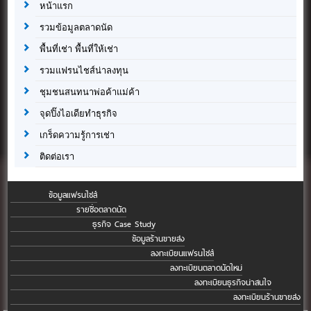
หน้าแรก
รวมข้อมูลตลาดนัด
พื้นที่เช่า พื้นที่ให้เช่า
รวมแฟรนไชส์น่าลงทุน
ชุมชนสนทนาพ่อค้าแม่ค้า
จุดปิ๊งไอเดียทำธุรกิจ
เกร็ดความรู้การเช่า
ติดต่อเรา
ข้อมูลแฟรนไชส์
รายชื่อตลาดนัด
ธุรกิจ Case Study
ข้อมูลร้านขายส่ง
ลงทะเบียนแฟรนไชส์
ลงทะเบียนตลาดนัดใหม่
ลงทะเบียนธุรกิจน่าสนใจ
ลงทะเบียนร้านขายส่ง