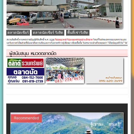
ตลาดนัดเซียร์
ตลาดนัดเซียร์ รังสิต
พื้นที่เช่ารังสิต
ผู้สนับสนุน หมวดตลาดนัด
Recommended