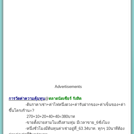
Advertisements
การวัดค่าความคุ้มทุน
@
ตลาดนัดเซียร์ รังสิต
-ต้นราคาเช่า+ค่าไฟหนึ่งดวง+ค่ารับฝากของ+ค่าเข็นของ+ค่า
ขึ้นโครงร้าน=?
270+10+20+40+40=380บาท
-ขายตั้งบ่ายสามโมงถึงสามทุ่ม มีเวลาขาย_6ชั่งโมง
-หนึ่งชั่วโมงมีต้นทุนค่าเช่าอยู่ที่_63.34บาท. ทุกๆ 10นาทีต้อง