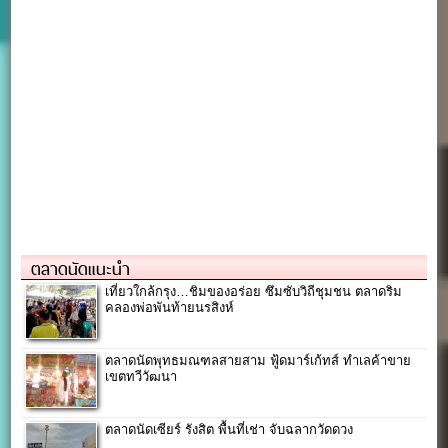
ตลาดนัดแนะนำ
เที่ยวใกล้กรุง…ชิมของอร่อย ซึมซับวิถีชุมชน ตลาดริม
คลองพ่อพันท้ายนรสิงห์
ตลาดนัดพุทธมณฑลสายสาม ฟู้ดมาร์เก้ทส์ ทำเลค้าขาย
เขตทวีวัฒนา
ตลาดนัดเซียร์ รังสิต พื้นที่เช่า จับฉลากวัดดวง