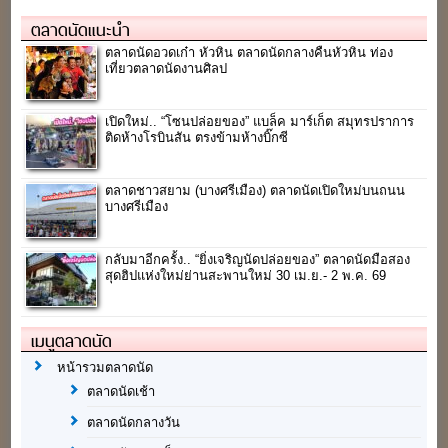
ตลาดนัดแนะนำ
ตลาดนัดอวดเก๋า หัวหิน ตลาดนัดกลางคืนหัวหิน ท่อง
เที่ยวตลาดนัดงานศิลป
เปิดใหม่.. “โซนปล่อยของ” แบล็ค มาร์เก็ต สมุทรปราการ
ติดห้างโรบินสัน ตรงข้ามห้างบิ๊กซี
ตลาดชาวสยาม (บางศรีเมือง) ตลาดนัดเปิดใหม่บนถนน
บางศรีเมือง
กลับมาอีกครั้ง.. “ยิ่งเจริญนัดปล่อยของ” ตลาดนัดมือสอง
สุดฮิปแห่งใหม่ย่านสะพานใหม่ 30 เม.ย.- 2 พ.ค. 69
เมนูตลาดนัด
หน้ารวมตลาดนัด
ตลาดนัดเช้า
ตลาดนัดกลางวัน