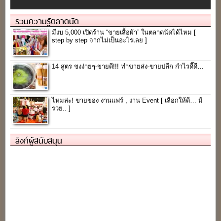
รวมความรู้ตลาดนัด
มีงบ 5,000 เปิดร้าน “ขายเสื้อผ้า” ในตลาดนัดได้ไหม [
step by step จากไม่เป็นอะไรเลย ]
14 สูตร ชงง่ายๆ-ขายดี!!! ทำขายส่ง-ขายปลีก กำไรดี๊ดี…
ไหมล่ะ! ขายของ งานแฟร์ , งาน Event [ เลือกให้ดี… มี
รวย.. ]
ลิงก์ผู้สนับสนุน