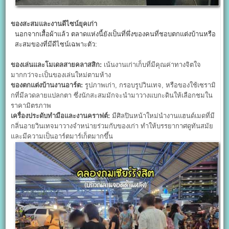
ของสะสมและงานดีไซน์ยุคเก่า
นอกจากเสื้อผ้าแล้ว ตลาดแห่งนี้ยังเป็นที่พึ่งของคนที่ชอบตกแต่งบ้านหรือ
สะสมของที่มีดีไซน์เฉพาะตัว:
ของเล่นและโมเดลสายคลาสสิก:
เน้นงานเก่าเก็บที่มีคุณค่าทางจิตใจ
มากกว่าจะเป็นของเล่นใหม่ตามห้าง
ของตกแต่งบ้านงานอาร์ต:
รูปภาพเก่า, กรอบรูปวินเทจ, หรือของใช้เซรามิ
กที่มีลวดลายแปลกตา ซึ่งนักสะสมมักจะนำมาวางแบกะดินให้เลือกชมใน
ราคามิตรภาพ
เครื่องประดับทำมือและงานคราฟต์:
มีศิลปินหน้าใหม่นำงานแฮนด์เมดที่มี
กลิ่นอายวินเทจมาวางจำหน่ายร่วมกับของเก่า ทำให้บรรยากาศดูทันสมัย
และมีความเป็นอาร์ตมาร์เก็ตมากขึ้น