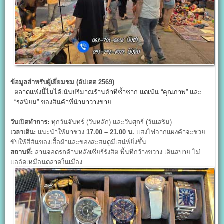
ข้อมูลสำหรับผู้เยี่ยมชม (อัปเดต 2569)
ตลาดแห่งนี้ไม่ได้เน้นปริมาณร้านค้าที่ซ้ำซาก แต่เน้น “คุณภาพ” และ
“รสนิยม” ของสินค้าที่นำมาวางขาย:
วันเปิดทำการ:
ทุกวันจันทร์ (วันหลัก) และวันศุกร์ (วันเสริม)
เวลาเดิน:
แนะนำให้มาช่วง
17.00 – 21.00
น.
แสงไฟจากแผงค้าจะช่วย
ขับให้สีสันของเสื้อผ้าและของสะสมดูมีเสน่ห์ยิ่งขึ้น
สถานที่:
ลานจอดรถด้านหลังเซียร์รังสิต พื้นที่กว้างขวาง เดินสบาย ไม่
แออัดเหมือนตลาดในเมือง