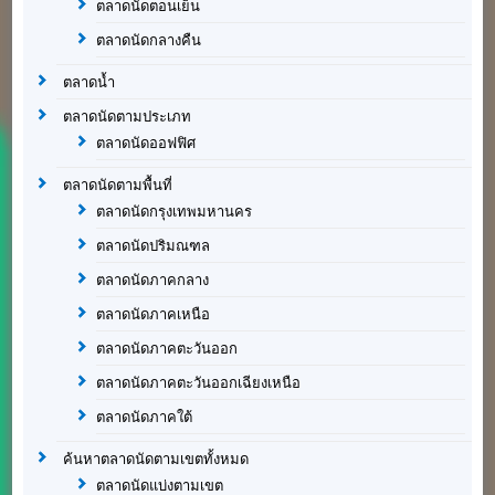
ตลาดนัดตอนเย็น
ตลาดนัดกลางคืน
ตลาดน้ำ
ตลาดนัดตามประเภท
ตลาดนัดออฟฟิศ
ตลาดนัดตามพื้นที่
ตลาดนัดกรุงเทพมหานคร
ตลาดนัดปริมณฑล
ตลาดนัดภาคกลาง
ตลาดนัดภาคเหนือ
ตลาดนัดภาคตะวันออก
ตลาดนัดภาคตะวันออกเฉียงเหนือ
ตลาดนัดภาคใต้
ค้นหาตลาดนัดตามเขตทั้งหมด
ตลาดนัดแบ่งตามเขต