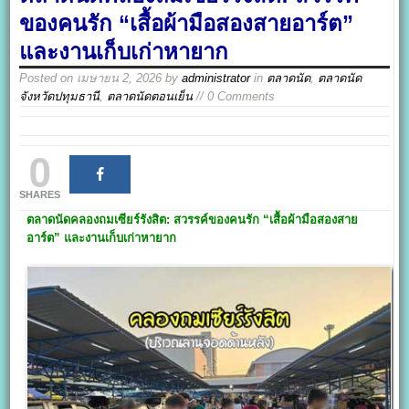
ของคนรัก “เสื้อผ้ามือสองสายอาร์ต”
และงานเก็บเก่าหายาก
Posted on
เมษายน 2, 2026
by
administrator
in
ตลาดนัด
,
ตลาดนัด
จังหวัดปทุมธานี
,
ตลาดนัดตอนเย็น
// 0 Comments
0
SHARES
ตลาดนัดคลองถมเซียร์รังสิต:
สวรรค์ของคนรัก “เสื้อผ้ามือสองสาย
อาร์ต” และงานเก็บเก่าหายาก