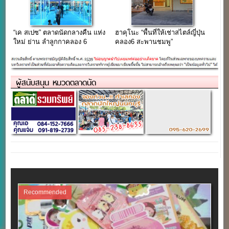
“เค สเปซ” ตลาดนัดกลางคืน แห่ง
ฮาคุโนะ “พื้นที่ให้เช่าสไตล์ญี่ปุ่น
ใหม่ ย่าน ลำลูกกาคลอง 6
คลอง6 สะพานชมพู”
ผู้สนับสนุน หมวดตลาดนัด
Recommended