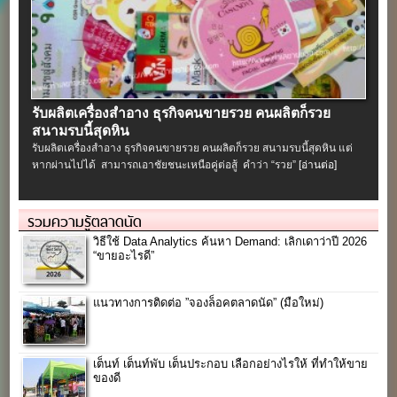
รับผลิตเครื่องสําอาง ธุรกิจคนขายรวย คนผลิตก็รวย
สนามรบนี้สุดหิน
รับผลิตเครื่องสําอาง ธุรกิจคนขายรวย คนผลิตก็รวย สนามรบนี้สุดหิน แต่
หากผ่านไปได้ สามารถเอาชัยชนะเหนือคู่ต่อสู้ คำว่า “รวย”
[อ่านต่อ]
รวมความรู้ตลาดนัด
วิธีใช้ Data Analytics ค้นหา Demand: เลิกเดาว่าปี 2026
“ขายอะไรดี”
แนวทางการติดต่อ ”จองล็อคตลาดนัด” (มือใหม่)
เต็นท์ เต็นท์พับ เต็นประกอบ เลือกอย่างไรให้ ที่ทำให้ขาย
ของดี