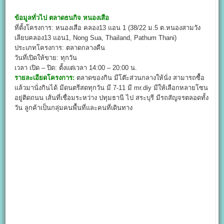
ข้อมูลทั่วไป
ตลาดธนกิจ หนองเสือ
ที่ตั้งโครงการ: หนองเสือ คลอง13 แอน 1 (38/22 ม.5 ต.หนองสามวัง
เลียบคลอง13 แอน1, Nong Sua, Thailand, Pathum Thani)
ประเภทโครงการ: ตลาดกลางคืน
วันที่เปิดให้ขาย: ทุกวัน
เวลา เปิด – ปิด: ตั้งแต่เวลา 14:00 – 20:00 น.
รายละเอียดโครงการ:
ตลาดของกิน มีโต๊ะส่วนกลางให้นั่ง สามารถซื้อ
แล้วมานั่งกินได้ มีดนตรีสดทุกวัน มี 7-11 มี mr.diy มีให้เลือกหลายโซน
อยู่ติดถนน เส้นที่เชื่อมระหว่าง ปทุมธานี ไป สระบุรี มีรถสัญจรตลอดทั้ง
วัน ลูกค้าเป็นกลุ่มคนพื้นที่และคนที่เดินทาง