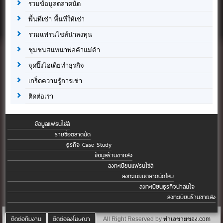
รวมข้อมูลตลาดนัด
พื้นที่เช่า พื้นที่ให้เช่า
รวมแฟรนไชส์น่าลงทุน
ชุมชนสนทนาพ่อค้าแม่ค้า
จุดปิ๊งไอเดียทำธุรกิจ
เกร็ดความรู้การเช่า
ติดต่อเรา
ข้อมูลแฟรนไชส์
รายชื่อตลาดนัด
ธุรกิจ Case Study
ข้อมูลร้านขายส่ง
ลงทะเบียนแฟรนไชส์
ลงทะเบียนตลาดนัดใหม่
ลงทะเบียนธุรกิจน่าสนใจ
ลงทะเบียนร้านขายส่ง
ติดต่อทีมงาน
ติดต่อลงโฆษณา
All Right Reserved by
ทำเลขายของ.com