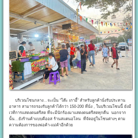
บริเวณโซนกลาง…จะเป็น “โต๊ะ เกาอี้” สำหรับลูกค้านั่งรับประทาน
อาหาร สามารถรองรับลูกค้าได้กว่า 150-200 ที่นั่ง , ในบริเวณโซนนี้ ยังมี
เวทีการแสดงดนตรีสด ที่จะมีนักร้องมาแสดงดนตรีสดทุกคืน นอกจาก
นั้น…ยังร้านค้าแบบคีออส ร้านสแตนอโลน ที่จัดอยู่ในโซนต่างๆ ตาม
ความต้องการของพ่อค้า-แม่ค้าอีกด้วย