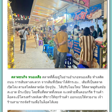
ตลาดธนกิจ หนองเสือ
ตลาดที่ตั้งอยู่ในย่านอำเภอหนองเสือ ทำเลติด
ถนน การเดินทางสะดวก จากเดิมที่เปิดมาได้สักระยะ.. เดิมที่เป็นตลาด
เปิดโล่ง ตามสไตล์ตลาดนัด ปัจจุบัน…ได้ปรับโฉมใหม่ ให้ตลาดดูทันสมัย
สะอาด มีระเบียบ โดยพื้นที่ตลาดทั้งหมด จะเทด้วยพื้นคอนกรีต ร้านค้า
ล็อคจะมีโครงสร้างหลังคาสีขาวให้ทุกร้านค้า ออกแบบให้สวยงาม เจ้า
ร้านสามารถจัดร้านเพื่อในล็อคได้เลย