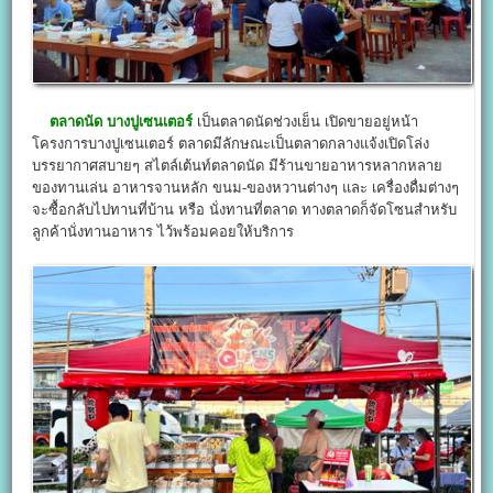
ตลาดนัด บางปูเซนเตอร์
เป็นตลาดนัดช่วงเย็น เปิดขายอยู่หน้า
โครงการบางปูเซนเตอร์ ตลาดมีลักษณะเป็นตลาดกลางแจ้งเปิดโล่ง
บรรยากาศสบายๆ สไตล์เต้นท์ตลาดนัด มีร้านขายอาหารหลากหลาย
ของทานเล่น อาหารจานหลัก ขนม-ของหวานต่างๆ และ เครื่องดื่มต่างๆ
จะซื้อกลับไปทานที่บ้าน หรือ นั่งทานที่ตลาด ทางตลาดก็จัดโซนสำหรับ
ลูกค้านั่งทานอาหาร ไว้พร้อมคอยให้บริการ