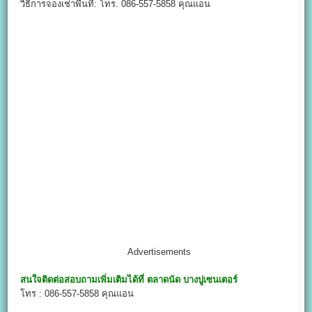
วิธีการจองเช่าพื้นที่: โทร. 086-557-5858 คุณแอน
Advertisements
สนใจติดต่อสอบถามเพิ่มเติมได้ที่
ตลาดนัด บางปูเซนเตอร์
โทร : 086-557-5858 คุณแอน