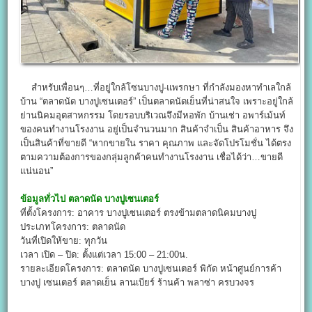
สำหรับเพื่อนๆ…ที่อยู่ใกล้โซนบางปู-แพรกษา ที่กำลังมองหาทำเลใกล้
บ้าน “ตลาดนัด บางปูเซนเตอร์” เป็นตลาดนัดเย็นที่น่าสนใจ เพราะอยู่ใกล้
ย่านนิคมอุตสาหกรรม โดยรอบบริเวณจึงมีหอพัก บ้านเช่า อพาร์เม้นท์
ของคนทำงานโรงงาน อยู่เป็นจำนวนมาก สินค้าจำเป็น สินค้าอาหาร จึง
เป็นสินค้าที่ขายดี “หากขายใน ราคา คุณภาพ และจัดโปรโมชั่น ได้ตรง
ตามความต้องการของกลุ่มลูกค้าคนทำงานโรงงาน เชื่อได้ว่า…ขายดี
แน่นอน”
ข้อมูลทั่วไป
ตลาดนัด บางปูเซนเตอร์
ที่ตั้งโครงการ: อาคาร บางปูเซนเตอร์ ตรงข้ามตลาดนิคมบางปู
ประเภทโครงการ: ตลาดนัด
วันที่เปิดให้ขาย: ทุกวัน
เวลา เปิด – ปิด: ตั้งแต่เวลา 15:00 – 21:00น.
รายละเอียดโครงการ: ตลาดนัด บางปูเซนเตอร์ พิกัด หน้าศูนย์การค้า
บางปู เซนเตอร์ ตลาดเย็น ลานเบียร์ ร้านค้า พลาซ่า ครบวงจร