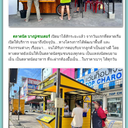
ตลาดนัด บางปูเซนเตอร์
เปิดมาได้สักระยะแล้ว จากวันแรกที่ตลาดเริ่ม
เปิดให้บริการ จนมาถึงปัจจุบัน…ทางโครงการได้พัฒนาพื้นที่ และ
กิจกรรมต่างๆ เรื่อยมา… จนได้รับการตอบรับจากลูกค้าเป็นอย่างดี โดย
ทางตลาดยังเน้นให้เป็นตลาดนัดชุมชนของทุกคน เป็นแหล่งนัดพบยาม
เย็น เป็นตลาดนัดอาหาร ที่จะฝากท้องมื้อเย็น…ในราคาเบาๆ ได้ทุกวัน