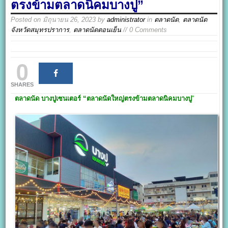
ตรงข้ามตลาดนิคมบางปู”
Posted on
มิถุนายน 26, 2023
by
administrator
in
ตลาดนัด
,
ตลาดนัด
จังหวัดสมุทรปราการ
,
ตลาดนัดตอนเย็น
// 0 Comments
0
SHARES
ตลาดนัด บางปูเซนเตอร์
“ตลาดนัดใหญ่ตรงข้ามตลาดนิคมบางปู
”