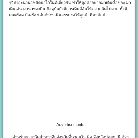
รจิปาถะนานาชนิดมาไว้ในที่เดียวกัน ทำให้ลูกค้าอยากมาเดินซื้อของ มา
เดินเล่น มาหาของกิน ปัจจุบันยังมีการเติมสีสันให้ตลาดนัดไปมาก ทั้งมี
ดนตรีสด มีเครื่องเล่นต่างๆ เพิ่มอรรถรสให้ลูกค้าที่มาช้อป
Advertisements
สำหรับตลาดนัดน่าขายอีกจังหวัดที่น่าสนใจ คือ จังหวัดปทุมธานี ด้วย