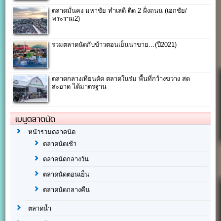
ตลาดมั่นคง มหาชัย ทำเลดี ติด 2 ฝั่งถนน (เอกชัย/
พระราม2)
รวมตลาดนัดกับข้าวตอนเย็นน่าขาย…(ปี2021)
ตลาดกลางเทียนดัด ตลาดในร่ม พื้นที่กว้างขวาง สด
สะอาด ได้มาตรฐาน
เมนูตลาดนัด
หน้ารวมตลาดนัด
ตลาดนัดเช้า
ตลาดนัดกลางวัน
ตลาดนัดตอนเย็น
ตลาดนัดกลางคืน
ตลาดน้ำ