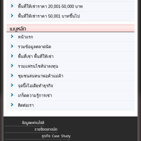
พื้นที่ให้เช่าราคา 20,001-50,000 บาท
พื้นที่ให้เช่าราคา 50,001 บาทขึ้นไป
เมนูหลัก
หน้าแรก
รวมข้อมูลตลาดนัด
พื้นที่เช่า พื้นที่ให้เช่า
รวมแฟรนไชส์น่าลงทุน
ชุมชนสนทนาพ่อค้าแม่ค้า
จุดปิ๊งไอเดียทำธุรกิจ
เกร็ดความรู้การเช่า
ติดต่อเรา
ข้อมูลแฟรนไชส์
รายชื่อตลาดนัด
ธุรกิจ Case Study