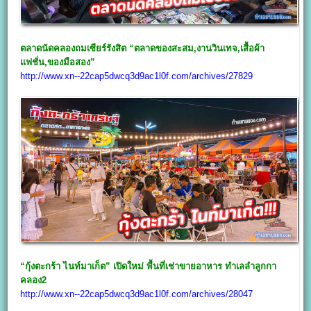
ตลาดนัดคลองถมเซียร์รังสิต “ตลาดของสะสม,งานวินเทจ,เสื้อผ้า
แฟชั่น,ของมือสอง”
http://www.xn--22cap5dwcq3d9ac1l0f.com/archives/27829
“กุ้งตะกร้า ไนท์มาเก็ต” เปิดใหม่ พื้นที่เช่าขายอาหาร ทำเลลำลูกกา
คลอง2
http://www.xn--22cap5dwcq3d9ac1l0f.com/archives/28047