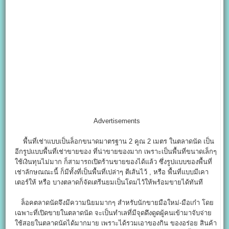
Advertisements
พื้นที่เช่าแบบเป็นล็อกขนาดมาตรฐาน 2 คูณ 2 เมตร ในตลาดนัด เป็น
อีกรูปแบบพื้นที่เช่าขายของ ที่น่าขายของมาก เพราะเป็นพื้นที่ขนาดเล็กๆ
ใช้เงินทุนไม่มาก ก็สามารถเปิดร้านขายของได้แล้ว ซึ่งรูปแบบของพื้นที่
เช่าลักษณณะนี้ ก็มีทั้งที่เป็นพื้นที่เปล่าๆ ตีเส้นไว้ , หรือ พื้นที่แบบมีเคา
เตอร์ให้ หรือ บางตลาดก็จัดเตรีนยมเป็นโดมไว้ให้พร้อมขายได้ทันที
ล็อคตลาดนัดจึงมีความนิยมมากๆ สำหรับนักขายมือใหม่-มือเก๋า โดย
เฉพาะที่เปิดขายในตลาดนัด จะเป็นทำเลที่มีจุดดึงดูดผู้คนเข้ามาจับจ่าย
ใช้สอยในตลาดนัดได้มากมาย เพราะได้รวมเอาของกิน ของอร่อย สินค้า