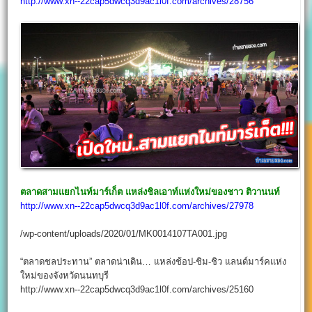
http://www.xn--22cap5dwcq3d9ac1l0f.com/archives/28756
ตลาดสามแยกไนท์มาร์เก็ต แหล่งชิลเอาท์แห่งใหม่ของชาว ติวานนท์
http://www.xn--22cap5dwcq3d9ac1l0f.com/archives/27978
/wp-content/uploads/2020/01/MK0014107TA001.jpg
“ตลาดชลประทาน” ตลาดน่าเดิน… แหล่งช้อป-ชิม-ชิว แลนด์มาร์คแห่ง
ใหม่ของจังหวัดนนทบุรี
http://www.xn--22cap5dwcq3d9ac1l0f.com/archives/25160