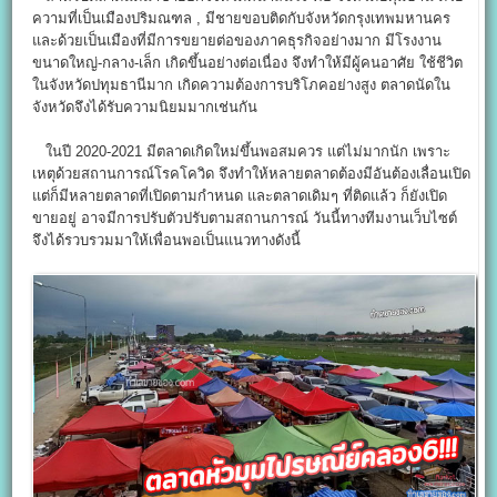
ความที่เป็นเมืองปริมณฑล , มีชายขอบติดกับจังหวัดกรุงเทพมหานคร
และด้วยเป็นเมืองที่มีการขยายต่อของภาคธุรกิจอย่างมาก มีโรงงาน
ขนาดใหญ่-กลาง-เล็ก เกิดขึ้นอย่างต่อเนื่อง จึงทำให้มีผู้คนอาศัย ใช้ชีวิต
ในจังหวัดปทุมธานีมาก เกิดความต้องการบริโภคอย่างสูง ตลาดนัดใน
จังหวัดจึงได้รับความนิยมมากเช่นกัน
ในปี 2020-2021 มีตลาดเกิดใหม่ขึ้นพอสมควร แต่ไม่มากนัก เพราะ
เหตุด้วยสถานการณ์โรคโควิด จึงทำให้หลายตลาดต้องมีอันต้องเลื่อนเปิด
แต่ก็มีหลายตลาดที่เปิดตามกำหนด และตลาดเดิมๆ ที่ติดแล้ว ก็ยังเปิด
ขายอยู่ อาจมีการปรับตัวปรับตามสถานการณ์ วันนี้ทางทีมงานเว็บไซต์
จึงได้รวบรวมมาให้เพื่อนพอเป็นแนวทางดังนี้