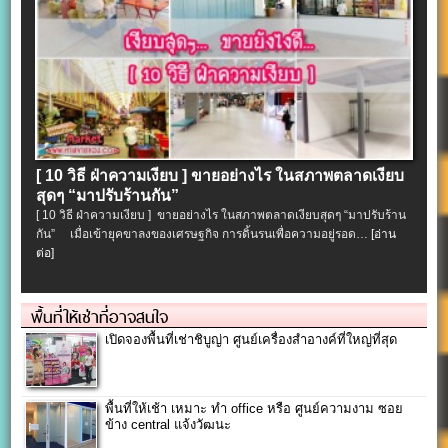
[ 10 วิธี ฝ่าความเงียบ ] ขายอย่างไร ในสภาพตลาดเงียบ
สุดๆ “มาปรับร้านกัน”
[ 10 วิธี ฝ่าความเงียบ ] ขายอย่างไร ในสภาพตลาดเงียบสุดๆ “มาปรับร้าน
กัน” เมื่อเข้ายุคขาลงของเศรษฐกิจ การดิ้นรนเพื่อความอยู่รอด…
[อ่าน
ต่อ]
พื้นที่ให้เช่าที่อาจสนใจ
เปิดจองพื้นที่เช่าชิบูญ่า ศูนย์เครื่องสำอางค์ที่ใหญ่ที่สุด
พื้นที่ให้เช้า เหมาะ ทำ office หรือ ศูนย์ความงาม ซอย
ข้าง central แจ้งวัฒนะ