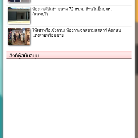
ห้องว่างให้เช่า ขนาด 72 ตร.ม. ด้านในปั้มปตท.
(นนทบุรี)
ให้เช่าหรือเซ้งด่วน! ห้องกระจกสยามแสควร์ ติดถนน
แต่งสวยพร้อมขาย
ลิงก์ผู้สนับสนุน