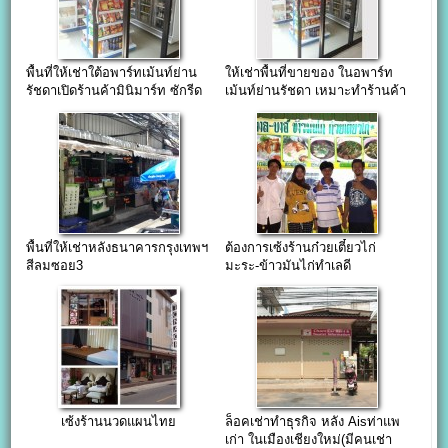
พื้นที่ให้เช่าใต้อพาร์ทเม้นท์ย่าน
ให้เช่าพื้นที่ขายของ ในอพาร์ท
รัชดาเปิดร้านค้ามินิมาร์ท ซักรีด
เม้นท์ย่านรัชดา เหมาะทำร้านค้า
มินิมาร์ท สำนักงาน
พื้นที่ให้เช่าหลังธนาคารกรุงเทพฯ
ต้องการเซ้งร้านก๋วยเตี๋ยวไก่
สีลมซอย3
มะระ-ข้าวมันไก่ทำเลดี
รามคำแหง53
เซ้งร้านนวดแผนไทย
ล็อคเช่าทำธุรกิจ หลัง Aisท่าแพ
เก่า ในเมืองเชียงใหม่(มีคนเช่า