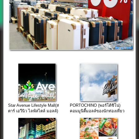
Star Avenue Lifestyle Mall(ส
PORTOCHINO (พอร์โต้ชิโน่)
ตาร์ เอวีนิว ไลฟ์สไตล์ มอลล์)
คอมมูนิตี้มอลล์ของนักท่องเที่ยว
เชียงใหม่