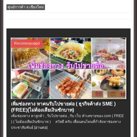
ยุคใหม่ใจกลางกรุงเทพฯ”
ศูนย์การค้า จ.เชียงใหม่
Recommended
เพิ่มช่องทาง หาคนรับไปขายต่อ ( ธุรกิจค้าส่ง SME )
(FREE)(ไม่ต้องเสียเงินซักบาท)
เพิ่มช่องทาง หาลูกค้า , รับไปขายต่อ , กับ เว็บ ทำเลขายของ.com ( FREE
) ( ไม่ต้องเสียเงินซักบาท ) สวัสดี ครับ เพื่อนคนไหนที่กำลังหาช่องทาง
ประชาสัมพันธ์
[อ่านต่อ]