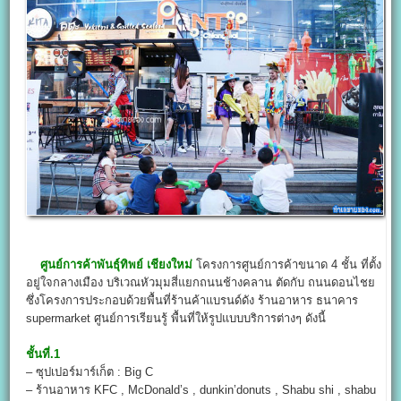
ศูนย์การค้าพันธุ์ทิพย์ เชียงใหม่
โครงการศูนย์การค้าขนาด 4 ชั้น ที่ตั้ง
อยู่ใจกลางเมือง บริเวณหัวมุมสี่แยกถนนช้างคลาน ตัดกับ ถนนดอนไชย
ซึ่งโครงการประกอบด้วยพื้นที่ร้านค้าแบรนด์ดัง ร้านอาหาร ธนาคาร
supermarket ศูนย์การเรียนรู้ พื้นที่ให้รูปแบบบริการต่างๆ ดังนี้
ชั้นที่.1
– ซุปเปอร์มาร์เก็ต : Big C
– ร้านอาหาร KFC , McDonald’s , dunkin’donuts , Shabu shi , shabu