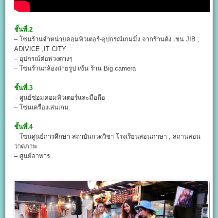
ชั้นที่.2
– โซนร้านจำหน่ายคอมพิวเตอร์-อุปกรณ์เกมมิ่ง จากร้านดัง เช่น JIB ,
ADIVICE ,IT CITY
– อุปกรณ์ต่อพ่วงต่างๆ
– โซนร้านกล้องถ่ายรูป เช้น ร้าน Big camera
ชั้นที่.3
– ศูนย์ซ่อมคอมพิวเตอร์และมือถือ
– โซนเครื่องเล่นเกม
ชั้นที่.4
– โซนศูนย์การศึกษา สถาบันกวดวิชา โรงเรียนสอนภาษา , สถานสอน
วาดภาพ
– ศูนย์อาหาร