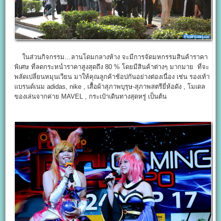
ในส่วนกิจกรรม…ลานโดมกลางห้าง จะมีการจัดมหกรรมสินค้าราคา
พิเศษ ที่ลดกระหน่ำราคาสูงสุดถึง 80 % โดยมีสินค้าต่างๆ มากมาย ที่จะ
พลัดเปลี่ยนหมุนเวียน มาให้คุณลูกค้าช้อปกันอย่างต่องเนื่อง เช่น รองเท้า
แบรนด์เนม adidas, nike , เสื้อผ้าสุภาพบุรุษ-สุภาพสตรียี่ห้อดัง , โมเดล
ของเล่นจากค่าย MAVEL , กระเป๋าเดินทางสุดหรู่ เป็นต้น