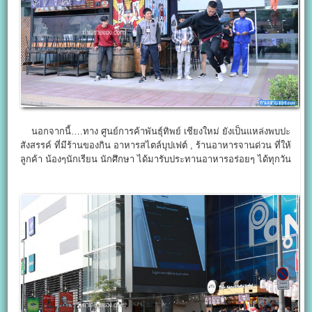
นอกจากนี้….ทาง ศูนย์การค้าพันธุ์ทิพย์ เชียงใหม่ ยังเป็นแหล่งพบปะ
สังสรรค์ ที่มีร้านของกิน อาหารสไตล์บุปเฟต์ , ร้านอาหารจานด่วน ที่ให้
ลูกค้า น้องๆนักเรียน นักศึกษา ได้มารับประทานอาหารอร่อยๆ ได้ทุกวัน