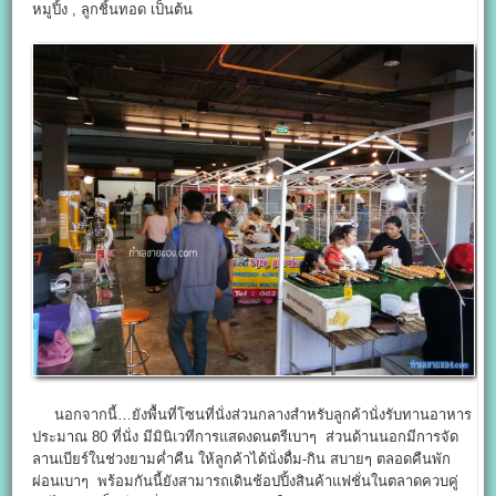
หมูปิ้ง , ลูกชิ้นทอด เป็นต้น
นอกจากนี้…ยังพื้นที่โซนที่นั่งส่วนกลางสำหรับลูกค้านั่งรับทานอาหาร
ประมาณ 80 ที่นั่ง มีมินิเวทีการแสดงดนตรีเบาๆ ส่วนด้านนอกมีการจัด
ลานเบียร์ในช่วงยามค่ำคืน ให้ลูกค้าได้นั่งดื่ม-กิน สบายๆ ตลอดคืนพัก
ผ่อนเบาๆ พร้อมกันนี้ยังสามารถเดินช้อปปิ้งสินค้าแฟชั่นในตลาดควบคู่