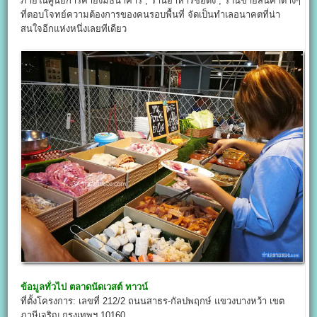
ภายในศูนย์การค้ายังมีธนาคาร , ร้านอาหารชื่อดัง , ร้านขายสินค้าต่างๆ
ที่ตอบโจทย์ความต้องการของคนรอบพื้นที่ จัดเป็นทำเลอนาคตที่น่า
สนใจอีกแห่งหนึ่งเลยทีเดียว
ข้อมูลทั่วไป
ตลาดนัดเวสต์ ทาวน์
ที่ตั้งโครงการ: เลขที่ 212/2 ถนนสาธร-กัลปพฤกษ์ แขวงบางหว้า เขต
ภาษีเจริญ กรุงเทพฯ 10160