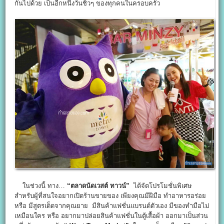
กันไปด้วย เป็นอีกหนึ่งวันชิวๆ ของทุกคนในครอบครัว
ในช่วงนี้ ทาง…
“ตลาดนัดเวสต์ ทาวน์”
ได้จัดโปรโมชั่นพิเศษ
สำหรับผู้ที่สนใจอยากเปิดร้านขายของ เพียงคุณมีฝีมือ ทำอาหารอร่อย
หรือ มีสูตรเด็ดจากคุณยาย มีสินค้าแฟชั่นแบรนด์ตัวเอง มีของทำมือไม่
เหมือนใคร หรือ อยากมาปล่อยสินค้าแฟชั่นในตู้เสื้อผ้า ออกมาเป็นส่วน