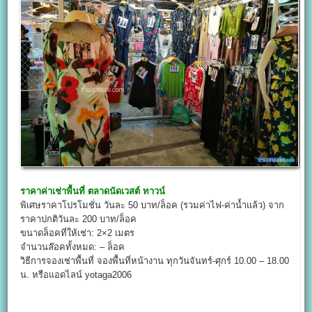
ราคาค่าเช่าพื้นที่
ตลาดนัดเวสต์ ทาวน์
พิเศษราคาโปรโมชั่น วันละ 50 บาท/ล็อค (รวมค่าไฟ-ค่าน้ำแล้ว) จาก
ราคาปกติวันละ 200 บาท/ล็อค
ขนาดล็อคที่ให้เช่า: 2×2 เมตร
จำนวนล๊อคทั้งหมด: – ล็อค
วิธีการจองเช่าพื้นที่ จองพื้นที่หน้างาน ทุกวันจันทร์-ศุกร์ 10.00 – 18.00
น. หรือแอดไลน์ yotaga2006