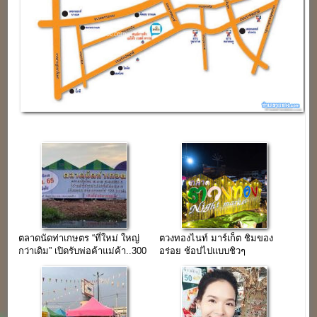
ตลาดนัดท่าเกษตร “ที่ใหม่ ใหญ่
ตวงทองไนท์ มาร์เก็ต ชิมของ
กว่าเดิม” เปิดรับพ่อค้าแม่ค้า..300
อร่อย ช้อปไปแบบชิวๆ
กว่าร้าค้า
เพลิดเพลินกับโซนอุโมงค์ไฟ