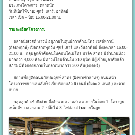
ประเภทโครงการ: ตลาดนัด
วันที่เปิดให้ขาย: ศุกร์, เสาร์, อาทิตย์
เวลา เปิด – ปิด: 16.00-21.00 น.
รายละเอียดโครงการ:
ตลาดนัดเวสต์ ทาวน์ อยู่ภายในศูนย์การค้าเมโทร เวสต์ทาวน์
(กัลปพฤกษ์) เปิดตลาดทุกวัน ศุกร์ เสาร์ และวันอาทิตย์ ตั้งแต่เวลา 16.00-
21.00 น. กลุ่มลูกค้าคือคนในคอนโดเมโทร ปาร์ค สาทร มีจำนวนห้อง
มากกว่า 4,000 ห้อง มีทาวน์โฮมด้านใน 210 ยูนิต มีผู้เข้าอยู่อาศัยแล้ว
97 % มีที่จอดรถภายในตลาดมากกว่า 300 คัน(จอดฟรี)
สถานที่อยู่ติดถนนกัลปพฤกษ์-สาทร (ฝั่งขาเข้าสาทร) ถนนหน้า
โครงการขยายเลนส์เสร็จเรียบร้อยแล้ว 6 เลนส์ (ฝั่งละ 3 เลนส์ ) สะดวก
สบาย
กลุ่มลูกค้าเข้าถึงง่าย สิ่งอำนวยความสะดวกภายในล็อค 1. โครงบูธ
เหล็กสีขาวสวยงาม 2. ปลั๊กไฟ 3. ไฟส่องสว่างภายในบูธ