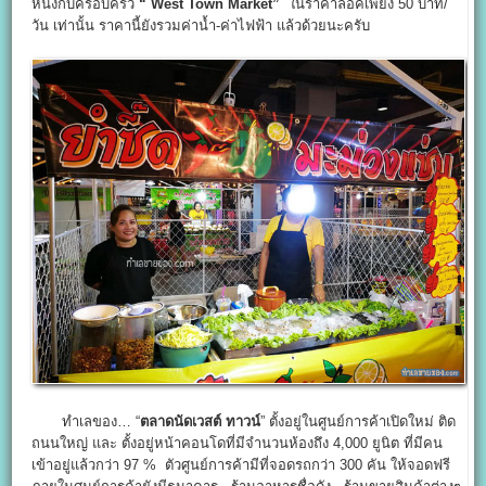
หนึ่งกับครอบครัว
“ West Town Market”
ในราคาล็อคเพียง 50 บาท/
วัน เท่านั้น ราคานี้ยังรวมค่าน้ำ-ค่าไฟฟ้า แล้วด้วยนะครับ
ทำเลของ… “
ตลาดนัดเวสต์ ทาวน์
” ตั้งอยู่ในศูนย์การค้าเปิดใหม่ ติด
ถนนใหญ่ และ ตั้งอยู่หน้าคอนโดที่มีจำนวนห้องถึง 4,000 ยูนิต ที่มีคน
เข้าอยู่แล้วกว่า 97 % ตัวศูนย์การค้ามีที่จอดรถกว่า 300 คัน ให้จอดฟรี