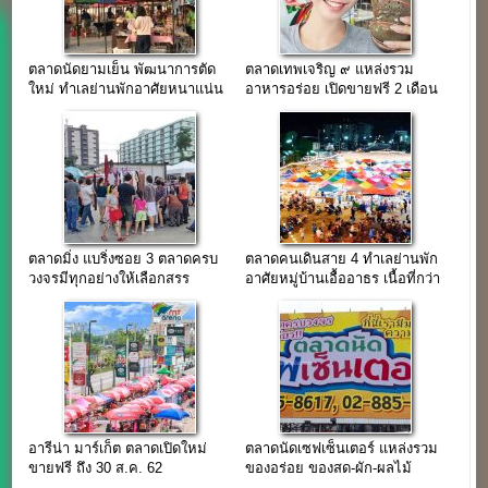
ตลาดนัดยามเย็น พัฒนาการตัด
ตลาดเทพเจริญ ๙ แหล่งรวม
ใหม่ ทำเลย่านพักอาศัยหนาแน่น
อาหารอร่อย เปิดขายฟรี 2 เดือน
โซนตลาดนัด
ตลาดมิ่ง แบริ่งซอย 3 ตลาดครบ
ตลาดคนเดินสาย 4 ทำเลย่านพัก
วงจรมีทุกอย่างให้เลือกสรร
อาศัยหมู่บ้านเอื้ออาธร เนื้อที่กว่า
ใจกลางชุมชนแบริ่ง
5 ไร่
อารีน่า มาร์เก็ต ตลาดเปิดใหม่
ตลาดนัดเซฟเซ็นเตอร์ แหล่งรวม
ขายฟรี ถึง 30 ส.ค. 62
ของอร่อย ของสด-ผัก-ผลไม้
ตลาดโต้รุ่ง แยกสาย2