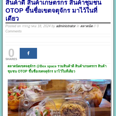
สินค้าดี สินค้าเกษตรกร สินค้าชุมชน
OTOP ขึ้นชื่อเขตจตุจักร มาไว้ในที่
เดียว
Posted on
กรกฎาคม 18, 2024
by
administrator
in
ตลาดนัด
// 0
Comments
0
SHARES
ตลาดนัดเขตจตุจักร @Box space
รวมสินค้า
ดี สินค้าเกษตรกร สินค้า
ชุมชน
OTOP
ขึ้นชื่อเขตจตุจักร มาไว้ในที่เดียว