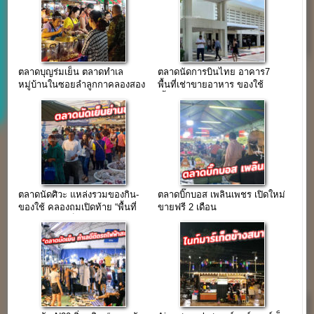
ตลาดบุญร่มเย็น ตลาดทำเล
ตลาดนัดการบินไทย อาคาร7
หมู่บ้านในซอยลำลูกกาคลองสอง
พื้นที่เช่าขายอาหาร ของใช้
(รายวัน/รายเดือน)
เสื้อผ้า ทำเลพนักงานการบินไทย
ตลาดนัดศิวะ แหล่งรวมของกิน-
ตลาดบิ๊กบอส เพลินเพชร เปิดใหม่
ของใช้ คลองถมเปิดท้าย “พื้นที่
ขายฟรี 2 เดือน
ขายของช่วงเย็น”