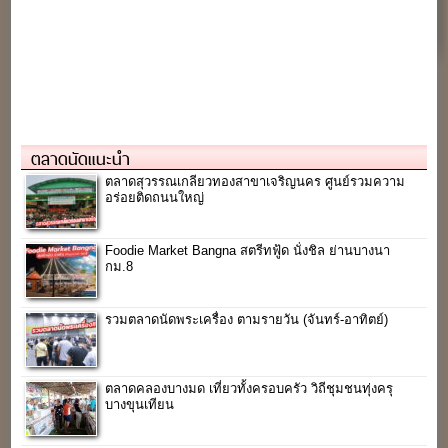
ตลาดนัดแนะนำ
ตลาดสุวรรณเกลียวทองสาขาเจริญนคร ศูนย์รวมความ
อร่อยติดถนนใหญ่
Foodie Market Bangna สตรีทฟู้ด นั่งชิล ย่านบางนา
กม.8
รวมตลาดนัดพระเครื่อง ตามรายวัน (จันทร์-อาทิตย์)
ตลาดคลองบางมด เที่ยวทั้งครอบครัว วิถีชุมชนทุ่งครุ
บางขุนเทียน