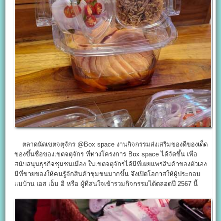
ตลาดนัดเขตจตุจักร @Box space งานกิจกรรมส่งเสริมของดีของเด็ด
ของขึ้นชื่อของเขตจตุจักร ที่ทางโครงการ Box space ได้จัดขึ้น เพื่อ
สนับสนุนธุรกิจชุมชนเมือง ในเขตจตุจักรได้มีที่เผยแพร่สินค้าของตัวเอง
มีที่ขายของให้คนรู้จักสินค้าชุมชนมากขึ้น จึงเปิดโอกาสให้ผู้ประกอบ
แม่บ้าน เอส เอ็ม อี หรือ ผู้ที่สนใจเข้ารวมกิจกรรมได้ตลอดปี 2567 นี้