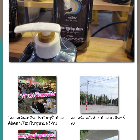
“ตลาดเดินเพลิน ปราจีนบุรี” ทำเล
ตลาดนัดหลังห้าง ทำเลนวมินทร์
ดีติดห้างโฮมโปร(ขายฟรี-วัน
70
พฤหัส)