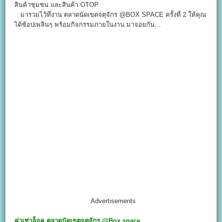
สินค้าชุมชน และสินค้า OTOP
มารวมไว้ที่งาน ตลาดนัดเขตจตุจักร @BOX SPACE ครั้งที่ 2 ให้คุณ
ได้ช้อปเพลินๆ พร้อมกิจกรรมภายในงาน มาจอยกัน…
Advertisements
ค่าเช่าล็อค
ตลาดนัดเขตจตุจักร @Box space