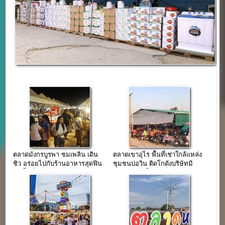
ตลาดมังกรบูรพา ชมเพลิน เดิน
ตลาดเขาอุไร พื้นที่เช่าใกล้แหล่ง
ชิว อร่อยไปกับร้านอาหารสุดฟิน
ชุมชนบ่อวิน ติดโกดังบริษัทมิ
บนพื้นที่กว่า 60 ไร่
ชลิน แล้วเสร็จใน 2 ปี