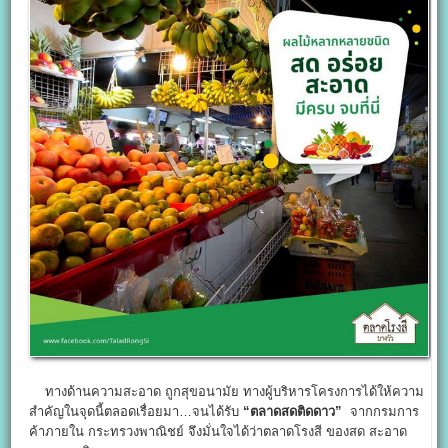
ทางด้านความสะอาด ถูกสุขอนามัย ทางผู้บริหารโครงการได้ให้ความ
สำคัญในจุดนี้ตลอดเรื่อยมา…จนได้รับ
“ตลาดสดติดดาว”
จากกรมการ
ค้าภายใน กระทรวงพาณิชย์ จึงมั่นใจได้ว่าตลาดโรงสี ของสด สะอาด