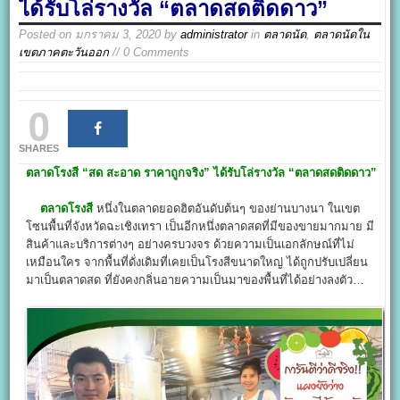
ได้รับโล่รางวัล “ตลาดสดติดดาว”
Posted on
มกราคม 3, 2020
by
administrator
in
ตลาดนัด
,
ตลาดนัดใน
เขตภาคตะวันออก
// 0 Comments
0
SHARES
ตลาดโรงสี
“สด สะอาด ราคาถูกจริง” ได้รับโล่รางวัล “ตลาดสดติดดาว”
ตลาดโรงสี
หนึ่งในตลาดยอดฮิตอันดับต้นๆ ของย่านบางนา ในเขต
โซนพื้นที่จังหวัดฉะเชิงเทรา เป็นอีกหนึ่งตลาดสดที่มีของขายมากมาย มี
สินค้าและบริการต่างๆ อย่างครบวงจร ด้วยความเป็นเอกลักษณ์ที่ไม่
เหมือนใคร จากพื้นที่ดั่งเดิมที่เคยเป็นโรงสีขนาดใหญ่ ได้ถูกปรับเปลี่ยน
มาเป็นตลาดสด ที่ยังคงกลิ่นอายความเป็นมาของพื้นที่ได้อย่างลงตัว…