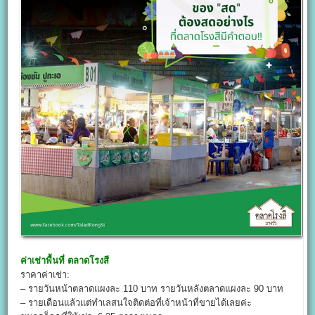
ค่าเช่าพื้นที่
ตลาดโรงสี
ราคาค่าเช่า:
– รายวันหน้าตลาดแผงละ 110 บาท รายวันหลังตลาดแผงละ 90 บาท
– รายเดือนแล้วแต่ทำเลสนใจติดต่อที่เจ้าหน้าที่ขายได้เลยค่ะ