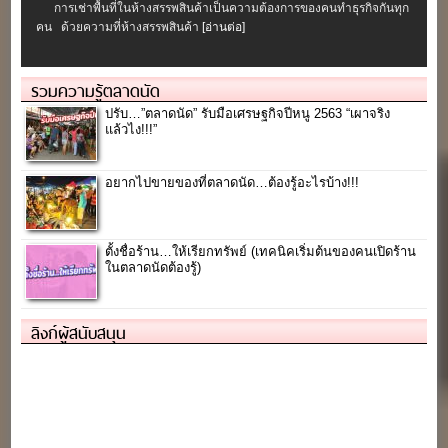
การเช่าพื้นที่ในห้างสรรพสินค้าเป็นความต้องการของคนทำธุรกิจกันทุก
คน ด้วยความที่ห้างสรรพสินค้า
[อ่านต่อ]
รวมความรู้ตลาดนัด
ปรับ…”ตลาดนัด” รับมือเศรษฐกิจปีหนู 2563 “เผาจริง
แล้วไง!!!”
อยากไปขายของที่ตลาดนัด…ต้องรู้อะไรบ้าง!!!
ตั้งชื่อร้าน…ให้เรียกทรัพย์ (เทคนิคเริ่มต้นของคนเปิดร้าน
ในตลาดนัดต้องรู้)
ลิงก์ผู้สนับสนุน