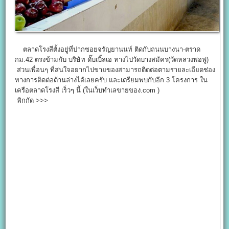
ตลาดโรงสีตั้งอยู่ที่ปากซอยจรัญยานนท์ ติดกับถนนบางนา-ตราด
กม.42 ตรงข้ามกับ บริษัท ดั๊บเบิ้ลเอ ทางไปวัดบางสมัคร(วัดหลวงพ่อฟู)
ส่วนเพื่อนๆ ที่สนใจอยากไปขายของสามารถติดต่อตามรายละเอียดช่อง
ทางการติดต่อด้านล่างได้เลยครับ และเตรียมพบกับอีก 3 โครงการ ใน
เครือตลาดโรงสี เร็วๆ นี้ (ในเว็บทำเลขายของ.com )
พิกกัด >>>