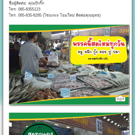
ชื่อผู้ติดต่อ: คุณกุ๊กกิ๊ก
โทร: 085-8355123
โทร. 085-835-8285 (โซนเจเจ โฉมใหม่ ติดต่อคุณยุทธ)