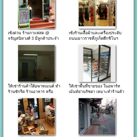
เซ้งด่วน ร้านกาแฟสด @
เซ้งร้านเสื้อผ้าและเครื่องประดับ
จรัญสนิทวงศ์ 3 มีลูกค้าประจำ
ถนนเยาวราชที่ภูเก็ตตึกชิโนฯ
ให้เช่าร้านค้าใต้อพาทเมนต์ ทำ
ให้เช่าพื้นที่ขายของ ในอพาร์ท
ร้านซักรีด ร้านอาหาร หรือ
เม้นท์ย่านรัชดา เหมาะทำร้านค้า
ออฟฟิศสตูดิโอ ซอยเจริญ
มินิมาร์ท สำนักงาน
ราษฎร์7