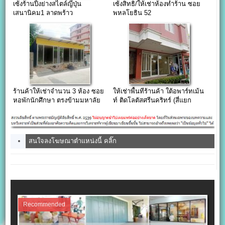
เซ้งร้านปิ้งย่างสไตล์ญี่ปุ่น
เซ้งสิทธิ/ให้เช่าห้องทำร้าน ซอย
เสนานิคม1 ลาดพร้าว
พหลโยธิน 52
ร้านค้าให้เช่าจำนวน 3 ห้อง ซอย
ให้เช่าพื้นทีร้านค้า ใต้อพาร์ทเม้น
หอพักนักศึกษา ตรงข้ามมหาลัย
ท์ ติดโลตัสศรีนคริทร์ (สี่แยก
ธุรกิจบัณฑิต
เทพารักษ์)
สนใจลงโฆษณาตำแหน่งนี้ คลิ๊ก
Recommended