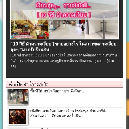
[ 10 วิธี ฝ่าความเงียบ ] ขายอย่างไร ในสภาพตลาดเงียบ
สุดๆ “มาปรับร้านกัน”
[ 10 วิธี ฝ่าความเงียบ ] ขายอย่างไร ในสภาพตลาดเงียบสุดๆ “มาปรับร้าน
กัน” เมื่อเข้ายุคขาลงของเศรษฐกิจ การดิ้นรนเพื่อความอยู่รอด…
[อ่าน
ต่อ]
พื้นที่ให้เช่าที่อาจสนใจ
พื้นที่ให้เช่าไทวัสดุสาขาแจ้งวัฒนะ
เซ้งตึกแถวพร้อมกิจการร้าน Izakaya ย่านอารีย์-
สะพานควาย ติดถนนพหลโยธิน