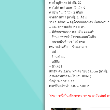
ค่าน้ำยูนิทละ (ถ้ามี): 20
ค่าไฟฟ้าหน่วยละ (ถ้ามี): 6
ค่าประกัน (ถ้ามี): 2 เดือน
จ่ายล่วงหน้า (ถ้ามี): 1 เดือน
รายละเอียด: – อยู่ใต้ตึกออฟฟิศที่มีพนักงาน
– และขาจรเฉลี่ย 2000 คน
– มีที่จอดรถกว่า 800 คัน จอดฟรี
– ร้านอาหารกำลังขาดแคลนในตึก
– ขนาดพื้นที่กว่า 140 ตรม.
เหมาะสำหรับ: – ร้านอาหาร
– สปา
– ร้านทำผม
– คลินิก
– ติวเตอร์
สิทธิพิเศษเฉพาะ ทำเลขายของ.com (ถ้ามี):
ภาพสถานที่จริง (ไม่เกิน100kb):
ชื่อผู้ประกาศ: มอส
เบอร์โทรศัพท์: 098-527-0102
“ประกาศนี้เป็นเพียงการฝากประชาสัมพันธ์ ค