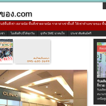
ของ.com
ธ์พื้นที่เช่า ตลาดนัด พื้นที่เช่าตลาดนัด ราคาค่าเช่าพื้นที่ ให้เช่าทำเลขายของ พื
้เช่า
ไอเดียดีๆ มีได้ทุกวัน
ธุรกิจ SME น่าสนใจ
ประชาสัมพันธ์ฟรี
Rec
รับผล
ก็รวย
รับผลิ
สนามรบ
เหนือคู