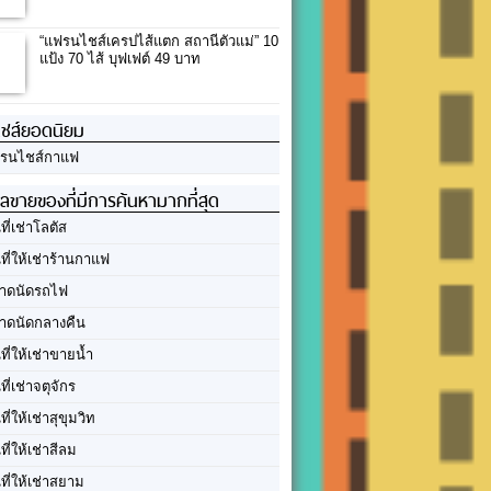
“แฟรนไชส์เครปไส้แตก สถานีตัวแม่” 10
แป้ง 70 ไส้ บุฟเฟต์ 49 บาท
ชส์ยอดนิยม
รนไชส์กาแฟ
ลขายของที่มีการค้นหามากที่สุด
นที่เช่าโลตัส
นที่ให้เช่าร้านกาแฟ
าดนัดรถไฟ
าดนัดกลางคืน
นที่ให้เช่าขายน้ำ
นที่เช่าจตุจักร
นที่ให้เช่าสุขุมวิท
นที่ให้เช่าสีลม
นที่ให้เช่าสยาม