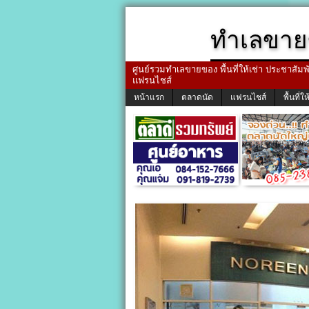
ทำเลขาย
ศูนย์รวมทำเลขายของ พื้นที่ให้เช่า ประชาสัมพัน
แฟรนไชส์
หน้าแรก
ตลาดนัด
แฟรนไชส์
พื้นที่ให