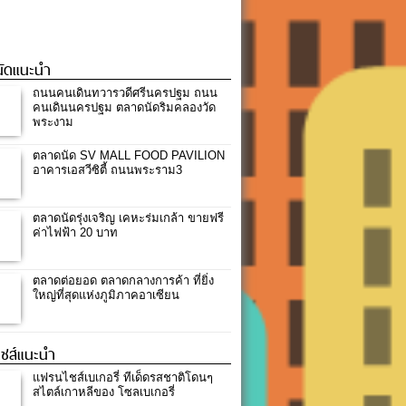
ัดแนะนำ
ถนนคนเดินทวารวดีศรีนครปฐม ถนน
คนเดินนครปฐม ตลาดนัดริมคลองวัด
พระงาม
ตลาดนัด SV MALL FOOD PAVILION
อาคารเอสวีซิตี้ ถนนพระราม3
ตลาดนัดรุ่งเจริญ เคหะร่มเกล้า ขายฟรี
ค่าไฟฟ้า 20 บาท
ตลาดต่อยอด ตลาดกลางการค้า ที่ยิ่ง
ใหญ่ที่สุดแห่งภูมิภาคอาเซียน
ชส์แนะนำ
แฟรนไชส์เบเกอรี่ ทีเด็ดรสชาติโดนๆ
สไตล์เกาหลีของ โซลเบเกอรี่