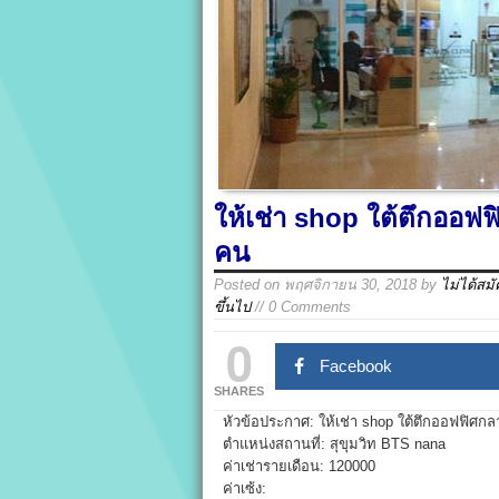
ให้เช่า shop ใต้ตึกออฟฟ
คน
Posted on
พฤศจิกายน 30, 2018
by
ไม่ได้สม
ขึ้นไป
// 0 Comments
0
Facebook
SHARES
หัวข้อประกาศ: ให้เช่า shop ใต้ตึกออฟฟิศกลา
ตำแหน่งสถานที่: สุขุมวิท BTS nana
ค่าเช่ารายเดือน: 120000
ค่าเซ้ง: