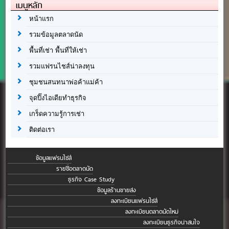
เมนูหลัก
หน้าแรก
รวมข้อมูลตลาดนัด
พื้นที่เช่า พื้นที่ให้เช่า
รวมแฟรนไชส์น่าลงทุน
ชุมชนสนทนาพ่อค้าแม่ค้า
จุดปิ๊งไอเดียทำธุรกิจ
เกร็ดความรู้การเช่า
ติดต่อเรา
ข้อมูลแฟรนไชส์
รายชื่อตลาดนัด
ธุรกิจ Case Study
ข้อมูลร้านขายส่ง
ลงทะเบียนแฟรนไชส์
ลงทะเบียนตลาดนัดใหม่
ลงทะเบียนธุรกิจน่าสนใจ