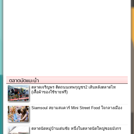
ตลาดนัดแนะนำ
ตลาดเจริญพร ติดถนนเทพกุญชร2 เส้นหลังตลาดไท
(เสื้อผ้าของใช้ขายฟรี)
Siamsoul สยามสแควร์ Mini Street Food ใจกลางเมือง
ตลาดนัดหมู่บ้านเด่นชัย หนึ่งในตลาดนัดใหญ่ซอยมังกร