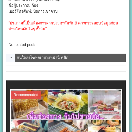
ชื่อผู้ประกาศ: ก้อง
เบอร์โทรศัพท์: ปิดการเช่าครับ
“ประกาศนี้เป็นเพียงการฝากประชาสัมพันธ์ ควรตรวจสอบข้อมูลก่อน
ห้ามโอนเงินใดๆ ทั้งสิน”
No related posts.
สนใจลงโฆษณาตำแหน่งนี้ คลิ๊ก
Recommended