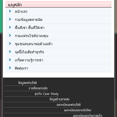
เมนูหลัก
หน้าแรก
รวมข้อมูลตลาดนัด
พื้นที่เช่า พื้นที่ให้เช่า
รวมแฟรนไชส์น่าลงทุน
ชุมชนสนทนาพ่อค้าแม่ค้า
จุดปิ๊งไอเดียทำธุรกิจ
เกร็ดความรู้การเช่า
ติดต่อเรา
ข้อมูลแฟรนไชส์
รายชื่อตลาดนัด
ธุรกิจ Case Study
ข้อมูลร้านขายส่ง
ลงทะเบียนแฟรนไชส์
ลงทะเบียนตลาดนัดใหม่
ลงทะเบียนธุรกิจน่าสนใจ