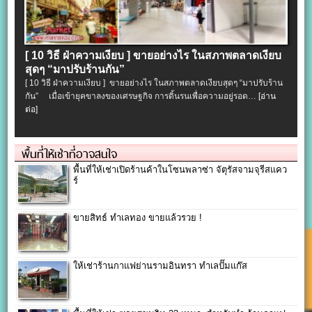
[ 10 วิธี ฝ่าความเงียบ ] ขายอย่างไร ในสภาพตลาดเงียบ
สุดๆ “มาปรับร้านกัน”
[ 10 วิธี ฝ่าความเงียบ ] ขายอย่างไร ในสภาพตลาดเงียบสุดๆ “มาปรับร้าน
กัน” เมื่อเข้ายุคขาลงของเศรษฐกิจ การดิ้นรนเพื่อความอยู่รอด…
[อ่าน
ต่อ]
พื้นที่ให้เช่าที่อาจสนใจ
พื้นที่ให้เช่าเปิดร้านค้าในโซนพลาซ่า จัตุรัสจามจุรีสแคว
ร์
ขายสิทธ์ ทำเลทอง ขายแล้วรวย !
ให้เช่าร้านกาแฟย่านรามอินทรา ทำเลปั๊มแก๊ส