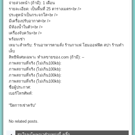
จ่ายล่วงหน้า (ถ้ามี): 1 เดือน
รายละเอียด: เป็นพื้นที่ 25 ตารางเมตร<br />
ประตูหน้าเป็นกระจกใส<br />
มีเครื่องปรับอากาศ<br />
มีห้องน้ำในตัว<br />
เครื่องจับควัน<br />
พร้อมเช่า
เหมาะสำหรับ: ร้านอาหารตามสั่ง ร้านกาแฟ โฮมออฟฟิต สปา ร้านทำ
เล็บ
สิทธิพิเศษเฉพาะ ทำเลขายของ.com (ถ้ามี): –
ภาพสถานที่จริง (ไม่เกิน100kb):
ภาพสถานที่จริง (ไม่เกิน100kb):
ภาพสถานที่จริง (ไม่เกิน100kb):
ภาพสถานที่จริง (ไม่เกิน100kb):
ชื่อผู้ประกาศ:
เบอร์โทรศัพท์:
“ปิดการเช่าครับ”
No related posts.
สนใจลงโฆษณาตำแหน่งนี้ คลิ๊ก