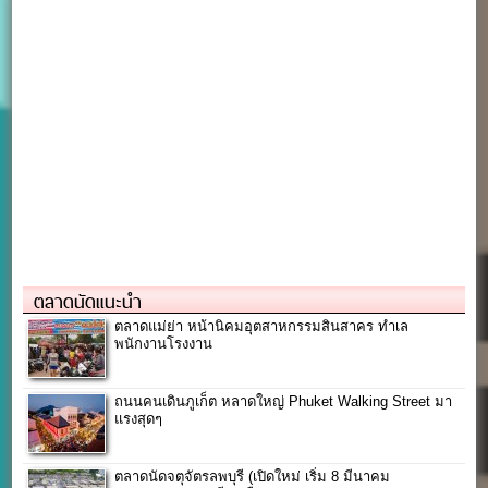
ตลาดนัดแนะนำ
ตลาดแม่ย่า หน้านิคมอุตสาหกรรมสินสาคร ทำเล
พนักงานโรงงาน
ถนนคนเดินภูเก็ต หลาดใหญ่ Phuket Walking Street มา
แรงสุดๆ
ตลาดนัดจตุจัตรลพบุรี (เปิดใหม่ เริ่ม 8 มีนาคม