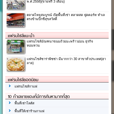
พ.ศ.2558)(ขายฟรี 3 เดือน)
ตลาดไทยสมบูรณ์ เปิดพื้นที่เช่า ตลาดสด ฟูดคอร์ท ทำเล
ตรงข้ามบิ๊กซีสุขสวัสดิ์
แฟรนไชส์แนะนำ
แฟรนไชส์มัณฑนาขนมถ้วยมะพร้าวอ่อน ธุรกิจ
หอมหวน
แฟรนไชส์ซาร่าพิซซ่า มีมากกว่า 30 สาขาทั่วประเทศ(ฮา
ลาล)
แฟรนไชส์ยอดนิยม
แฟรนไชส์กาแฟ
10 ทำเลขายของที่มีการค้นหามากที่สุด
พื้นที่เช่าโลตัส
พื้นที่ให้เช่าร้านกาแฟ