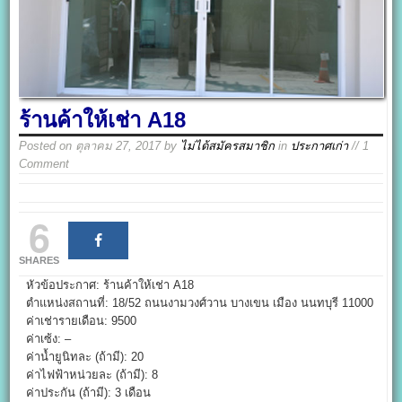
ร้านค้าให้เช่า A18
Posted on
ตุลาคม 27, 2017
by
ไม่ได้สมัครสมาชิก
in
ประกาศเก่า
// 1
Comment
6
SHARES
หัวข้อประกาศ: ร้านค้าให้เช่า A18
ตำแหน่งสถานที่: 18/52 ถนนงามวงศ์วาน บางเขน เมือง นนทบุรี 11000
ค่าเช่ารายเดือน: 9500
ค่าเซ้ง: –
ค่าน้ำยูนิทละ (ถ้ามี): 20
ค่าไฟฟ้าหน่วยละ (ถ้ามี): 8
ค่าประกัน (ถ้ามี): 3 เดือน