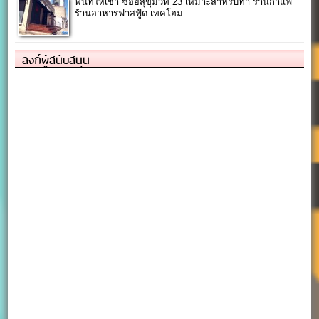
พื้นที่ให้เช่า ซอยสุขุมวิท 23 เหมาะสำหรับทำ ร้านกาแฟ
ร้านอาหารฟาสฟู้ด เทคโฮม
ลิงก์ผู้สนับสนุน