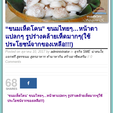
“ขนมเห็ดโคน” ขนมไทยๆ…หน้าตา
แปลกๆ รูปร่างคล้ายเห็ดมากๆ(ใช้
ประโยชน์จากของเหลือ!!!)
Posted on
ตุลาคม 10, 2017
by
administrator
in
ธุรกิจ SME น่าสนใจ
,
แจกฟรี สูตรขนม สูตรอาหาร ทำมาหากิน สร้างอาชีพเสริม
// 0
Comments
68
SHARES
“
ขนมเห็ดโคน
”
ขนมไทยๆ…หน้าตาแปลกๆ รูปร่างคล้ายเห็ดมากๆ(ใช้
ประโยชน์จากของเหลือ!!!)