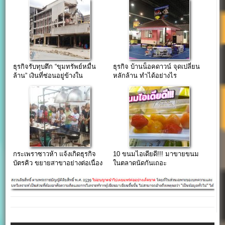
ธุรกิจรับทุบตึก “ขุมทรัพย์หมื่น
ธุรกิจ บ้านน็อคดาวน์ จุดเปลี่ยน
ล้าน” เงินที่ซ่อนอยู่ข้างใน
หลักล้าน ทำได้อย่างไร
กระเพราซาวห้า แจ้งเกิดธุรกิจ
10 ขนมไอเดียดี!!! มาขายขนม
บัตรคิว ขยายสาขาอย่างต่อเนื่อง
ในตลาดนัดกันเถอะ