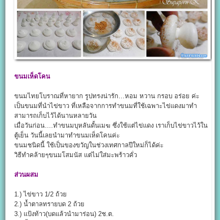
ขนมเห็ดโคน
ขนมไทยโบราณที่หายาก รูปทรงน่ารัก…หอม หวาน กรอบ อร่อย ค่ะ
เป็นขนมที่นำไข่ขาว ที่เหลือจากการทำขนมที่ใช้เฉพาะไข่แดงมาทำ
สามารถเก็บไว้ได้นานหลายวัน
เมื่อวันก่อน….ทำขนมบุหลันดั้นเมฆ ซึ่งใช้แต่ไข่แดง เราเก็บไข่ขาวไว้ใน
ตู้เย็น วันนี้เลยนำมาทำขนมเห็ดโคนค่ะ
ขนมชนิดนี้ ใช้เป็นของขวัญในช่วงเทศกาลปีใหม่ก็ได้ค่ะ
วิธีทำคล้ายๆขนมโสมนัส แต่ไม่ใส่มะพร้าวคั่ว
ส่วนผสม
1.) ไข่ขาว 1/2 ถ้วย
2.) น้ำตาลทรายบด 2 ถ้วย
3.) แป้งท้าว(บดแล้วนำมาร่อน) 2ช.ต.