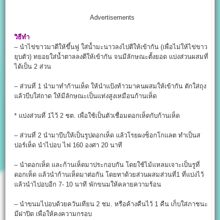
Advertisements
วิธีทำ
– นำไข่ขาวมาตีให้ขึ้นฟู ใส่น้ำมะนาวลงไปตีให้เข้ากัน (เพื่อไม่ให้ไข่ขาว
ยุบตัว) ทยอยใส่น้ำตาลลงตีให้เข้ากัน จนมีลักษณะตั้งยอด แบ่งส่วนผสมที่
ได้เป็น 2 ส่วน
– ส่วนที่ 1 นำมาทำก้านเห็ด ให้นำแป้งท้าวมาคนผสมให้เข้ากัน ตักใส่ถุง
แล้วบีบใส่ถาด ให้มีลักษณะเป็นแท่งสูงเหมือนก้านเห็ด
* แบ่งส่วนที่ 1ไว้ 2 ชต. เพื่อใช้เป็นตัวเชื่อมดอกเห็ดกับก้านเห็ด
– ส่วนที่ 2 นำมาบีบให้เป็นรูปดอกเห็ด แล้วโรยผงช็อกโกแลต ทำเป็นส
ปอร์เห็ด นำไปอบ ไฟ 160 องศา 20 นาที
– นำดอกเห็ด และก้านเห็ดมาประกอบกัน โดยใช้ไม้แหลมเจาะเป็นรูที่
ดอกเห็ด แล้วนำก้านเห็ดมาต่อกัน โดยทาด้วยส่วนผสมส่วนที่1 ที่แบ่งไว้
แล้วนำไปอบอีก 7- 10 นาที พักขนมให้คลายความร้อน
– นำขนมไปอบด้วยควันเทียน 2 ชม. หรือค้างคืนไว้ 1 คืน เก็บใส่ภาชนะ
มีฝาปิด เพื่อให้คงความกรอบ