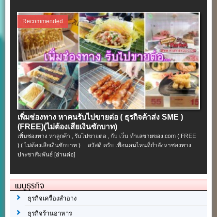
Recommended
เพิ่มช่องทาง หาคนรับไปขายต่อ ( ธุรกิจค้าส่ง SME )
(FREE)(ไม่ต้องเสียเงินซักบาท)
เพิ่มช่องทาง หาลูกค้า , รับไปขายต่อ , กับ เว็บ ทำเลขายของ.com ( FREE
) ( ไม่ต้องเสียเงินซักบาท ) สวัสดี ครับ เพื่อนคนไหนที่กำลังหาช่องทาง
ประชาสัมพันธ์
[อ่านต่อ]
เมนูธุรกิจ
ธุรกิจเครื่องสำอาง
ธุรกิจร้านอาหาร