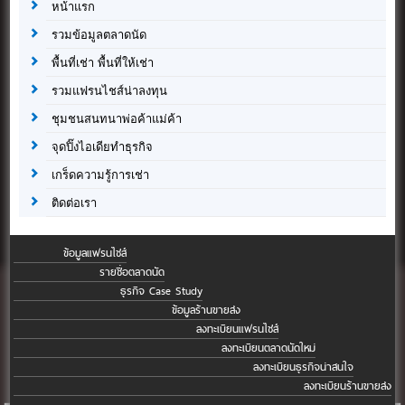
หน้าแรก
รวมข้อมูลตลาดนัด
พื้นที่เช่า พื้นที่ให้เช่า
รวมแฟรนไชส์น่าลงทุน
ชุมชนสนทนาพ่อค้าแม่ค้า
จุดปิ๊งไอเดียทำธุรกิจ
เกร็ดความรู้การเช่า
ติดต่อเรา
ข้อมูลแฟรนไชส์
รายชื่อตลาดนัด
ธุรกิจ Case Study
ข้อมูลร้านขายส่ง
ลงทะเบียนแฟรนไชส์
ลงทะเบียนตลาดนัดใหม่
ลงทะเบียนธุรกิจน่าสนใจ
ลงทะเบียนร้านขายส่ง