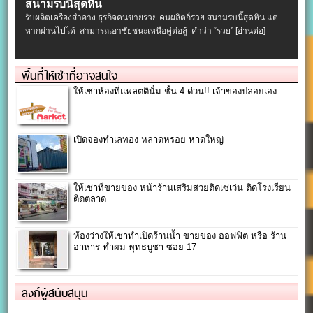
สนามรบนี้สุดหิน
รับผลิตเครื่องสําอาง ธุรกิจคนขายรวย คนผลิตก็รวย สนามรบนี้สุดหิน แต่
หากผ่านไปได้ สามารถเอาชัยชนะเหนือคู่ต่อสู้ คำว่า “รวย”
[อ่านต่อ]
พื้นที่ให้เช่าที่อาจสนใจ
ให้เช่าห้องที่แพลตตินั่ม ชั้น 4 ด่วน!! เจ้าของปล่อยเอง
เปิดจองทำเลทอง หลาดหรอย หาดใหญ่
ให้เช่าที่ขายของ หน้าร้านเสริมสวยติดเซเว่น ติดโรงเรียน
ติดตลาด
ห้องว่างให้เช่าทำเปิดร้านน้ำ ขายของ ออฟฟิต หรือ ร้าน
อาหาร ทำผม พุทธบูชา ซอย 17
ลิงก์ผู้สนับสนุน