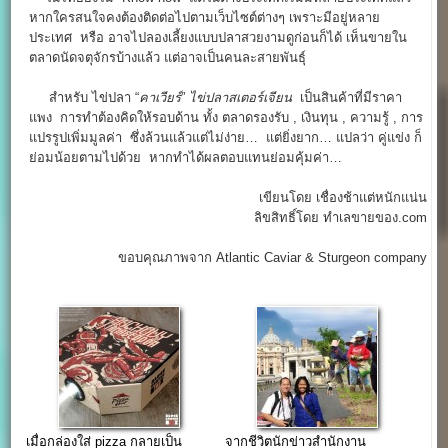
หากใครสนใจคงต้องติดต่อไปตามเว็บไซต์ต่างๆ เพราะมีอยู่หลาย
ประเทศ หรือ อาจไปลองเลี้ยงแบบปลาสวยงามดูก่อนก็ได้ เห็นขายใน
ตลาดนัดจตุจักรบ้างแล้ว แต่อาจเป็นคนละสายพันธุ์
สำหรับ ไข่ปลา “
คาเวียร์
”
ไข่ปลาสเตอร์เจียน
เป็นสินค้าที่มีราคา
แพง การทำต้องคิดให้รอบด้าน ทั้ง ตลาดรองรับ , เงินทุน , ความรู้ , การ
แปรรูปเพิ่มมูลค่า ซึ่งล้วนแล้วแต่ไม่ง่าย… แต่ยิ่งยาก… แปลว่า คู่แข่ง ก็
ย่อมน้อยตามไปด้วย หากทำได้ผลตอบแทนย่อมคุ้มค่า…
เขียนโดย เชื่องช้าแต่หนักแน่น
ลิขสิทธิ์โดย ทำเลขายของ.com
ขอบคุณภาพจาก Atlantic Caviar & Sturgeon company
เมื่อกล่องใส่ pizza กลายเป็น
จากชีวิตนักข่าวสำนักงาน