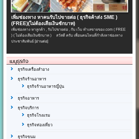
เพิ่มช่องทาง หาคนรับไปขายต่อ ( ธุรกิจค้าส่ง SME )
(FREE)(ไม่ต้องเสียเงินซักบาท)
เพิ่มช่องทาง หาลูกค้า , รับไปขายต่อ , กับ เว็บ ทำเลขายของ.com ( FREE
) ( ไม่ต้องเสียเงินซักบาท ) สวัสดี ครับ เพื่อนคนไหนที่กำลังหาช่องทาง
ประชาสัมพันธ์
[อ่านต่อ]
เมนูธุรกิจ
ธุรกิจเครื่องสำอาง
ธุรกิจร้านอาหาร
ธุรกิจร้านอาหารญี่ปุ่น
ธุรกิจอาหาร
ธุรกิจบริการ
ธุรกิจโรงแรม
ธุรกิจท่องเที่ยว
ธุรกิจขนม