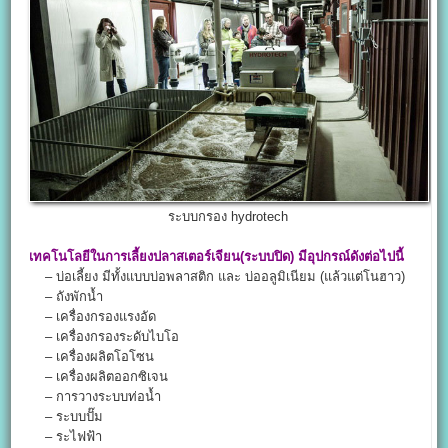
ระบบกรอง hydrotech
เทคโนโลยีในการเลี้ยงปลาสเตอร์เจียน(ระบบปิด) มีอุปกรณ์ดังต่อไปนี้
– บ่อเลี้ยง มีทั้งแบบบ่อพลาสติก และ บ่ออลูมิเนียม (แล้วแต่โนฮาว)
– ถังพักน้ำ
– เครื่องกรองแรงอัด
– เครื่องกรองระดับไบโอ
– เครื่องผลิตโอโซน
– เครื่องผลิตออกซิเจน
– การวางระบบท่อน้ำ
– ระบบปั๊ม
– ระไฟฟ้า