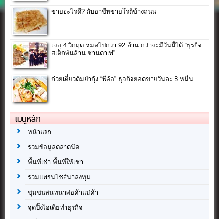
ขายอะไรดี? กับอาชีพขายโรตีข้างถนน
เจอ 4 วิกฤต หมดไปกว่า 92 ล้าน กว่าจะมีวันนี้ได้ “ธุรกิจ
สเต็กพันล้าน ซานตาเฟ่”
ก๋วยเตี๋ยวต้มยำกุ้ง “พี่อ้อ” ธุจกิจยอดขายวันละ 8 หมื่น
เมนูหลัก
หน้าแรก
รวมข้อมูลตลาดนัด
พื้นที่เช่า พื้นที่ให้เช่า
รวมแฟรนไชส์น่าลงทุน
ชุมชนสนทนาพ่อค้าแม่ค้า
จุดปิ๊งไอเดียทำธุรกิจ