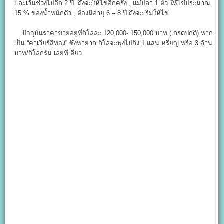
และเว้นช่วงไปอีก 2 ปี ถึงจะให้ไข่อีกครั้ง , แม่ปลา 1 ตัว ให้ไข่ประมาณ
15 % ของน้ำหนักตัว , ต้องมีอายุ 6 – 8 ปี ถึงจะเริ่มให้ไข่
ปัจจุบันราคาขายอยู่ที่กิโลละ 120,000- 150,000 บาท (เกรดปกติ) หาก
เป็น “คาเวียร์สีทอง” ซึ่งหายาก กิโลจะพุ่งไปถึง 1 แสนเหรียญ หรือ 3 ล้าน
บาท/กิโลกรัม เลยทีเดียว