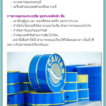
– ระบบควบคุมอณหภูมิ
– เครื่องตัวสอบเพศด้วยคลื่นความถี่
การควบคุมของระบบปิด จุดประสงค์หลัก คือ
– เอาสิ่งปฏิกูล และ ของเสียขนาดเล็ก ออกจากระบบ
– กำจัดไนโตเจนที่เกิดจากแอมโมเนีย ด้วยการกรองแบบไบโอ
– กำจัดคาร์บอนไดออกไซต์
– กำจัดแบคทีเรียด้วยการเติมโอโซน
เหล่านี้เพื่อทำให้น้ำสามารถหมุนเวียนใช้ได้ตลอดเวลา เป็นน้ำที่
เหมาะกับปลาสเตอร์เจียนนั่นเอง