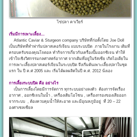
ไข่ปลา คาเวียร์
เริ่มมีการเพาะเลี้ยง…
Atlantic Caviar & Sturgeon company บริษัทที่ก่อตั้งโดย Joe Doll
เป็นบริษัทที่ทำฟาร์มปลาสเคอร์เจียน แบบระบบปิด ภายในโรงงาน เดิมที่
ครอบครับของคุณโจดอล ทำกิจการเกี่ยวกับเครื่องปั๊มออกซิเจน ทำให้
เข้าใจเชิงวิศกรรมกลศาสตร์อากาศ จากเดิมที่อยู่ในรัสเซีย เกิดไอเดียใน
การเพาะเลี้ยงปลาสเตอร์เจียนในระบบปิด จึงเริ่มต้นเพาะเลี้ยงปลาในชุด
แรก ใน ปี ค.ศ 2005 และ เริ่มได้ผลผลิตในปี ค.ศ. 2012 นั่งเอง
การเลี้ยงระบบปิด คือ อย่างไร
เป็นการเลี้ยงโดยมีการจัดการ ทุกระบบอย่างลงตัว ต้องการจัดเรื่อง
อากาศ , ออกซิเจนในน้ำ , เครื่องเติมโอโซน , เครื่องกรองของเสียออก
จากระบบ , ต้องควบคุมน้ำให้สะอาด และมีอุณหภูมิอยู่ ที่ 20 – 22
องศาเซลเซียล