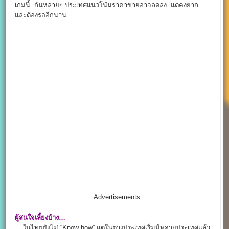
เกมนี้ กันหลายๆ ประเทศแนวโน้มราคาขายอาจลดลง แต่คงยาก..
และต้องรออีกนาน…
Advertisements
ผู้สนใจเลี้ยงบ้าง…
ในไทยยังไม่ “Know how” แต่ในต่างประเทศเริ่มมีหลายประเทศแล้ว