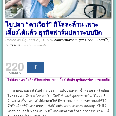
ไข่ปลา “คาเวียร์” กิโลละล้าน เพาะ
เลี้ยงได้แล้ว ธุรกิจฟาร์มปลาระบบปิด
Posted on
มิถุนายน 23, 2015
by
administrator
in
ธุรกิจ SME น่าสนใจ
,
ธุรกิจอาหาร
// 0 Comments
220
SHARES
ไข่ปลา
“คาเวียร์”
กิโลละล้าน
เพาะเลี้ยงได้แล้ว
ธุรกิจฟาร์มปลาระบบปิด
ขายของแพง น่าได้กำไรเยอะ… แต่ของแพงๆ ขั้นตอนการผลิตย่อม
ไม่ธรรมดา ดังเช่น ไข่ปลา “คาเวียร์” ที่แพงที่สุดเขาขายกัน กิโลละ 3
ล้านบาท เป็นสุดยอดไข่ปลาคาเวียร์ที่หายากมากๆ การเพาะเองให้ได้
จึงเป็นเรื่องที่ท้าทายมากๆ.. ซึ่งก็ไม่เกินความสามารถของมนุษย์ไปได้
ทำสำเร็จแล้วในหลายประเทศ ไปตามหาความล้ำค่า จากธรรมชาติ.. ที่