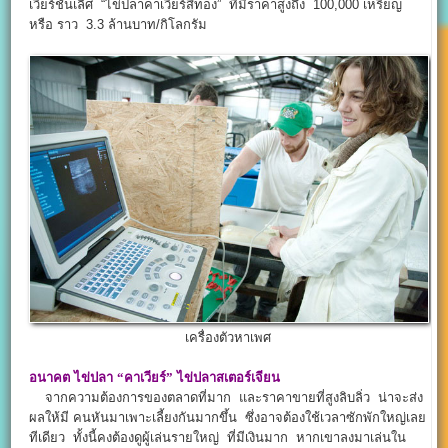
เวียร์ชั้นเลิศ “ไข่ปลาคาเวียร์สีทอง” ที่มีราคาสูงถึง 100,000 เหรียญ
หรือ ราว 3.3 ล้านบาท/กิโลกรัม
เครื่องตัวหาเพศ
อนาคต
ไข่ปลา
“คาเวียร์”
ไข่ปลาสเตอร์เจียน
จากความต้องการของตลาดที่มาก และราคาขายที่สูงลิบลิ่ว น่าจะส่ง
ผลให้มี คนหันมาเพาะเลี้ยงกันมากขึ้น ซึ่งอาจต้องใช้เวลาซักพักใหญ่เลย
ทีเดียว ทั้งนี้คงต้องดูผู้เล่นรายใหญ่ ที่มีเงินมาก หากเขาลงมาเล่นใน