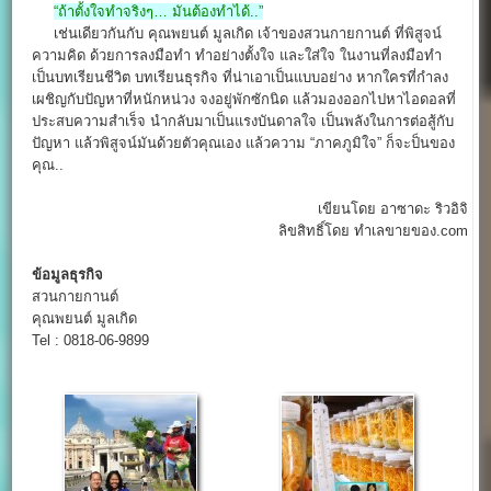
“ถ้าตั้งใจทำจริงๆ… มันต้องทำได้..”
เช่นเดียวกันกับ คุณพยนต์ มูลเกิด เจ้าของสวนกายกานต์ ที่พิสูจน์
ความคิด ด้วยการลงมือทำ ทำอย่างตั้งใจ และใส่ใจ ในงานที่ลงมือทำ
เป็นบทเรียนชีวิต บทเรียนธุรกิจ ที่น่าเอาเป็นแบบอย่าง หากใครที่กำลง
เผชิญกับปัญหาที่หนักหน่วง จงอยู่พักซักนิด แล้วมองออกไปหาไอดอลที่
ประสบความสำเร็จ นำกลับมาเป็นแรงบันดาลใจ เป็นพลังในการต่อสู้กับ
ปัญหา แล้วพิสูจน์มันด้วยตัวคุณเอง แล้วความ “ภาคภูมิใจ” ก็จะป็นของ
คุณ..
เขียนโดย อาซาดะ ริวอิจิ
ลิขสิทธิ์โดย ทำเลขายของ.com
ข้อมูลธุรกิจ
สวนกายกานต์
คุณพยนต์ มูลเกิด
Tel : 0818-06-9899