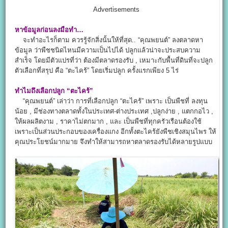
Advertisements
หาข้อมูลก่อนลงมือทำ…
จะทำอะไรก็ตาม ควรรู้จักสิ่งนั้นให้ที่สุด.. “คุณพยนต์” ลงตลาดหา
ข้อมูล ว่าพืชชนิดไหนมีความเป็นไปได้ ปลูกแล้วน่าจะประสบความ
สำเร็จ โดยมีตัวแปรที่ว่า ต้องมีตลาดรองรับ , เหมาะกับพื้นที่ดินที่จะปลูก
ตัวเลือกที่สรุป คือ “ตะไคร้” โดยเริ่มปลูก ครั้งแรกเพียง 5 ไร่
ทำไมถึงเลือกปลูก “ตะไคร้”
“คุณพยนต์” เล่าว่า การที่เลือกปลูก “ตะไคร้” เพราะ เป็นพืชที่ ลงทุน
น้อย , มีช่องทางตลาดทั้งในประเทศ-ต่างประเทศ ,ปลูกง่าย , แตกกอไว ,
ให้ผลผลิตงาม , ราคาไม่ตกมาก , และ เป็นพืชที่ทุกครัวเรือนต้องใช้
เพราะเป็นส่วนประกอบของเครื่องแกง อีกทั้งตะไคร้ยังพืชเชิงสมุนไพร ให้
คุณประโยชน์มากมาย จึงทำให้สามารถหาตลาดรองรับได้หลายรูปแบบ