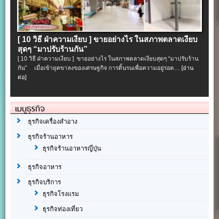
[ 10 วิธี ฝ่าความเงียบ ] ขายอย่างไร ในสภาพตลาดเงียบ
สุดๆ “มาปรับร้านกัน”
[ 10 วิธี ฝ่าความเงียบ ] ขายอย่างไร ในสภาพตลาดเงียบสุดๆ “มาปรับร้าน
กัน” เมื่อเข้ายุคขาลงของเศรษฐกิจ การดิ้นรนเพื่อความอยู่รอด…
[อ่าน
ต่อ]
เมนูธุรกิจ
ธุรกิจเครื่องสำอาง
ธุรกิจร้านอาหาร
ธุรกิจร้านอาหารญี่ปุ่น
ธุรกิจอาหาร
ธุรกิจบริการ
ธุรกิจโรงแรม
ธุรกิจท่องเที่ยว