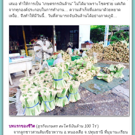
เสมอ ทำให้การเป็น “เกษตรกรเงินล้าน” ไม่ได้มาเพราะโชคช่วย แต่เกิด
จากทุกองค์ประกอบในการทำงาน… ความสำเร็จที่แลกมาด้วยหยาด
เหงื่อ.. จึงทำให้มีวันนี้.. วันที่สามารถจับเงินล้านได้อย่างภาคภูมิ…
บทแรกของชีวิต
(
ธุรกิจเกษตร
ตะไคร้เงินล้าน
100 ไร่
)
จากลูกชาวสวนส้มเขียวหวาน อ.หนองเสือ จ.ปทุมธานี ที่มุมานะเรียน