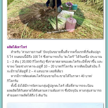
ผลิตได้เทาไหร่
สำหรับ “สวนกายกานต์” ปัจจุบันขยายพื้นที่จากครั้งแรกที่เริ่มต้นปลูก
5 ไร่ จนตอนนี้มีถึง 100 ไร่ ซึ่งสามารถเก็บ “ตะไคร้” ได้วันหนึ่ง ประมาณ
1 – 2 ตัน ( 20,000 กิโลกรัม) ซึ่งราคาตลาดของตะไคร้จะมีทั้งขาขึ้น และ
ขาลง โดยช่วงราคาจะอยู่ที่ 10 – 20 บาท/กิโลกรัม หากคิดเป็นตัวเงิน ก็
จะมีรายได้อยู่ที่ 2 – 4 แสนบาท เลยทีเดียว
หากมีการตัดแต่งตะไคร้ก่อนขายก็จะขายได้ในราคา 40 บาท/
กิโลกรัม
ทั้งนี้ ยังได้มีการจัดรวมกลุ่มผู้ปลูกตะไคร้ เพื่อที่สามารถจะป้อน
ผลผลิตให้กับตลาดได้ทันตามความต้องการ ซึ่งปัจจุบัน ทางกลุ่มสามารถ
ทำยอดการผลิตได้ถึง 5 ตัน/วัน