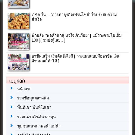
7 ข้อ ใน… “การทําธุรกิจเฟรนไชส์” ให้ประสบความ
สำเร็จ
พี่กอล์ฟ “พ่อค้านักสู้ หัวใจเกินร้อย” [ แม้ร่างกายไม่เต็ม
100 ][ ผมยังสู้เลย.. ]
อาชีพเสริม เริ่มต้นยังไงดี [ วางแผนแบบมืออาชีพ เงิน
ล้านคุณก็ทำได้ ]
เมนูหลัก
หน้าแรก
รวมข้อมูลตลาดนัด
พื้นที่เช่า พื้นที่ให้เช่า
รวมแฟรนไชส์น่าลงทุน
ชุมชนสนทนาพ่อค้าแม่ค้า