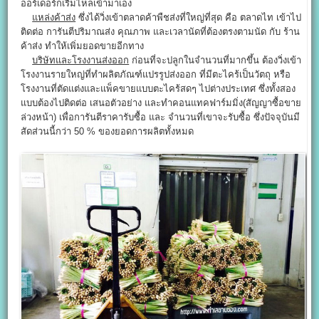
ออร์เดอร์ก็เริ่มไหลเข้ามาเอง
แหล่งค้าส่ง
ซึ่งได้วิ่งเข้าตลาดค้าพืชส่งที่ใหญ่ที่สุด คือ ตลาดไท เข้าไป
ติดต่อ การันตีปริมาณส่ง คุณภาพ และเวลานัดที่ต้องตรงตามนัด กับ ร้าน
ค้าส่ง ทำให้เพิ่มยอดขายอีกทาง
บริษัทและโรงงานส่งออก
ก่อนที่จะปลูกในจำนวนที่มากขึ้น ต้องวิ่งเข้า
โรงงานรายใหญ่ที่ทำผลิตภัณฑ์แปรรูปส่งออก ที่มีตะไคร้เป็นวัตถุ หรือ
โรงงานที่ตัดแต่งและแพ็คขายแบบตะไคร้สดๆ ไปต่างประเทศ ซึ่งทั้งสอง
แบบต้องไปติดต่อ เสนอตัวอย่าง และทำคอนแทคฟาร์มมิ่ง(สัญญาซื้อขาย
ล่วงหน้า) เพื่อการันตีราคารับซื้อ และ จำนวนที่เขาจะรับซื้อ ซึ่งปัจจุบันมี
สัดส่วนนี้กว่า 50 % ของยอดการผลิตทั้งหมด