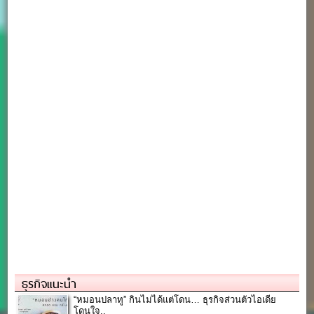
ธุรกิจแนะนำ
“หมอนปลาทู” กินไม่ได้แต่โดน… ธุรกิจส่วนตัวไอเดีย
โดนใจ..