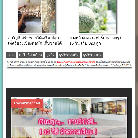
อ.บัญชี สร้างรายได้เสริม ปลูก
บางหว้าเมล่อน ฟาร์มกลางกรุง
เห็ดริมระเบียงหอพัก เก็บขายได้
15 วัน เก็บ 320 ลูก
ทุกอาทิตย์
sme
ตะไคร้เงินล้าน
ธุรกิจ
ธุรกิจส่วนตัว
ธุรกิจเกษตร
Recommended