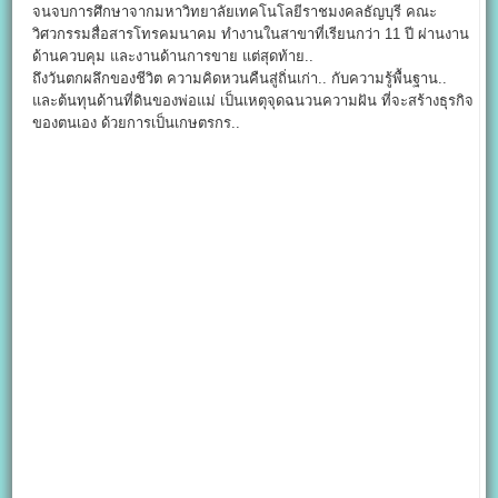
จนจบการศึกษาจากมหาวิทยาลัยเทคโนโลยีราชมงคลธัญบุรี คณะ
วิศวกรรมสื่อสารโทรคมนาคม ทำงานในสาขาที่เรียนกว่า 11 ปี ผ่านงาน
ด้านควบคุม และงานด้านการขาย แต่สุดท้าย..
ถึงวันตกผลึกของชีวิต ความคิดหวนคืนสู่ถิ่นเก่า.. กับความรู้พื้นฐาน..
และต้นทุนด้านที่ดินของพ่อแม่ เป็นเหตุจุดฉนวนความฝัน ที่จะสร้างธุรกิจ
ของตนเอง ด้วยการเป็นเกษตรกร..