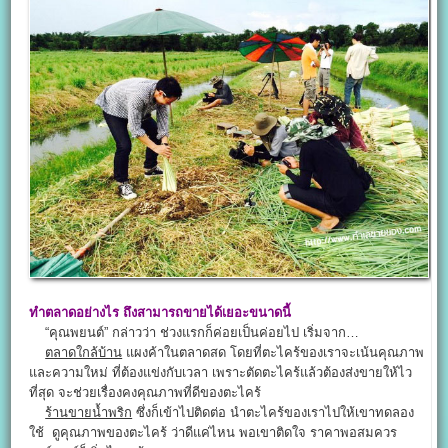
ทำตลาดอย่างไร ถึงสามารถขายได้เยอะขนาดนี้
“คุณพยนต์” กล่าวว่า ช่วงแรกก็ค่อยเป็นค่อยไป เริ่มจาก…
ตลาดใกล้บ้าน
แผงค้าในตลาดสด โดยที่ตะไคร้ของเราจะเน้นคุณภาพ
และความใหม่ ที่ต้องแข่งกับเวลา เพราะตัดตะไคร้แล้วต้องส่งขายให้ไว
ที่สุด จะช่วยเรื่องคงคุณภาพที่ดีของตะไคร้
ร้านขายน้ำพริก
ซึ่งก็เข้าไปติดต่อ นำตะไคร้ของเราไปให้เขาทดลอง
ใช้ ดูคุณภาพของตะไคร้ ว่าดีแค่ไหน พอเขาติดใจ ราคาพอสมควร