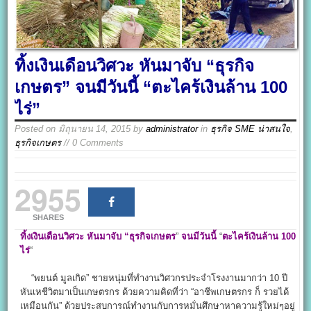
ทิ้งเงินเดือนวิศวะ หันมาจับ “ธุรกิจ
เกษตร” จนมีวันนี้ “ตะไคร้เงินล้าน 100
ไร่”
Posted on
มิถุนายน 14, 2015
by
administrator
in
ธุรกิจ SME น่าสนใจ
,
ธุรกิจเกษตร
// 0 Comments
2955
SHARES
ทิ้งเงินเดือนวิศวะ หันมาจับ
“ธุรกิจเกษตร
”
จนมีวันนี้
“
ตะไคร้เงินล้าน 100
ไร่
“
“พยนต์ มูลเกิด” ชายหนุ่มที่ทำงานวิศวกรประจำโรงงานมากว่า 10 ปี
หันเหชีวิตมาเป็นเกษตรกร ด้วยความคิดที่ว่า “อาชีพเกษตรกร ก็ รวยได้
เหมือนกัน” ด้วยประสบการณ์ทำงานกับการหมั่นศึกษาหาความรู้ใหม่ๆอยู่