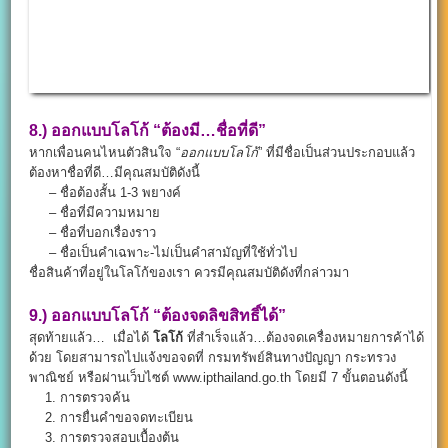
8.)
ออกแบบโลโก้
“ต้องมี…ชื่อที่ดี”
หากเพื่อนคนไหนตัวสินใจ “
ออกแบบโลโก้
” ที่มีชื่อเป็นส่วนประกอบแล้ว
ต้องหาชื่อที่ดี…มีคุณสมบัติดังนี้
– ชื่อต้องสั้น 1-3 พยางค์
– ชื่อที่มีความหมาย
– ชื่อที่บอกเรื่องราว
– ชื่อเป็นคำเฉพาะ-ไม่เป็นคำสามัญที่ใช้ทั่วไป
ชื่อสินค้าที่อยู่ในโลโก้ของเรา ควรมีคุณสมบัติดังที่กล่าวมา
9.)
ออกแบบโลโก้
“ต้องจดลิขสิทธิ์ได้”
สุดท้ายแล้ว… เมื่อได้
โลโก้
ที่สำเร็จแล้ว…ต้องจดเครื่องหมายการค้าได้
ด้วย โดยสามารถไปแจ้งขอจดที่ กรมทรัพย์สินทางปัญญา กระทรวง
พาณิชย์ หรือผ่านเว็บไซต์ www.ipthailand.go.th โดยมี 7 ขั้นตอนดังนี้
1. การตรวจค้น
2. การยื่นคำขอจดทะเบียน
3. การตรวจสอบเบื้องต้น