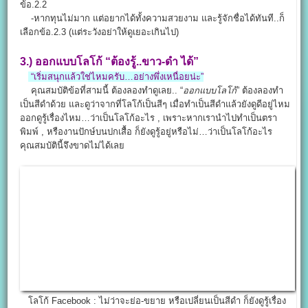
ข้อ.2.2
-หากทุนไม่มาก แต่อยากได้ทั้งความสวยงาม และรู้จักชื่อได้ทันที..ก็
เลือกข้อ.2.3 (แต่ระวังอย่าให้ดูเยอะเกินไป)
3.)
ออกแบบโลโก้
“ต้องรู้..ขาว-ดำ ได้”
“เริ่มสนุกแล้วใช่ไหมครับ…อย่างพึ่งเหนื่อยน่ะ”
คุณสมบัติข้อที่สามนี้ ต้องลองทำดูเลย.. “
ออกแบบโลโก้
” ต้องลองทำ
เป็นสีดำด้วย และดูว่าจากที่โลโก้เป็นสีๆ เมื่อทำเป็นสีดำแล้วยังดูดีอยู่ไหม
ออกดูรู้เรื่องไหม…ว่าเป็นโลโก้อะไร , เพราะหากเรานำไปทำเป็นตรา
พิมพ์ , หรืองานปักษ์บนปกเสื้อ ก็ยังดูรู้อยู่หรือไม่…ว่าเป็นโลโก้อะไร
คุณสมบัตินี้จึงขาดไม่ได้เลย
โลโก้ Facebook : ไม่ว่าจะย่อ-ขยาย หรือเปลี่ยนเป็นสีดำ ก็ยังดูรู้เรื่อง