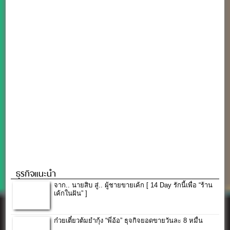
ธุรกิจแนะนำ
จาก.. นายสิบ สู่.. ผู้ชายขายเค้ก [ 14 Day รักนี้เพื่อ “ร้าน
เค้กในฝัน” ]
ก๋วยเตี๋ยวต้มยำกุ้ง “พี่อ้อ” ธุจกิจยอดขายวันละ 8 หมื่น