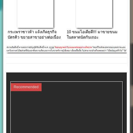
กระเพราซาวห้า แจ้งเกิดธุรกิจ
10 ขนมไอเดียดี!!! มาขายขนม
บัตรคิว ขยายสาขาอย่างต่อเนื่อง
ในตลาดนัดกันเถอะ
Recommended