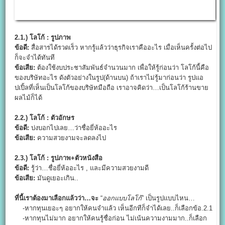
2.1.) โลโก้ : รูปภาพ
ข้อดี:
สื่อสารได้รวดเร็ว หากรู้แล้วว่าธุรกิจเราคืออะไร เมื่อเห็นครั้งต่อไป
ก็จะจำได้ทันที
ข้อเสีย:
ต้องใช้งบประชาสัมพันธ์จำนวนมาก เพื่อให้รู้ก่อนว่า โลโก้นี้คือ
ของบริษัทอะไร ดังตัวอย่างในรูป(ด้านบน) ถ้าเราไม่รู้มาก่อนว่า รูปแอ
ปเปิ้ลที่เห็นเป็นโลโก้ของบริษัทมือถือ เราอาจคิดว่า…เป็นโลโก้ร้านขาย
ผลไม้ก็ได้
2.2.) โลโก้ : ตัวอักษร
ข้อดี:
บ่งบอกไปเลย…ว่าชื่อยี่ห้ออะไร
ข้อเสีย:
ความสวยงามจะลดลงไป
2.3.) โลโก้ : รูปภาพ+ตัวหนังสือ
ข้อดี:
รู้ว่า…ชื่อยี่ห้ออะไร , และมีความสวยงามดี
ข้อเสีย:
มันดูเยอะเกิน..
ที่นี้เราต้องมาเลือกแล้วว่า…จะ
“
ออกแบบโลโก้
” เป็นรูปแบบไหน…
-หากทุนเยอะๆ อยากให้คนจำแล้ว เห็นอีกทีก็จำได้เลย..ก็เลือกข้อ.2.1
-หากทุนไม่มาก อยากให้คนรู้ชื่อก่อน ไม่เน้นความงามมาก..ก็เลือก