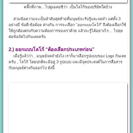
คลิ๊กที่ภาพ…ไปดูเฉลยซิว่า เป็นโลโก้ของบริษัทใดบ้าง
ส่วนข้อความจะเป็นลำดับสุดท้ายที่มนุษย์จะรับรู้และจดจำ แต่ทั้ง 3
อย่างมี ข้อดี-ข้อด้อย ต่างกัน การจะเลือก “
ออกแบบโลโก้
” จึงต้องเลือกใช้
ให้ถูกต้องตรงกับความต้องการของเราด้วย แล้วจะรู้ได้อย่างไร… ไปลุย
ต่อข้อถัดไปกันเลยครับ
2.)
ออกแบบโลโก้
“ต้องเลือกประเภทก่อน”
เมื่อรู้แล้วว่า…มนุษย์จดจำยังไง เราก็มาเลือกรูปแบบของ Logo กันเลย
ครับ , โลโก้ โดยปกติจะมีอยู่ 3 รูปแบบ และมีจุดประสงค์ในการสื่อสาร
กับมนุษย์ต่างกันออกไป ดังนี้