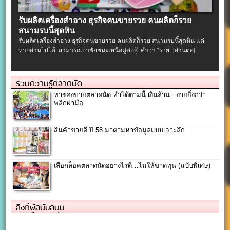
รับผลิตเครื่องสําอาง ธุรกิจคนขายรวย คนผลิตก็รวย
สนามรบนี้สุดหิน
รับผลิตเครื่องสําอาง ธุรกิจคนขายรวย คนผลิตก็รวย สนามรบนี้สุดหิน แต่
หากผ่านไปได้ สามารถเอาชัยชนะเหนือคู่ต่อสู้ คำว่า “รวย”
[อ่านต่อ]
รวมความรู้ตลาดนัด
หาของขายตลาดนัด ทำได้ตามนี้ เงินล้าน…ง่ายยิ่งกว่า
พลิกฝ่ามือ
สินค้าขายดี ปี 58 มาตามหาข้อมูลแบบเจาะลึก
เลือกล็อคตลาดนัดอย่างไรดี…ไม่ให้ขาดทุน (ฉบับพิเศษ)
ลิงก์ผู้สนับสนุน