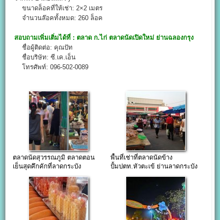
ขนาดล็อคที่ให้เช่า: 2×2 เมตร
จำนวนล๊อคทั้งหมด: 260 ล็อค
สอบถามเพิ่มเติ่มได้ที่ :
ตลาด ก.ไก่
ตลาดนัดเปิดใหม่ ย่านฉลองกรุง
ชื่อผู้ติดต่อ: คุณปัท
ชื่อบริษัท: ซี.เค.เอ็น
โทรศัพท์: 096-502-0089
ตลาดนัดสุวรรณภูมิ ตลาดตอน
พื้นที่เช่าที่ตลาดนัดข้าง
เย็นสุดคึกคักที่ลาดกระบัง
ปั้มปตท.หัวตะเข้ ย่านลาดกระบัง