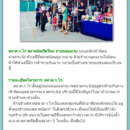
ตลาด ก.ไก่
ตลาดนัดเปิดใหม่ ย่านฉลองกรุง
ถนนหลักเข้านิคม
ลาดกระบัง ทำเลที่มีตลาดนัดอยู่มากมาย ด้วยจำนวนคนงานในนิคม
ทำให้ทำเลนี้มีการค้าขายกันมาก กลายเป็นทำเลขายของของคนบริเวณ
นี้
รายละเอียดโครงการ:
ตลาด ก.ไก่
ตลาด ก.ไก่
ตั้งอยู่บนถนนฉลองกรุง เขตลาดกระบัง(อยู่ตรงข้ามกับทาง
เข้านิคมอุตสาหกรรมลาดกระบัง) บริเวณนี้มีรถสัญจรไปมาจำนวนมาก
ช่วงเช้าและช่วงเย็น
ด้านข้างตลาดตลาด ก.ไก่เป็นแหล่งชุมชนที่พักอาศัยหอพักคอนโด อยู่
ทั้งสองข้างของตลาดนัดเรา ในฝั่งตรงข้ามจะมีคอนโดมิเนียมที่กำลัง
ก่อสร้าง บริเวณภายในตลาดมีที่จอดรถกว้างขวางมาก มีบริการห้องน้ำ
สะอาด ตลาดเปิดตั้งแต่เวลา 5 โมงเย็น เป็นต้นไป