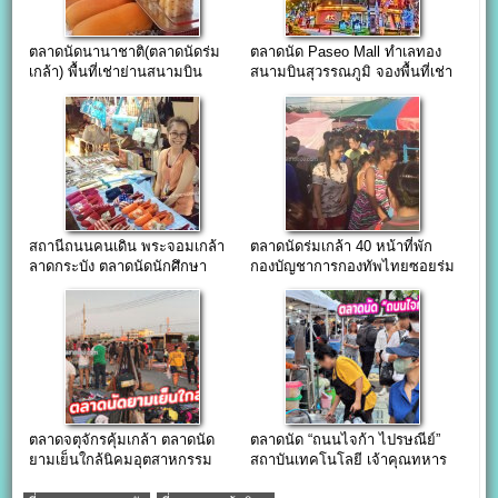
ตลาดนัดนานาชาติ(ตลาดนัดร่ม
ตลาดนัด Paseo Mall ทำเลทอง
เกล้า) พื้นที่เช่าย่านสนามบิน
สนามบินสุวรรณภูมิ จองพื้นที่เช่า
ด่วน
สถานีถนนคนเดิน พระจอมเกล้า
ตลาดนัดร่มเกล้า 40 หน้าที่พัก
ลาดกระบัง ตลาดนัดนักศึกษา
กองบัญชาการกองทัพไทยซอยร่ม
เกล้า 40
ตลาดจตุจักรคุ้มเกล้า ตลาดนัด
ตลาดนัด “ถนนไจก้า ไปรษณีย์”
ยามเย็นใกล้นิคมอุตสาหกรรม
สถาบันเทคโนโลยี เจ้าคุณทหาร
ลาดกระบัง
ลาดกระบัง