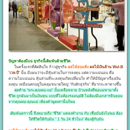
ปัญหาต้องมีแน่ ธุรกิจนี้เดิมพันด้วยชีวิต
ในครั้งแรกที่ตัดสินใจ ก้าวสู่ธุรกิจ
ผลไม้อบแห้ง
ผลไม้เงินล้าน
Wel-B
“
เวล-บี
” นั้น มีแผนว่าจะมีหุ้นส่วนในการลงทุน แต่ความแน่นอน คือ
ความไม่แน่นอน หุ้นส่วนที่จะลงทุนเกิดเปลี่ยนใจ ทำให้มีปัญหาเรื่องเงิน
ลงทุน เหมือนตกอยู่ในหลุมขนาดใหญ่ “กับดักธุรกิจ” ที่ยากจะหาทางขึ้น
สุดท้าย “พระคุณพ่อ-แม่” นั้นเหลือหลาย บ้านหลังที่พ่อแม่หามาทั้ง
ชีวิต ถูกผันมาเป็นเงินทุน แบบที่ไม่ต้องรออนุมัติ ไม่ต้องมีเอกสารยินยอม
จากคุณพ่อ-คุณแม่ เพียงคำพูดเท่านั้นก็พอ
เดิมพันคราวนี้ จึงหมายถึง “ชีวิต” แค่ลงทำงาน กับ เชื่อมั่นยังไม่พอ ต้อง
ใส่ชีวิตให้กับมัน ” 1 วัน 24 ชั่วโมง” ต้องสู้กับมัน