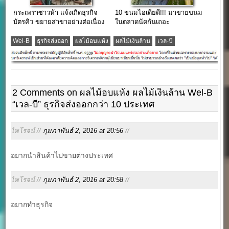
กระเพราซาวห้า แจ้งเกิดธุรกิจ
10 ขนมไอเดียดี!!! มาขายขนม
บัตรคิว ขยายสาขาอย่างต่อเนื่อง
ในตลาดนัดกันเถอะ
Wel-B
ธุรกิจส่งออก
ผลไม้อบแห้ง
ผลไม้เงินล้าน
เวล-บี
2 Comments on ผลไม้อบแห้ง ผลไม้เงินล้าน Wel-B
“เวล-บี” ธุรกิจส่งออกกว่า 10 ประเทศ
ไพโรจน์ //
กุมภาพันธ์ 2, 2016 at 20:56
//
อยากนำสินค้าไปขายต่างประเทศ
ไพโรจน์ //
กุมภาพันธ์ 2, 2016 at 20:58
//
อยากทำธุรกิจ