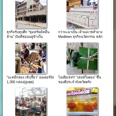
ธุรกิจรับทุบตึก “ขุมทรัพย์หมื่น
กว่าจะมาเป็น เจ้าแม่เวชสำอาง
ล้าน” เงินที่ซ่อนอยู่ข้างใน
Medileen ธุรกิจนวัตกรรม หลัก
ล้าน
“บะหมี่กล่อง เจ๊เปรี้ยว” ออเดอร์ปัง
ไอเดียเจ๋ง!!! “เสน่ห์ใบตอง” ขึ้น
1,300 กล่อง(สูงสุด)
ของดีประจำจังหวัดตรัง