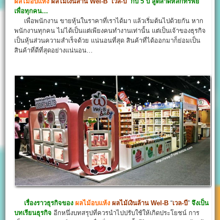
ผลไม้อบแห้ง
ผลไม้เงินล้าน
Wel-B
“
เวล-บี
”
กับ 5 ปี สู่ตลาดหลักทรัพย
เพื่อทุกคน…
เพื่อพนักงาน ขายหุ้นในราคาที่เราได้มา แล้วเริ่มต้นไปด้วยกัน หาก
พนักงานทุกคน ไม่ได้เป็นแต่เพียงคนทำงานเท่านั้น แต่เป็นเจ้าของธุรกิจ
เป็นหุ้นส่วนความสำเร็จด้วย แน่นอนที่สุด สินค้าที่ได้ออกมาก็ย่อมเป็น
สินค้าที่ดีที่สุดอย่างแน่นอน…
เรื่องราวธุรกิจของ
ผลไม้อบแห้ง
ผลไม้เงินล้าน
Wel-B
“
เวล-บี
”
จึงเป็น
บทเรียนธุรกิจ
อีกหนึ่งบทสรุปที่ควรนำไปปรับใช้ให้เกิดประโยชน์ การ