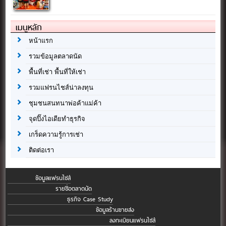
เมนูหลัก
หน้าแรก
รวมข้อมูลตลาดนัด
พื้นที่เช่า พื้นที่ให้เช่า
รวมแฟรนไชส์น่าลงทุน
ชุมชนสนทนาพ่อค้าแม่ค้า
จุดปิ๊งไอเดียทำธุรกิจ
เกร็ดความรู้การเช่า
ติดต่อเรา
ข้อมูลแฟรนไชส์
รายชื่อตลาดนัด
ธุรกิจ Case Study
ข้อมูลร้านขายส่ง
ลงทะเบียนแฟรนไชส์