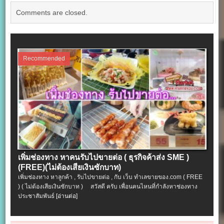
Comments are closed.
Recommended
เพิ่มช่องทาง หาคนรับไปขายต่อ ( ธุรกิจค้าส่ง SME )
(FREE)(ไม่ต้องเสียเงินซักบาท)
เพิ่มช่องทาง หาลูกค้า , รับไปขายต่อ , กับ เว็บ ทำเลขายของ.com ( FREE
) ( ไม่ต้องเสียเงินซักบาท ) สวัสดี ครับ เพื่อนคนไหนที่กำลังหาช่องทาง
ประชาสัมพันธ์
[อ่านต่อ]