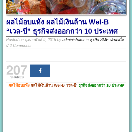
ผลไม้อบแห้ง ผลไม้เงินล้าน Wel-B
“เวล-บี” ธุรกิจส่งออกกว่า 10 ประเทศ
Posted on
กุมภาพันธ์ 9, 2015
by
administrator
in
ธุรกิจ SME น่าสนใจ
// 2 Comments
207
SHARES
ผลไม้อบแห้ง
ผลไม้เงินล้าน
Wel-B
“
เวล-บี
”
ธุรกิจส่งออกกว่า 10 ประเทศ