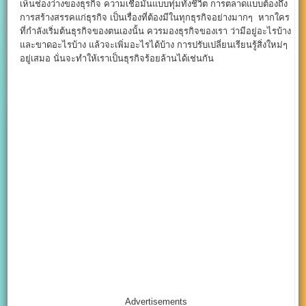
เห็นช่องว่างของธุรกิจ ความเชื่อมั่นแบบทุ่มทั้งชีวิต การตลาดแบบต้องถึง
การสร้างสรรคแก่ธุรกิจ เป็นเรื่องที่ต้องมีในทุกธุรกิจอย่างมากๆ หากใคร
ที่กำลังเริ่มต้นธุรกิจของตนเองนั้น ควรมองธุรกิจของเรา ว่ามีอยู่อะไรบ้าง
และขาดอะไรบ้าง แล้วจะเพิ่มอะไรได้บ้าง การปรับเปลี่ยนเรียนรู้สิ่งใหม่ๆ
อยู่เสมอ นั่นจะทำให้เราเป็นธุรกิจร้อยล้านได้เช่นกัน
Advertisements