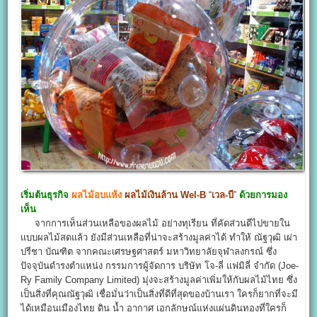
เริ่มต้นธุรกิจ
ผลไม้อบแห้ง
ผลไม้เงินล้าน
Wel-B
“
เวล-บี
”
ด้วยการมอง
เห็น
จากการเห็นส่วนเหลือของผลไม้ อย่างทุเรียน ที่คัดส่วนดีไปขายใน
แบบผลไม้สดแล้ว ยังมีส่วนเหลือที่น่าจะสร้างมูลค่าได้ ทำให้ ณัฐวุฒิ เผ่า
ปรีชา บัณฑิต จากคณะเศรษฐศาสตร์ มหาวิทยาลัยจุฬาลงกรณ์ ซึ่ง
ปัจจุบันดำรงตำแหน่ง กรรมการผู้จัดการ บริษัท โจ-ลี่ แฟมิลี่ จำกัด (Joe-
Ry Family Company Limited) มุ่งจะสร้างมูลค่าเพิ่มให้กับผลไม้ไทย ซึ่ง
เป็นสิ่งที่คุณณัฐวุฒิ เชื่อมั่นว่าเป็นสิ่งที่ดีที่สุดของบ้านเรา ใครก็ยากที่จะมี
ได้เหมือนเมืองไทย ดิน น้ำ อากาศ เอกลักษณ์แห่งแผ่นดินทองที่ใครก็