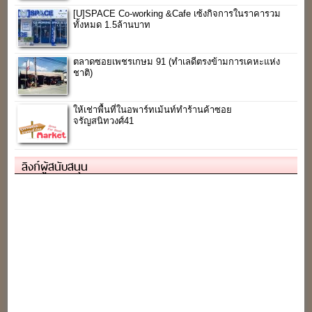
[U]SPACE Co-working &Cafe เซ้งกิจการในราคารวม
ทั้งหมด 1.5ล้านบาท
ตลาดซอยเพชรเกษม 91 (ทำเลดีตรงข้ามการเคหะแห่ง
ชาติ)
ให้เช่าพื้นที่ในอพาร์ทเม้นท์ทำร้านค้าซอย
จรัญสนิทวงศ์41
ลิงก์ผู้สนับสนุน