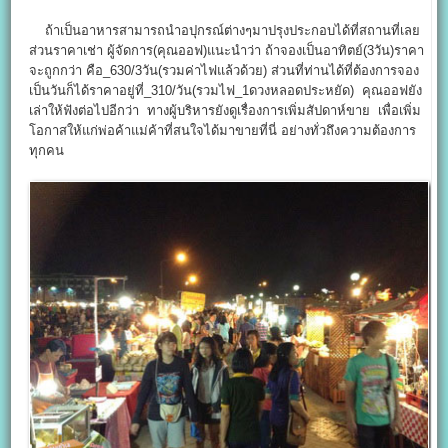
ถ้าเป็นอาหารสามารถนำอปุกรณ์ต่างๆมาปรุงประกอบได้ที่สถานที่เลย
ส่วนราคาเช่า ผู้จัดการ(คุณออฟ)แนะนำว่า ถ้าจองเป็นอาทิตย์(3วัน)ราคา
จะถูกกว่า คือ_630/3วัน(รวมค่าไฟแล้วด้วย) ส่วนที่ท่านได้ที่ต้องการจอง
เป็นวันก็ได้ราคาอยู่ที่_310/วัน(รวมไฟ_1ดวงหลอดประหยัด) คุณออฟยัง
เล่าให้ฟังต่อไปอีกว่า ทางผู้บริหารยังดูเรื่องการเพิ่มสัปดาห์ขาย เพื่อเพิ่ม
โอกาสให้แก่พ่อค้าแม่ค้าที่สนใจได้มาขายที่นี่ อย่างทั่วถึงความต้องการ
ทุกคน