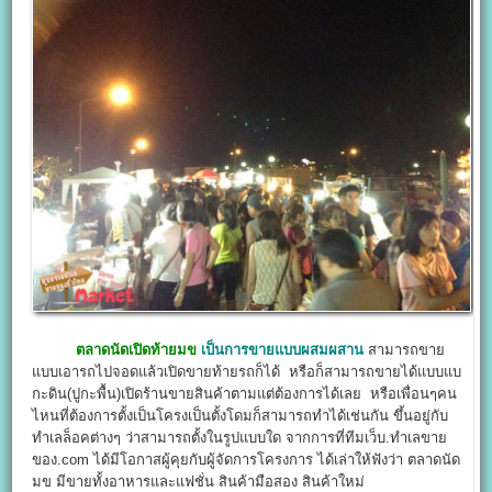
ตลาดนัดเปิดท้ายมข
เป็นการขายแบบผสมผสาน
สามารถขาย
แบบเอารถไปจอดแล้วเปิดขายท้ายรถก็ได้ หรือก็สามารถขายได้แบบแบ
กะดิน(ปูกะพื้น)เปิดร้านขายสินค้าตามแต่ต้องการได้เลย หรือเพื่อนๆคน
ไหนที่ต้องการตั้งเป็นโครงเป็นตั้งโดมก็สามารถทำได้เช่นกัน ขึ้นอยู่กับ
ทำเลล็อคต่างๆ ว่าสามารถตั้งในรูปแบบใด จากการที่ทีมเว็บ.ทำเลขาย
ของ.com ได้มีโอกาสผู้คุยกับผู้จัดการโครงการ ได้เล่าให้ฟังว่า ตลาดนัด
มข มีขายทั้งอาหารและแฟชั่น สินค้ามือสอง สินค้าใหม่