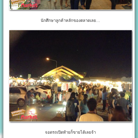
นักศึกษาลูกค้าหลักของตลาดเลย…
จอดรถเปิดท้ายก็ขายได้เลยจ้า