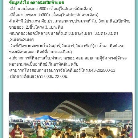
ข้อมูลทั่วไป
ตลาดนัดเปิดท้ายมข
-มีจำนวนล็อคกว่า600++ล็อค(ในสัแดาห์ต้นเดือน)
-มีล็อคขายของกว่า300++ล็อค(ในสัปดาห์กลางเดือน)
-สินค้ามี 2ประเภท คือ,ประเภทอาหาร,ประเภททั่วไป 3กลุ่ม คือ1เปิดท้าย
ขายของ. 2.ขึ้นโครง 3.แบกะดิน
-ขนาดของล็อคมีหลายขนาดตั้งแต่ 3เมตรx4เมตร ,3เมตรx3เมตร
,2เมตรx2เมตร
-วันที่เปิดขายจะขายในวันศุกร์,วันเสาร์,วันอาทิตย์(จะเป็นอาทิตย์แรก
ของเดือนและอาทิตย์ที่สามของเดือน)
-แต่จากการที่ทีมงานเว็บ.ทำเลขายของ.คอม สอบถามผู้จัด ทางผู้จัดจะ
พยายามจัดเป็นอาทิตย์เว้นอาทิตย์น่ะครับ
-สามารถโทรสอบถามรอบการจัดไดที่เบอร์โทร.043-202500-13
-เปิดขายตั้งแต่เวลา17:00น-22:00น.