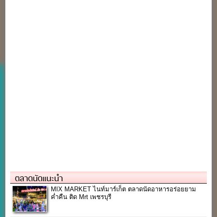
ตลาดนัดแนะนำ
MIX MARKET ไนท์มาร์เก็ต ตลาดนัดอาหารอร่อยยาม
ค่ำคืน ติด Mrt เพชรบุรี