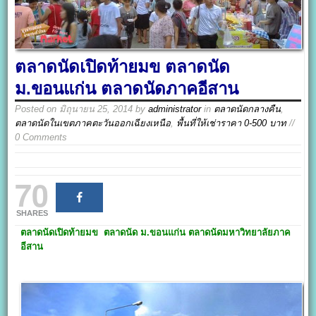
ตลาดนัดเปิดท้ายมข ตลาดนัด
ม.ขอนแก่น ตลาดนัดภาคอีสาน
Posted on
มิถุนายน 25, 2014
by
administrator
in
ตลาดนัดกลางคืน
,
ตลาดนัดในเขตภาคตะวันออกเฉียงเหนือ
,
พื้นที่ให้เช่าราคา 0-500 บาท
//
0 Comments
70
SHARES
ตลาดนัดเปิดท้ายมข
ตลาดนัด ม.ขอนแก่น ตลาดนัดมหาวิทยาลัยภาค
อีสาน