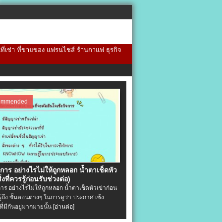
้นที่เช่า ที่ขายของ แฟรนไชส์ ร้านกาแฟ ธุรกิจ
ommended
จการ อย่างไรไม่ให้ถูกหลอก น้ำตาเช็ดหัว
ิ่งที่ควรรู้ก่อนรับช่วงต่อ)
การ อย่างไรไม่ให้ถูกหลอก น้ำตาเช็ดหัวเข่าก่อน
รู้ถึง ขั้นตอนต่างๆ ในการดูว่า ประกาศ เซ้ง
ที่มีกันอยู่มากมายนั้น
[อ่านต่อ]