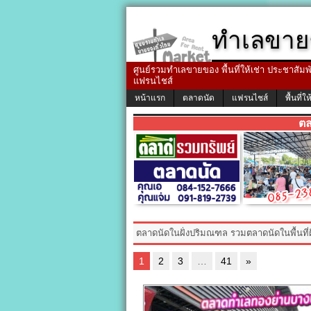
ทำเลขาย
ศูนย์รวมทำเลขายของ พื้นที่ให้เช่า ประชาสัมพัน
แฟรนไชส์
หน้าแรก
ตลาดนัด
แฟรนไชส์
พื้นที่ให
ตล
ตลาดนัดในฝั่งปริมณฑล รวมตลาดนัดในพื้นที่
1
2
3
…
41
»