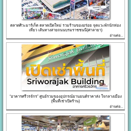
ตลาดศิวะมาร์เก็ต ตลาดเปิดใหม่ รวมร้านของอร่อย จุดแวะพักนักท่อง
เที่ยว เส้นทางสายถนนบรมราชชนนี(ศาลายา)
อ่านต่อ...
“อาคารศรีวรจักร” ศูนย์รวมของอุปกรณ์ยานยนต์ราคาส่ง ใจกลางเมือง
(พื้นที่เช่าเปิดร้าน)
อ่านต่อ...