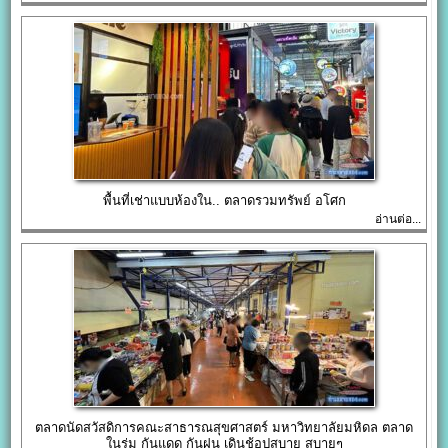
พื้นที่เช่าแบบห้องใน.. ตลาดรวมทรัพย์ อโศก
อ่านต่อ...
ตลาดนัดสวัสดิการคณะสาธารณสุข​ศาสตร์​ มหาวิทยาลัยมหิดล ตลาด
ในร่ม กันแดด กันฝน เดินช้อปสบาย สบายๆ