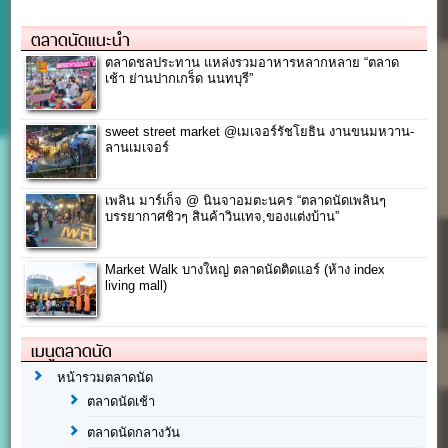
ตลาดนัดแนะนำ
ตลาดชลประทาน แหล่งรวมอาหารหลากหลาย “ตลาด
เช้า ย่านปากเกร็ด นนทบุรี”
sweet street market @เมเจอร์รัชโยธิน งานขนมหวาน-
ลานเมเจอร์
เพลิน มาร์เก็จ @ นินจาอมตะนคร “ตลาดนัดเพลินๆ
บรรยากาศชิวๆ สินค้าวินเทจ,ของแต่งบ้าน”
Market Walk บางใหญ่ ตลาดนัดติดแอร์ (ห้าง index
living mall)
เมนูตลาดนัด
หน้ารวมตลาดนัด
ตลาดนัดเช้า
ตลาดนัดกลางวัน