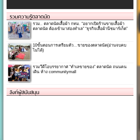
รวมความรู้ตลาดนัด
รวม.. ตลาดนัดเสื้อผ้า กทม. “อยากเปิดร้านขายเสื้อผ้า
ตลาดนัด ต้องเข้ามาส่องทำเล” “ธุรกิจเสื้อผ้านีชมาร์เก็ต”
10ขั้นตอนการเตรียมตัว…ขายของตลาดนัด(อ่านจบคบ
ไม่ได้)
รวมวีดีโอบรรยากาศ “ทำเลขายของ” ตลาดนัด ถนนคน
เดิน ห้าง communitymall
ลิงก์ผู้สนับสนุน