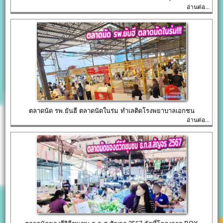
อ่านต่อ...
ตลาดนัด รพ.ยันฮี ตลาดนัดในร่ม ทำเลติดโรงพยาบาลเอกชน
อ่านต่อ...