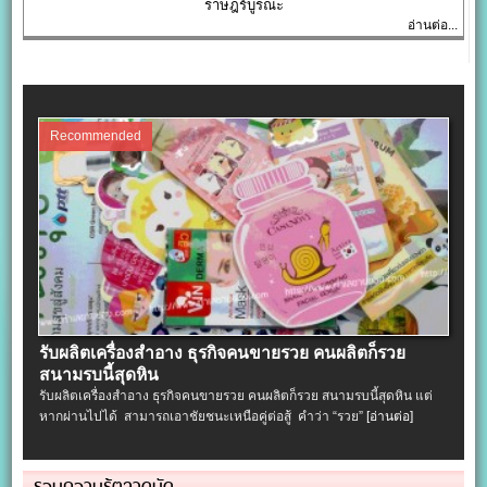
ราษฎร์บูรณะ
อ่านต่อ...
Recommended
รับผลิตเครื่องสําอาง ธุรกิจคนขายรวย คนผลิตก็รวย
สนามรบนี้สุดหิน
รับผลิตเครื่องสําอาง ธุรกิจคนขายรวย คนผลิตก็รวย สนามรบนี้สุดหิน แต่
หากผ่านไปได้ สามารถเอาชัยชนะเหนือคู่ต่อสู้ คำว่า “รวย”
[อ่านต่อ]
รวมความรู้ตลาดนัด