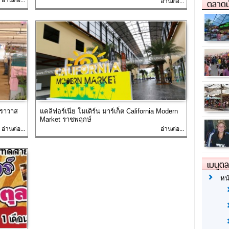
ตลาดน
อ่านต่อ...
ทราวาส
แคลิฟอร์เนีย โมเดิร์น มาร์เก็ต California Modern
Market ราชพฤกษ์
อ่านต่อ...
อ่านต่อ...
เมนูต
หน