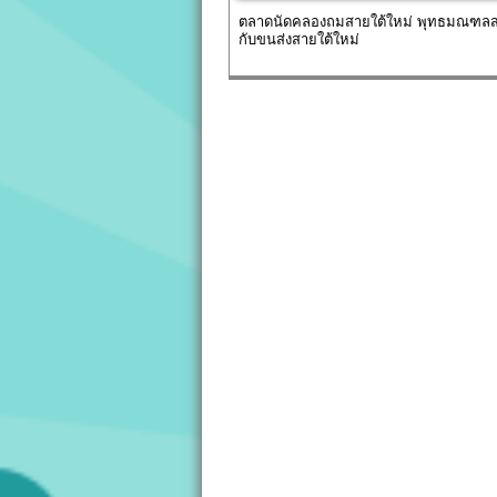
ตลาดนัดคลองถมสายใต้ใหม่ พุทธมณฑลส
กับขนส่งสายใต้ใหม่