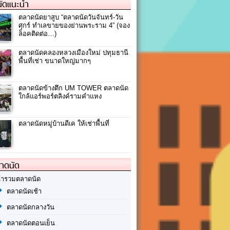
ัดแนะนำ
ตลาดนัด​ยาสูบ​ “ตลาดนัดวันจันทร์-วัน
ศุกร์ ทำเลขายของย่านพระราม 4” (จอง
ล็อคติดต่อ…)
ตลาดนัดคลองหลวงเมืองใหม่ ปทุมธานี
พื้นที่เช่า ขนาดใหญ่มากๆ
ตลาดนัดข้างตึก UM TOWER ตลาดนัด
ใกล้แอร์พอร์ตลิงค์รามคำแหง
ตลาดนัดหมู่บ้านดีเค ให้เช่าพื้นที่
ลาดนัด
้ารวมตลาดนัด
ตลาดนัดเช้า
ตลาดนัดกลางวัน
ตลาดนัดตอนเย็น