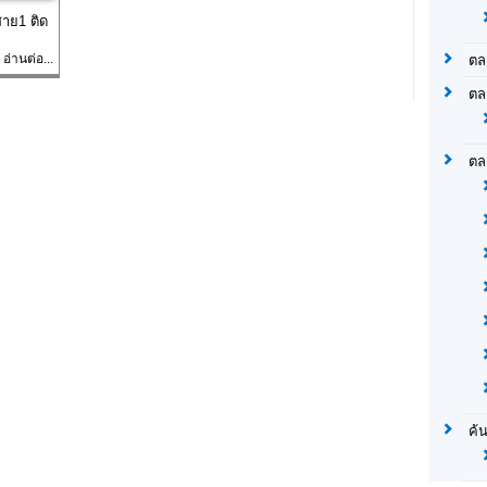
าย1 ติด
อ่านต่อ...
ตล
ตล
ตล
ค้