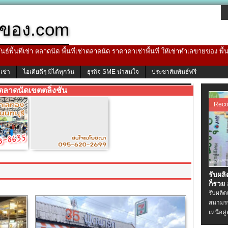
ของ.com
ธ์พื้นที่เช่า ตลาดนัด พื้นที่เช่าตลาดนัด ราคาค่าเช่าพื้นที่ ให้เช่าทำเลขายของ พื
้เช่า
ไอเดียดีๆ มีได้ทุกวัน
ธุรกิจ SME น่าสนใจ
ประชาสัมพันธ์ฟรี
ตลาดนัดเขตตลิ่งชัน
Rec
รับผล
ก็รวย
รับผลิ
สนามรบ
เหนือคู