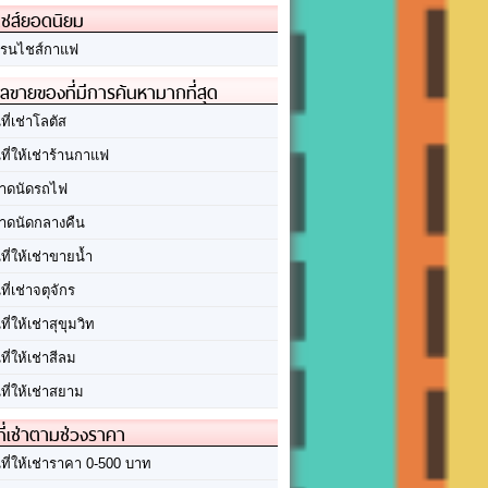
ชส์ยอดนิยม
รนไชส์กาแฟ
ลขายของที่มีการค้นหามากที่สุด
นที่เช่าโลตัส
นที่ให้เช่าร้านกาแฟ
าดนัดรถไฟ
าดนัดกลางคืน
นที่ให้เช่าขายน้ำ
นที่เช่าจตุจักร
นที่ให้เช่าสุขุมวิท
นที่ให้เช่าสีลม
นที่ให้เช่าสยาม
ที่เช่าตามช่วงราคา
นที่ให้เช่าราคา 0-500 บาท