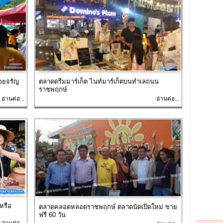
อยจรัญ
ตลาดดรีมมาร์เก็ต ไนท์มาร์เก็ตบนทำเลถนน
ราชพฤกษ์
อ่านต่อ...
อ่านต่อ...
หรือ
ตลาดคลอดหลอดราชพฤกษ์ ตลาดนัดเปิดใหม่ ขาย
ฟรี 60 วัน
อ่านต่อ...