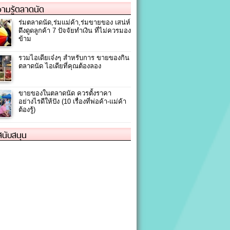
ามรู้ตลาดนัด
ร่มตลาดนัด,ร่มแม่ค้า,ร่มขายของ เสน่ห์
ดึงดูดลูกค้า 7 ปัจจัยทำเงิน ที่ไม่ควรมอง
ข้าม
รวมไอเดียเจ๋งๆ สำหรับการ ขายของกิน
ตลาดนัด ไอเดียที่คุณต้องลอง
ขายของในตลาดนัด ควรตั้งราคา
อย่างไรดีให้ปัง (10 เรื่องที่พ่อค้า-แม่ค้า
ต้องรู้)
้สนับสนุน