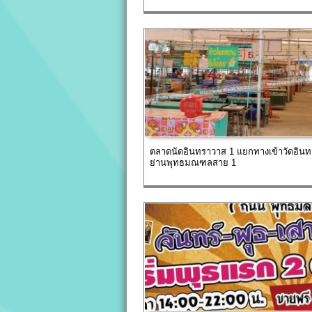
ตลาดนัดอินทราวาส 1 แยกทางเข้าวัดอิน
ย่านพุทธมณฑลสาย 1