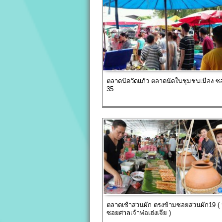
ตลาดนัดวัดแก้ว ตลาดนัดในชุมชนเมือง ซ
35
ตลาดเช้าสวนผัก ตรงข้ามซอยสวนผัก19 ( 
ซอยศาลเจ้าพ่อเฮ่งเจีย )