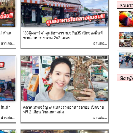
รวมคว
ม่ ทำเล
“35ฟู้ดพาร์ค” ศูนย์อาหาร ซ.จรัญ35 เปิดจองพื้นที่
ขายอาหาร ขนาด 2×2 เมตร
อ่านต่อ...
อ่านต่อ...
ลิงก์ผู
สินค้า
ตลาดเทพเจริญ ๙ แหล่งรวมอาหารอร่อย เปิดขาย
ฟรี 2 เดือน โซนตลาดนัด
อ่านต่อ...
อ่านต่อ...