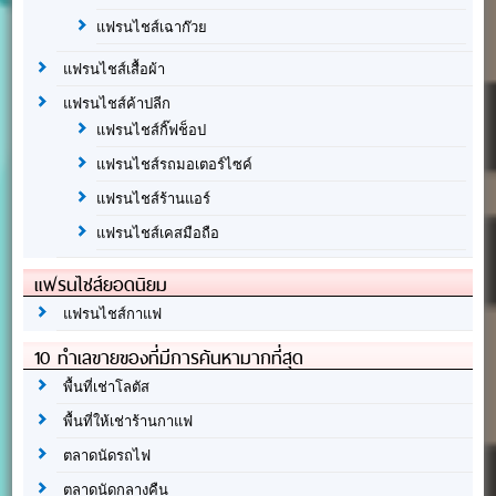
แฟรนไชส์เฉาก๊วย
แฟรนไชส์เสื้อผ้า
แฟรนไชส์ค้าปลีก
แฟรนไชส์กิ๊ฟช็อป
แฟรนไชส์รถมอเตอร์ไซค์
แฟรนไชส์ร้านแอร์
แฟรนไชส์เคสมือถือ
แฟรนไชส์ยอดนิยม
แฟรนไชส์กาแฟ
10 ทำเลขายของที่มีการค้นหามากที่สุด
พื้นที่เช่าโลตัส
พื้นที่ให้เช่าร้านกาแฟ
ตลาดนัดรถไฟ
ตลาดนัดกลางคืน