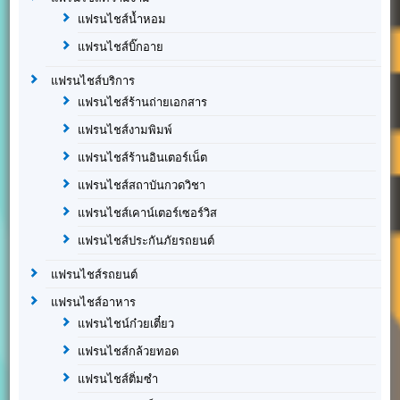
แฟรนไชส์น้ำหอม
แฟรนไชส์บิ๊กอาย
แฟรนไชส์บริการ
แฟรนไชส์ร้านถ่ายเอกสาร
แฟรนไชส์งามพิมพ์
แฟรนไชส์ร้านอินเตอร์เน็ต
แฟรนไชส์สถาบันกวดวิชา
แฟรนไชส์เคาน์เตอร์เซอร์วิส
แฟรนไชส์ประกันภัยรถยนต์
แฟรนไชส์รถยนต์
แฟรนไชส์อาหาร
แฟรนไชน์ก๋วยเตี๋ยว
แฟรนไชส์กล้วยทอด
แฟรนไชส์ติ่มซำ