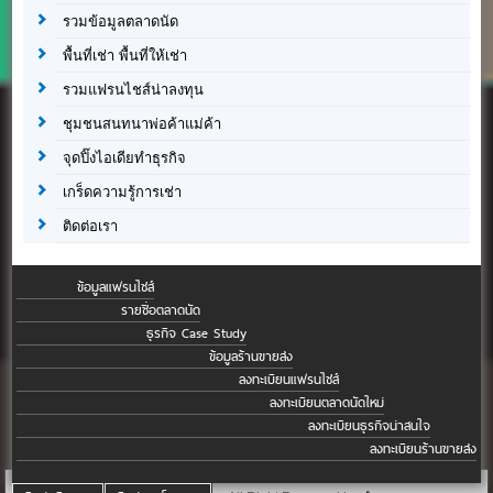
รวมข้อมูลตลาดนัด
พื้นที่เช่า พื้นที่ให้เช่า
รวมแฟรนไชส์น่าลงทุน
ชุมชนสนทนาพ่อค้าแม่ค้า
จุดปิ๊งไอเดียทำธุรกิจ
เกร็ดความรู้การเช่า
ติดต่อเรา
ข้อมูลแฟรนไชส์
รายชื่อตลาดนัด
ธุรกิจ Case Study
ข้อมูลร้านขายส่ง
ลงทะเบียนแฟรนไชส์
ลงทะเบียนตลาดนัดใหม่
ลงทะเบียนธุรกิจน่าสนใจ
ลงทะเบียนร้านขายส่ง