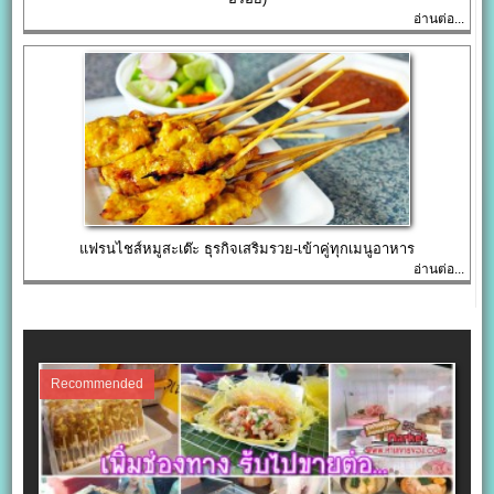
อ่านต่อ...
แฟรนไชส์หมูสะเต๊ะ ธุรกิจเสริมรวย-เข้าคู่ทุกเมนูอาหาร
อ่านต่อ...
Recommended