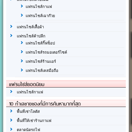
แฟรนไชส์กาแฟ
แฟรนไชส์เฉาก๊วย
แฟรนไชส์เสื้อผ้า
แฟรนไชส์ค้าปลีก
แฟรนไชส์กิ๊ฟช็อป
แฟรนไชส์รถมอเตอร์ไซค์
แฟรนไชส์ร้านแอร์
แฟรนไชส์เคสมือถือ
แฟรนไชส์ยอดนิยม
แฟรนไชส์กาแฟ
10 ทำเลขายของที่มีการค้นหามากที่สุด
พื้นที่เช่าโลตัส
พื้นที่ให้เช่าร้านกาแฟ
ตลาดนัดรถไฟ