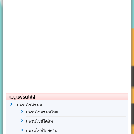
เมนูแฟรนไชส์
แฟรนไชส์ขนม
แฟรนไชส์ขนมไทย
แฟรนไชส์โดนัท
แฟรนไชส์ไอศครีม