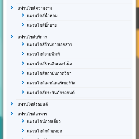
แฟรนไชส์ความงาม
แฟรนไชส์น้ำหอม
แฟรนไชส์บิ๊กอาย
แฟรนไชส์บริการ
แฟรนไชส์ร้านถ่ายเอกสาร
แฟรนไชส์งามพิมพ์
แฟรนไชส์ร้านอินเตอร์เน็ต
แฟรนไชส์สถาบันกวดวิชา
แฟรนไชส์เคาน์เตอร์เซอร์วิส
แฟรนไชส์ประกันภัยรถยนต์
แฟรนไชส์รถยนต์
แฟรนไชส์อาหาร
แฟรนไชน์ก๋วยเตี๋ยว
แฟรนไชส์กล้วยทอด