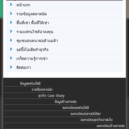
หน้าแรก
รวมข้อมูลตลาดนัด
พื้นที่เช่า พื้นที่ให้เช่า
รวมแฟรนไชส์น่าลงทุน
ชุมชนสนทนาพ่อค้าแม่ค้า
จุดปิ๊งไอเดียทำธุรกิจ
เกร็ดความรู้การเช่า
ติดต่อเรา
ข้อมูลแฟรนไชส์
รายชื่อตลาดนัด
ธุรกิจ Case Study
ข้อมูลร้านขายส่ง
ลงทะเบียนแฟรนไชส์
ลงทะเบียนตลาดนัดใหม่
ลงทะเบียนธุรกิจน่าสนใจ
ลงทะเบียนร้านขายส่ง