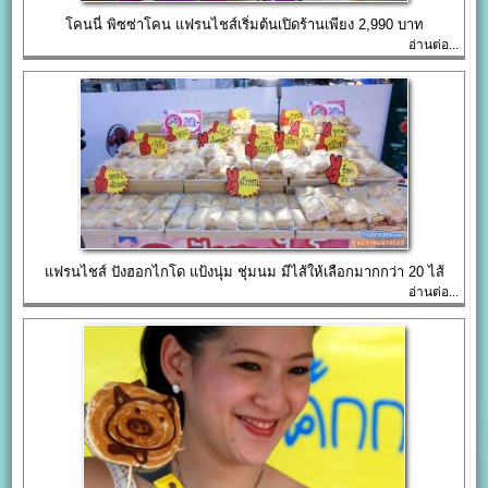
โคนนี่ พิซซ่าโคน แฟรนไชส์เริ่มต้นเปิดร้านเพียง 2,990 บาท
อ่านต่อ...
แฟรนไชส์ ปังฮอกไกโด แป้งนุ่ม ชุ่มนม มีไส้ให้เลือกมากกว่า 20 ไส้
อ่านต่อ...