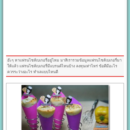
อ๊ะๆ หาแฟรนไชส์เบเกอรี่อยู่ไหม มาสิเรารวมข้อมูลแฟรนไชส์เบเกอรี่มา
ให้แล้ว แฟรนไชส์เบเกอรี่มีแบรนด์ไหนบ้าง ลงทุนเท่าไหร่ ข้อดีมีอะไร
ควรระว่างอะไร ทำเลแบบไหนดี