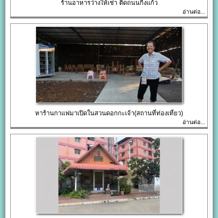
ร้านอาหารว่างให้เช่า ติดถนนกิ่งแก้ว
อ่านต่อ...
หาร้านกาแฟมาเปิดในสวนดอกกะเจ้า(สถานที่ท่องเที่ยว)
อ่านต่อ...