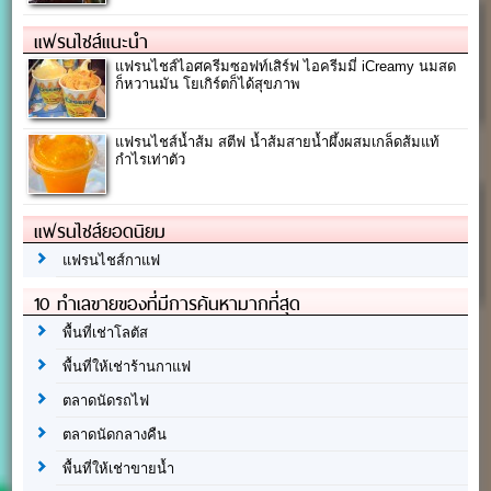
แฟรนไชส์แนะนำ
แฟรนไชส์ไอศครีมซอฟท์เสิร์ฟ ไอครีมมี่ iCreamy นมสด
ก็หวานมัน โยเกิร์ตก็ได้สุขภาพ
แฟรนไชส์น้ำส้ม สตีฟ น้ำส้มสายน้ำผึ้งผสมเกล็ดส้มแท้
กำไรเท่าตัว
แฟรนไชส์ยอดนิยม
แฟรนไชส์กาแฟ
10 ทำเลขายของที่มีการค้นหามากที่สุด
พื้นที่เช่าโลตัส
พื้นที่ให้เช่าร้านกาแฟ
ตลาดนัดรถไฟ
ตลาดนัดกลางคืน
พื้นที่ให้เช่าขายน้ำ