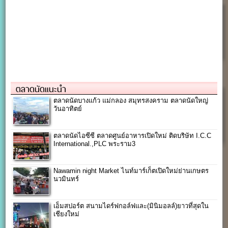
ตลาดนัดแนะนำ
ตลาดนัดบางแก้ว แม่กลอง สมุทรสงคราม ตลาดนัดใหญ่
วันอาทิตย์
ตลาดนัดไอซีซี ตลาดศูนย์อาหารเปิดใหม่ ติดบริษัท I.C.C
International.,PLC พระราม3
Nawamin night Market ไนท์มาร์เก็ตเปิดใหม่ย่านเกษตร
นวมินทร์
เอ็มสปอร์ต สนามไดร์ฟกอล์ฟและ(มินิมอลล์)ยาวที่สุดใน
เชียงใหม่