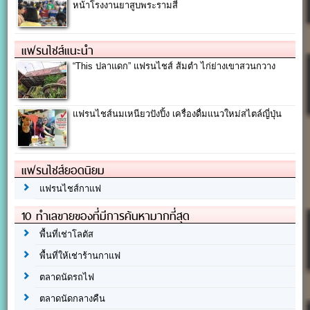
หน้าโรงงานยาสูบพระรามสี่
แฟรนไชส์แนะนำ
“This ปลาแดก” แฟรนไชส์ ส้มตำ ไก่ย่างเขาสวนกวาง
แฟรนไชส์นมเหนียวปังปิ้ง เครื่องดื่มแนวใหม่สไตล์ญี่ปุ่น
แฟรนไชส์ยอดนิยม
แฟรนไชส์กาแฟ
10 ทำเลขายของที่มีการค้นหามากที่สุด
พื้นที่เช่าโลตัส
พื้นที่ให้เช่าร้านกาแฟ
ตลาดนัดรถไฟ
ตลาดนัดกลางคืน