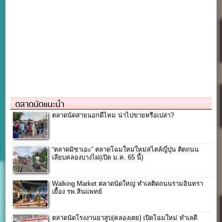
ตลาดนัดแนะนำ
ตลาดนัดสายนอกดีไหม น่าไปขายหรือเปล่า?
“ตลาดมิซาเอะ” ตลาดโฉมใหม่ใหม่สไตล์ญี่ปุ่น ติดถนน
เลียบคลองบางไผ่(เปิด ม.ค. 65 นี้)
Walking Market ตลาดนัดใหญ่ ทำเลติดถนนรามอินทรา
เยื้อง รพ.สินแพทย์
ตลาดนัดโรงงานยาสูบ(คลองเตย) เปิดโฉมใหม่ ทำเลดี