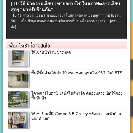
[ 10 วิธี ฝ่าความเงียบ ] ขายอย่างไร ในสภาพตลาดเงียบ
สุดๆ “มาปรับร้านกัน”
[ 10 วิธี ฝ่าความเงียบ ] ขายอย่างไร ในสภาพตลาดเงียบสุดๆ “มาปรับร้าน
กัน” เมื่อเข้ายุคขาลงของเศรษฐกิจ การดิ้นรนเพื่อความอยู่รอด…
[อ่าน
ต่อ]
พื้นที่ให้เช่าที่อาจสนใจ
ให้เช่าหน้าร้าน บางพลัด
พื้นที่ชั้นล่างให้เช่า 70 ตรม ซอย สุขุมวิท 95/1 ใกล้ BTS
โครงการโบตานี่ ไลฟ์สไตล์พาร์ค คลองหลวง เปิดให้จอง
พื้นที่แล้ว
ให้เช่าร้านที่ตึกใบหยก 3 B Gallery พร้อมตลาดเช้าด้าน
นอกทำเลดี