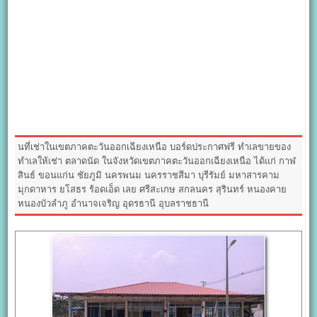
นที่เช่าในเขตภาคตะวันออกเฉียงเหนือ บอร์ดประกาศฟรี ทำเลขายของ
ทำเลให้เช่า ตลาดนัด ในจังหวัดเขตภาคตะวันออกเฉียงเหนือ ได้แก่ กาฬ
สินธ์ ขอนแก่น ชัยภูมิ นครพนม นครราชสีมา บุรีรัมย์ มหาสารคาม
มุกดาหาร ยโสธร ร้อดเอ็ด เลย ศรีสะเกษ สกลนคร สุรินทร์ หนองคาย
หนองบัวลำภู อำนาจเจริญ อุดรธานี อุบลราชธานี