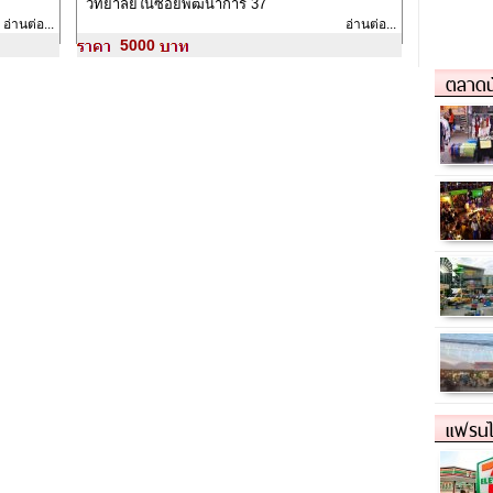
วิทยาลัยในซอยพัฒนาการ 37
อ่านต่อ...
อ่านต่อ...
5000
ตลาดน
แฟรนไ