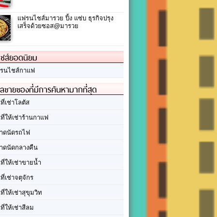
แฟรนไชส์มารวย ปิ้ง แซ่บ ธุรกิจปรุง
เสร็จด้วยซอส@มารวย
ชส์ยอดนิยม
รนไชส์กาแฟ
ลขายของที่มีการค้นหามากที่สุด
นที่เช่าโลตัส
นที่ให้เช่าร้านกาแฟ
าดนัดรถไฟ
าดนัดกลางคืน
นที่ให้เช่าขายน้ำ
นที่เช่าจตุจักร
นที่ให้เช่าสุขุมวิท
นที่ให้เช่าสีลม