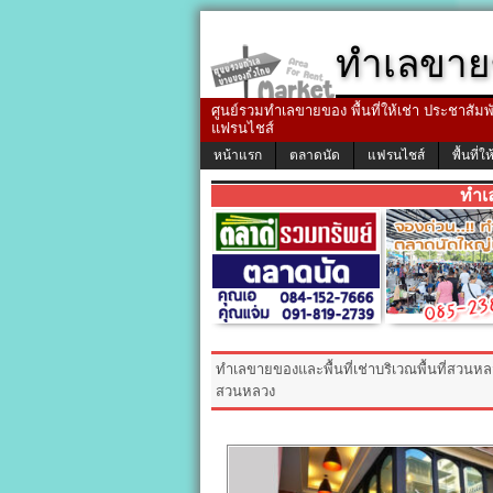
ทำเลขาย
ศูนย์รวมทำเลขายของ พื้นที่ให้เช่า ประชาสัมพัน
แฟรนไชส์
หน้าแรก
ตลาดนัด
แฟรนไชส์
พื้นที่ให
ทำเ
ทำเลขายของและพื้นที่เช่าบริเวณพื้นที่สวนหลวง
สวนหลวง