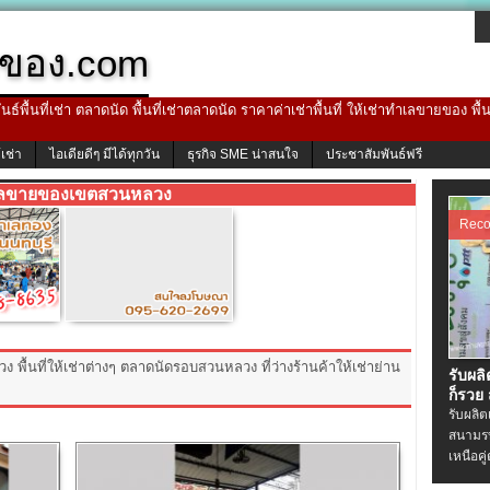
ของ.com
ธ์พื้นที่เช่า ตลาดนัด พื้นที่เช่าตลาดนัด ราคาค่าเช่าพื้นที่ ให้เช่าทำเลขายของ พื
้เช่า
ไอเดียดีๆ มีได้ทุกวัน
ธุรกิจ SME น่าสนใจ
ประชาสัมพันธ์ฟรี
ลขายของเขตสวนหลวง
Rec
 พื้นที่ให้เช่าต่างๆ ตลาดนัดรอบสวนหลวง ที่ว่างร้านค้าให้เช่าย่าน
รับผล
ก็รวย
รับผลิ
สนามรบ
เหนือคู