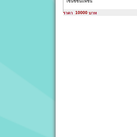
โซนซีซันแฟชั่น
10000