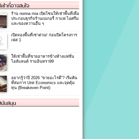
ให้เช่าที่อาจสนใจ
ร้าน nonna mia เปิดโซนให้เช่าพื้นที่เพื่อ
ประกอบธุรกิจร้านเบเกอรี่ กาเเฟ ไอศรีม
และของหวานอื่น ๆ
เปิดจองพื้นที่เช่าด่วน! ก่อนปิดโครงการ
เฟส 1
ให้เช่าพื้นที่ขายอาหารข้างห้างแฟชั่น
ไอส์แลนด์ รามอินทรา99
อยากรู้ว่าปี 2026 “ขายอะไรดี”? เริ่มต้น
ที่สมการ Unit Economics และจุดคุ้ม
ทุน (Breakeven Point)
้สนับสนุน