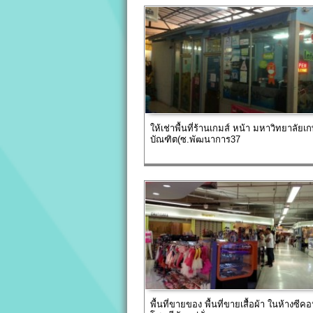
ให้เช่าพื้นที่ร้านเกมส์ หน้า มหาวิทยาลัยเ
บัณฑิต(ซ.พัฒนาการ37
พื้นที่ขายของ พื้นที่ขายเสื้อผ้า ในห้างซี