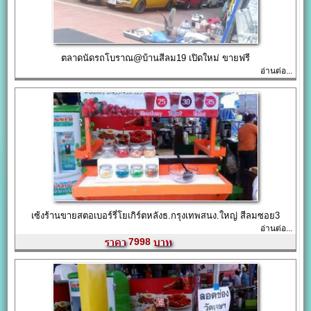
ตลาดนัดรถโบราณ@บ้านสีลม19 เปิดใหม่ ขายฟรี
อ่านต่อ...
เซ้งร้านขายสตอเบอร์รี่โยเกิร์ตหลังธ.กรุงเทพสนง.ใหญ่ สีลมซอย3
อ่านต่อ...
7998