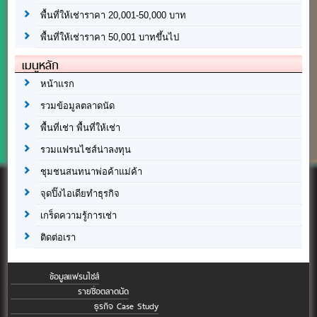
พื้นที่ให้เช่าราคา 20,001-50,000 บาท
พื้นที่ให้เช่าราคา 50,001 บาทขึ้นไป
เมนูหลัก
หน้าแรก
รวมข้อมูลตลาดนัด
พื้นที่เช่า พื้นที่ให้เช่า
รวมแฟรนไชส์น่าลงทุน
ชุมชนสนทนาพ่อค้าแม่ค้า
จุดปิ๊งไอเดียทำธุรกิจ
เกร็ดความรู้การเช่า
ติดต่อเรา
ข้อมูลแฟรนไชส์
รายชื่อตลาดนัด
ธุรกิจ Case Study