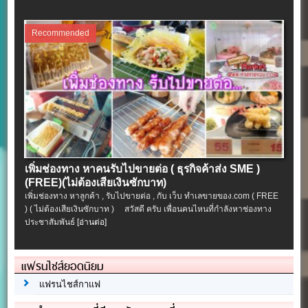
Recommended
เพิ่มช่องทาง หาคนรับไปขายต่อ ( ธุรกิจค้าส่ง SME )
(FREE)(ไม่ต้องเสียเงินซักบาท)
เพิ่มช่องทาง หาลูกค้า , รับไปขายต่อ , กับ เว็บ ทำเลขายของ.com ( FREE
) ( ไม่ต้องเสียเงินซักบาท ) สวัสดี ครับ เพื่อนคนไหนที่กำลังหาช่องทาง
ประชาสัมพันธ์
[อ่านต่อ]
แฟรนไชส์ยอดนิยม
แฟรนไชส์กาแฟ