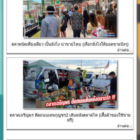
ตลาดนัดเที่ยงเดียว เป็นยังไง น่าขายไหม (เลือกยังไงให้ยอดขายปังๆ)
อ่านต่อ...
ตลาดเจริญพร ติดถนนเทพกุญชร2 เส้นหลังตลาดไท (เสื้อผ้าของใช้ขาย
ฟรี)
อ่านต่อ...