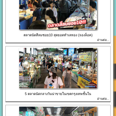
ตลาดนัดสีลมซอย10 สุดยอดทำเลทอง (จองล็อค)
อ่านต่อ...
5 ตลาดนัดกลางวันน่าขายในเขตกรุงเทพชั้นใน
อ่านต่อ...