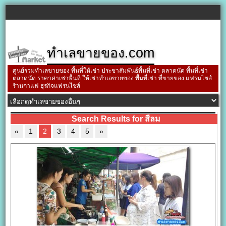
ทำเลขายของ.com
ศูนย์รวมทำเลขายของ พื้นที่ให้เช่า ประชาสัมพันธ์พื้นที่เช่า ตลาดนัด พื้นที่เช่า
ตลาดนัด ราคาค่าเช่าพื้นที่ ให้เช่าทำเลขายของ พื้นที่เช่า ที่ขายของ แฟรนไชส์
ร้านกาแฟ ธุรกิจแฟรนไชส์
Search Results for สีลม
«
1
2
3
4
5
»