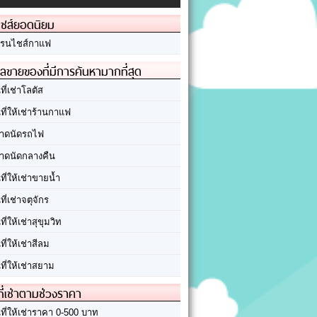
ชส์ยอดนิยม
รนไชส์กาแฟ
ลขายของที่มีการค้นหามากที่สุด
นที่เช่าโลตัส
นที่ให้เช่าร้านกาแฟ
าดนัดรถไฟ
าดนัดกลางคืน
นที่ให้เช่าขายน้ำ
นที่เช่าจตุจักร
นที่ให้เช่าสุขุมวิท
นที่ให้เช่าสีลม
นที่ให้เช่าสยาม
ที่เช่าตามช่วงราคา
นที่ให้เช่าราคา 0-500 บาท