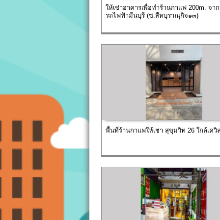
ให้เช่าอาคารเพื่อทำร้านกาแฟ 200m. จาก
รถไฟฟ้ามีนบุรี (ซ.สืหบุราณุกิจ๑๓)
พื้นที่ร้านกาแฟให้เช่า สุขุมวิท 26 ใกล้เคว