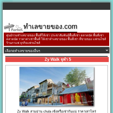
ทำเลขายของ.com
ศูนย์รวมทำเลขายของ พื้นที่ให้เช่า ประชาสัมพันธ์พื้นที่เช่า ตลาดนัด พื้นที่เช่า
ตลาดนัด ราคาค่าเช่าพื้นที่ ให้เช่าทำเลขายของ พื้นที่เช่า ที่ขายของ แฟรนไชส์
ร้านกาแฟ ธุรกิจแฟรนไชส์
Zy Walk จุฬา 5
Zy Walk สามย่าน chula เซ้งหรือเช่ากันแน่ ราคาเท่าไหร่