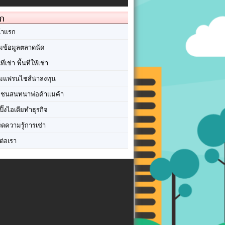
ัก
้าแรก
มข้อมูลตลาดนัด
นที่เช่า พื้นที่ให้เช่า
มแฟรนไชส์น่าลงทุน
มชนสนทนาพ่อค้าแม่ค้า
ปิ๊งไอเดียทำธุรกิจ
ร็ดความรู้การเช่า
ต่อเรา