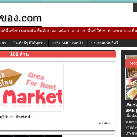
ของ.com
ธ์พื้นที่เช่า ตลาดนัด พื้นที่เช่าตลาดนัด ราคาค่าเช่าพื้นที่ ให้เช่าทำเลขายของ พื
้เช่า
ไอเดียดีๆ มีได้ทุกวัน
ธุรกิจ SME น่าสนใจ
ประชาสัมพันธ์ฟรี
100 ล้าน
Rec
เพิ่มช
SME )
เพิ่มช่
ษฐีกับเขาบ้างซิหน่า…
ขายของ
อ่านต่อ...
สวัสดี 
ประชาส