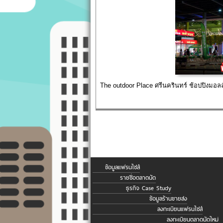
The outdoor Place ศรีนครินทร์ ช้อปปิงมอลล
ข้อมูลแฟรนไชส์
รายชื่อตลาดนัด
ธุรกิจ Case Study
ข้อมูลร้านขายส่ง
ลงทะเบียนแฟรนไชส์
ลงทะเบียนตลาดนัดใหม่