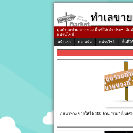
ทำเลขาย
ศูนย์รวมทำเลขายของ พื้นที่ให้เช่า ประชาสัมพัน
แฟรนไชส์
หน้าแรก
ตลาดนัด
แฟรนไชส์
พื้นที่ให
7 แนวทาง ขายให้ได้ 100 ล้าน “รวย” เป็นเศร