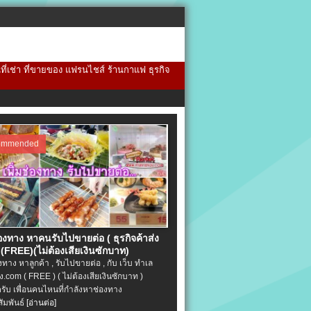
้นที่เช่า ที่ขายของ แฟรนไชส์ ร้านกาแฟ ธุรกิจ
ommended
่องทาง หาคนรับไปขายต่อ ( ธุรกิจค้าส่ง
(FREE)(ไม่ต้องเสียเงินซักบาท)
องทาง หาลูกค้า , รับไปขายต่อ , กับ เว็บ ทำเล
.com ( FREE ) ( ไม่ต้องเสียเงินซักบาท )
ครับ เพื่อนคนไหนที่กำลังหาช่องทาง
ัมพันธ์
[อ่านต่อ]