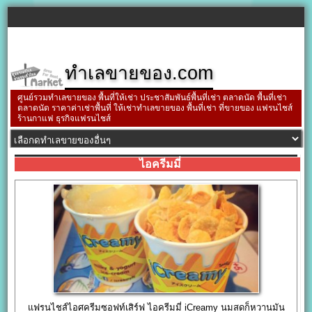
ทำเลขายของ.com
ศูนย์รวมทำเลขายของ พื้นที่ให้เช่า ประชาสัมพันธ์พื้นที่เช่า ตลาดนัด พื้นที่เช่า
ตลาดนัด ราคาค่าเช่าพื้นที่ ให้เช่าทำเลขายของ พื้นที่เช่า ที่ขายของ แฟรนไชส์
ร้านกาแฟ ธุรกิจแฟรนไชส์
ไอครีมมี่
แฟรนไชส์ไอศครีมซอฟท์เสิร์ฟ ไอครีมมี่ iCreamy นมสดก็หวานมัน