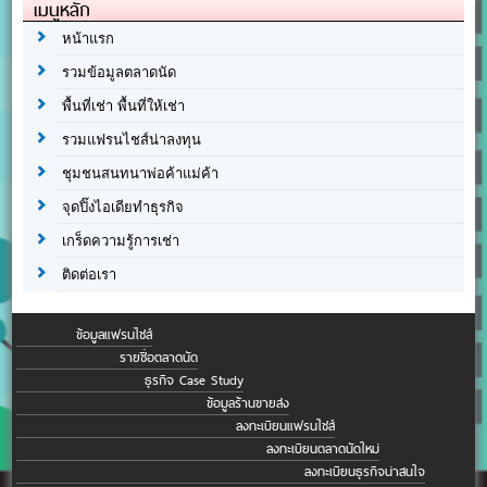
เมนูหลัก
หน้าแรก
รวมข้อมูลตลาดนัด
พื้นที่เช่า พื้นที่ให้เช่า
รวมแฟรนไชส์น่าลงทุน
ชุมชนสนทนาพ่อค้าแม่ค้า
จุดปิ๊งไอเดียทำธุรกิจ
เกร็ดความรู้การเช่า
ติดต่อเรา
ข้อมูลแฟรนไชส์
รายชื่อตลาดนัด
ธุรกิจ Case Study
ข้อมูลร้านขายส่ง
ลงทะเบียนแฟรนไชส์
ลงทะเบียนตลาดนัดใหม่
ลงทะเบียนธุรกิจน่าสนใจ