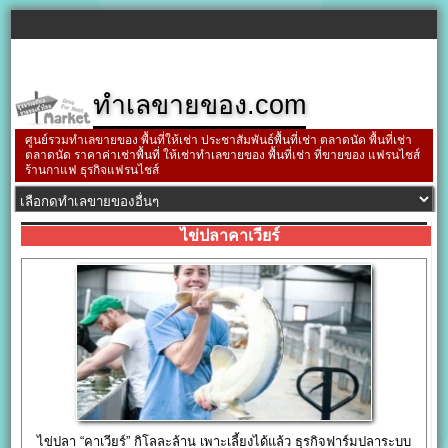
ทำเลขายของ.com
ศูนย์รวมทำเลขายของ พื้นที่ให้เช่า ประชาสัมพันธ์พื้นที่เช่า ตลาดนัด พื้นที่เช่า
ตลาดนัด ราคาค่าเช่าพื้นที่ ให้เช่าทำเลขายของ พื้นที่เช่า ที่ขายของ แฟรนไชส์
ร้านกาแฟ ธุรกิจแฟรนไชส์
ไข่ปลาคาเวียร์
ไข่ปลา “คาเวียร์” กิโลละล้าน เพาะเลี้ยงได้แล้ว ธุรกิจฟาร์มปลาระบบ