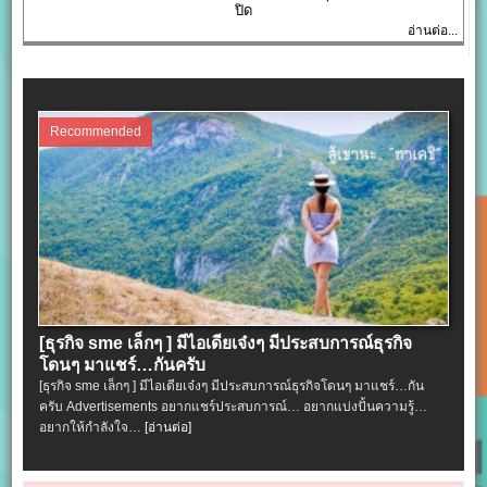
ปิด
อ่านต่อ...
Recommended
[ธุรกิจ sme เล็กๆ ] มีไอเดียเจ๋งๆ มีประสบการณ์ธุรกิจ
โดนๆ มาแชร์…กันครับ
[ธุรกิจ sme เล็กๆ ] มีไอเดียเจ๋งๆ มีประสบการณ์ธุรกิจโดนๆ มาแชร์…กัน
ครับ Advertisements อยากแชร์ประสบการณ์… อยากแบ่งปั้นความรู้…
อยากให้กำลังใจ…
[อ่านต่อ]