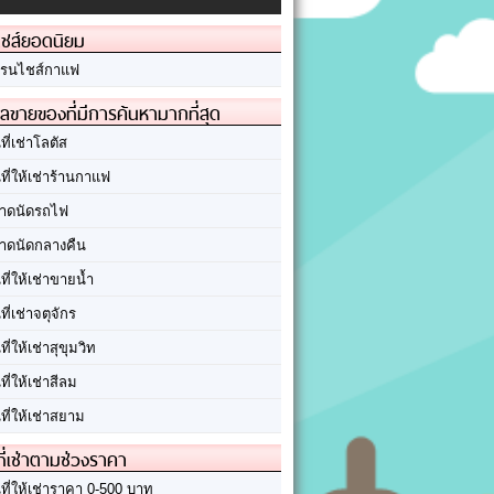
ชส์ยอดนิยม
รนไชส์กาแฟ
ลขายของที่มีการค้นหามากที่สุด
นที่เช่าโลตัส
นที่ให้เช่าร้านกาแฟ
าดนัดรถไฟ
าดนัดกลางคืน
นที่ให้เช่าขายน้ำ
นที่เช่าจตุจักร
นที่ให้เช่าสุขุมวิท
นที่ให้เช่าสีลม
นที่ให้เช่าสยาม
ที่เช่าตามช่วงราคา
นที่ให้เช่าราคา 0-500 บาท