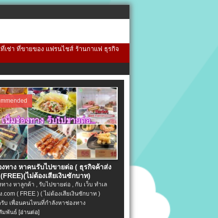
้นที่เช่า ที่ขายของ แฟรนไชส์ ร้านกาแฟ ธุรกิจ
ommended
่องทาง หาคนรับไปขายต่อ ( ธุรกิจค้าส่ง
(FREE)(ไม่ต้องเสียเงินซักบาท)
องทาง หาลูกค้า , รับไปขายต่อ , กับ เว็บ ทำเล
.com ( FREE ) ( ไม่ต้องเสียเงินซักบาท )
ครับ เพื่อนคนไหนที่กำลังหาช่องทาง
ัมพันธ์
[อ่านต่อ]