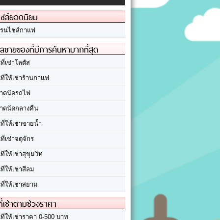
ชส์ยอดนิยม
รนไชส์กาแฟ
ลขายของที่มีการค้นหามากที่สุด
นที่เช่าโลตัส
นที่ให้เช่าร้านกาแฟ
าดนัดรถไฟ
าดนัดกลางคืน
นที่ให้เช่าขายน้ำ
นที่เช่าจตุจักร
นที่ให้เช่าสุขุมวิท
นที่ให้เช่าสีลม
นที่ให้เช่าสยาม
ที่เช่าตามช่วงราคา
นที่ให้เช่าราคา 0-500 บาท