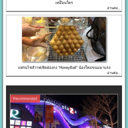
เหมือนใคร
อ่านต่อ...
แฟรนไชส์วาฟเฟิลฮ่องกง “HoneyBall” น้องใหม่ขนมมาแรง
อ่านต่อ...
Recommended