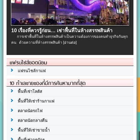
10 เรื่องที่ควรรู้ก่อน… เช่าพื้นที่ในห้างสรรพสินค้า
การเช่าพื้นที่ในห้างสรรพสินค้าเป็นความต้องการของคนทำธุรกิจกันทุก
คน ด้วยความที่ห้างสรรพสินค้า
[อ่านต่อ]
แฟรนไชส์ยอดนิยม
แฟรนไชส์กาแฟ
10 ทำเลขายของที่มีการค้นหามากที่สุด
พื้นที่เช่าโลตัส
พื้นที่ให้เช่าร้านกาแฟ
ตลาดนัดรถไฟ
ตลาดนัดกลางคืน
พื้นที่ให้เช่าขายน้ำ
พื้นที่เช่าจตุจักร