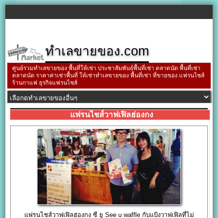
ทำเลขายของ.com
ศูนย์รวมทำเลขายของ พื้นที่ให้เช่า ประชาสัมพันธ์พื้นที่เช่า ตลาดนัด พื้นที่เช่า
ตลาดนัด ราคาค่าเช่าพื้นที่ ให้เช่าทำเลขายของ พื้นที่เช่า ที่ขายของ แฟรนไชส์
ร้านกาแฟ ธุรกิจแฟรนไชส์
แฟรนไชส์วาฟเฟิลฮ่องกง
แฟรนไชส์วาฟเฟิลฮ่องกง ซี ยู See u waffle กับแป้งวาฟเฟิลที่ไม่