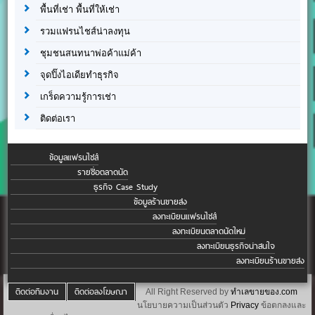
พื้นที่เช่า พื้นที่ให้เช่า
รวมแฟรนไชส์น่าลงทุน
ชุมชนสนทนาพ่อค้าแม่ค้า
จุดปิ๊งไอเดียทำธุรกิจ
เกร็ดความรู้การเช่า
ติดต่อเรา
ข้อมูลแฟรนไชส์
รายชื่อตลาดนัด
ธุรกิจ Case Study
ข้อมูลร้านขายส่ง
ลงทะเบียนแฟรนไชส์
ลงทะเบียนตลาดนัดใหม่
ลงทะเบียนธุรกิจน่าสนใจ
ลงทะเบียนร้านขายส่ง
ติดต่อทีมงาน
ติดต่อลงโฆษณา
All Right Reserved by
ทำเลขายของ.com
นโยบายความเป็นส่วนตัว
Privacy
ข้อตกลงและ