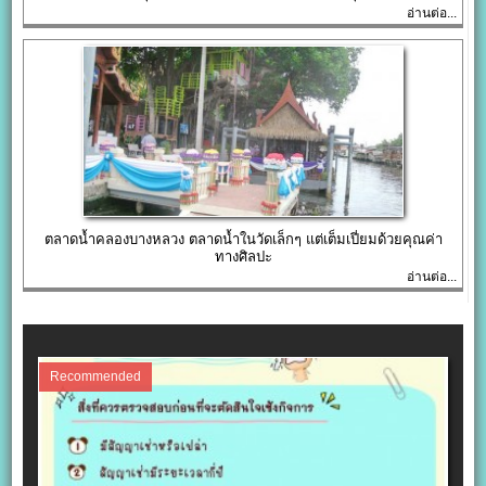
อ่านต่อ...
ตลาดน้ำคลองบางหลวง ตลาดน้ำในวัดเล็กๆ แต่เต็มเปี่ยมด้วยคุณค่า
ทางศิลปะ
อ่านต่อ...
Recommended