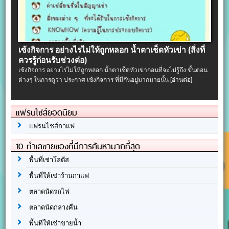
เซ้งกิจการ อย่างไรไม่ให้ถูกหลอก น้ำตาเช็ดหัวเข่า (สิ่งที่
ควรรู้ก่อนรับช่วงต่อ)
เซ้งกิจการ อย่างไรไม่ให้ถูกหลอก น้ำตาเช็ดหัวเข่าก่อนที่จะไปรู้ถึง ขั้นตอน
ต่างๆ ในการดูว่า ประกาศ เซ้งกิจการ ที่มีกันอยู่มากมายนั้น
[อ่านต่อ]
แฟรนไชส์ยอดนิยม
แฟรนไชส์กาแฟ
10 ทำเลขายของที่มีการค้นหามากที่สุด
พื้นที่เช่าโลตัส
พื้นที่ให้เช่าร้านกาแฟ
ตลาดนัดรถไฟ
ตลาดนัดกลางคืน
พื้นที่ให้เช่าขายน้ำ