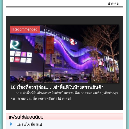
อ่านต่อ...
Recommended
10 เรื่องที่ควรรู้ก่อน… เช่าพื้นที่ในห้างสรรพสินค้า
การเช่าพื้นที่ในห้างสรรพสินค้าเป็นความต้องการของคนทำธุรกิจกันทุก
คน ด้วยความที่ห้างสรรพสินค้า
[อ่านต่อ]
แฟรนไชส์ยอดนิยม
แฟรนไชส์กาแฟ