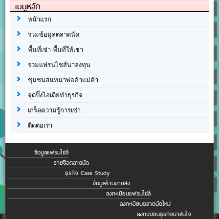
เมนูหลัก
หน้าแรก
รวมข้อมูลตลาดนัด
พื้นที่เช่า พื้นที่ให้เช่า
รวมแฟรนไชส์น่าลงทุน
ชุมชนสนทนาพ่อค้าแม่ค้า
จุดปิ๊งไอเดียทำธุรกิจ
เกร็ดความรู้การเช่า
ติดต่อเรา
ข้อมูลแฟรนไชส์
รายชื่อตลาดนัด
ธุรกิจ Case Study
ข้อมูลร้านขายส่ง
ลงทะเบียนแฟรนไชส์
ลงทะเบียนตลาดนัดใหม่
ลงทะเบียนธุรกิจน่าสนใจ