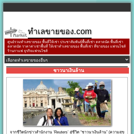
ทำเลขายของ.com
ศูนย์รวมทำเลขายของ พื้นที่ให้เช่า ประชาสัมพันธ์พื้นที่เช่า ตลาดนัด พื้นที่เช่า
ตลาดนัด ราคาค่าเช่าพื้นที่ ให้เช่าทำเลขายของ พื้นที่เช่า ที่ขายของ แฟรนไชส์
ร้านกาแฟ ธุรกิจแฟรนไชส์
ชาวนาเงินล้าน
จากชีวิตนักข่าวสำนักงาน ‘Reuters’ สู่ชีวิต “ชาวนาเงินล้าน” (ความสุข