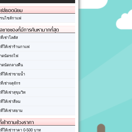
ชส์ยอดนิยม
รนไชส์กาแฟ
ลขายของที่มีการค้นหามากที่สุด
นที่เช่าโลตัส
นที่ให้เช่าร้านกาแฟ
าดนัดรถไฟ
าดนัดกลางคืน
นที่ให้เช่าขายน้ำ
นที่เช่าจตุจักร
นที่ให้เช่าสุขุมวิท
นที่ให้เช่าสีลม
นที่ให้เช่าสยาม
ที่เช่าตามช่วงราคา
นที่ให้เช่าราคา 0-500 บาท