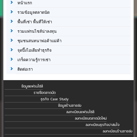
หน้าแรก
รวมข้อมูลตลาดนัด
พื้นที่เช่า พื้นที่ให้เช่า
รวมแฟรนไชส์น่าลงทุน
ชุมชนสนทนาพ่อค้าแม่ค้า
จุดปิ๊งไอเดียทำธุรกิจ
เกร็ดความรู้การเช่า
ติดต่อเรา
ข้อมูลแฟรนไชส์
รายชื่อตลาดนัด
ธุรกิจ Case Study
ข้อมูลร้านขายส่ง
ลงทะเบียนแฟรนไชส์
ลงทะเบียนตลาดนัดใหม่
ลงทะเบียนธุรกิจน่าสนใจ
ลงทะเบียนร้านขายส่ง