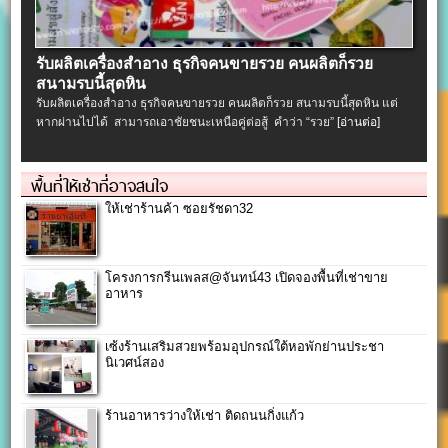
รับผลิตเครื่องสําอาง ธุรกิจคนขายรวย คนผลิตก็รวย
สนามรบนี้สุดหิน
รับผลิตเครื่องสําอาง ธุรกิจคนขายรวย คนผลิตก็รวย สนามรบนี้สุดหิน แต่
หากผ่านไปได้ สามารถเอาชัยชนะเหนือคู่ต่อสู้ คำว่า “รวย”
[อ่านต่อ]
พื้นที่ให้เช่าที่อาจสนใจ
ให้เช่าร้านค้า ซอยรัชดา32
โครงการกรีนเพลส@จันทน์43 เปิดจองพื้นที่เช่าขาย
อาหาร
เซ้งร้านเสริมสวยพร้อมอุปกรณ์ใต้หอพักย่านประชา
นิเวศน์สอง
ร้านอาหารว่างให้เช่า ติดถนนกิ่งแก้ว