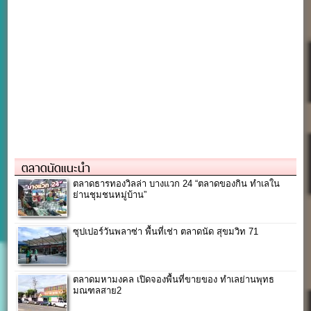
ตลาดนัดแนะนำ
ตลาดธารทองวิลล่า บางแวก 24 “ตลาดของกิน ทำเลใน
ย่านชุมชนหมู่บ้าน”
ซุปเปอร์วันพลาซ่า พื้นที่เช่า ตลาดนัด สุขมวิท 71
ตลาดมหามงคล เปิดจองพื้นที่ขายของ ทำเลย่านพุทธ
มณฑลสาย2