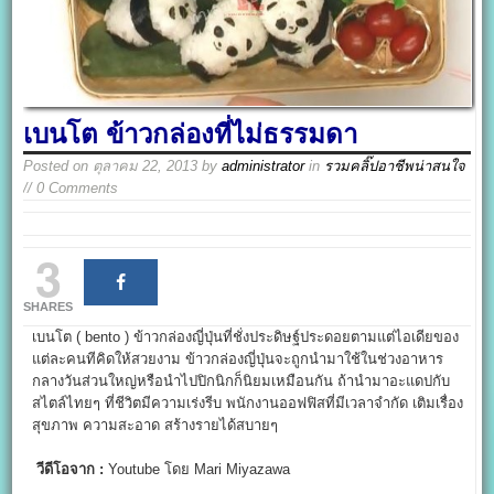
เบนโต ข้าวกล่องที่ไม่ธรรมดา
Posted on
ตุลาคม 22, 2013
by
administrator
in
รวมคลิ๊ปอาชีพน่าสนใจ
// 0 Comments
3
SHARES
เบนโต ( bento ) ข้าวกล่องญี่ปุ่นที่ชั่งประดิษฐ์ประดอยตามแต่ไอเดียของ
แต่ละคนทีคิดให้สวยงาม ข้าวกล่องญี่ปุ่นจะถูกนำมาใช้ในช่วงอาหาร
กลางวันส่วนใหญ่หรือนำไปปิกนิกก็นิยมเหมือนกัน ถ้านำมาอะแดปกับ
สไตล์ไทยๆ ที่ชีวิตมีความเร่งรีบ พนักงานออฟฟิสที่มีเวลาจำกัด เติมเรื่อง
สุขภาพ ความสะอาด สร้างรายได้สบายๆ
วีดีโอจาก :
Youtube โดย Mari Miyazawa