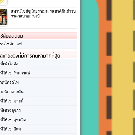
แฟรนไชส์ซูโก้ยราเมน รสชาติต้นตำรับ
ราคาสบายกระเป๋า
ชส์ยอดนิยม
รนไชส์กาแฟ
ลขายของที่มีการค้นหามากที่สุด
นที่เช่าโลตัส
นที่ให้เช่าร้านกาแฟ
าดนัดรถไฟ
าดนัดกลางคืน
นที่ให้เช่าขายน้ำ
นที่เช่าจตุจักร
นที่ให้เช่าสุขุมวิท
นที่ให้เช่าสีลม