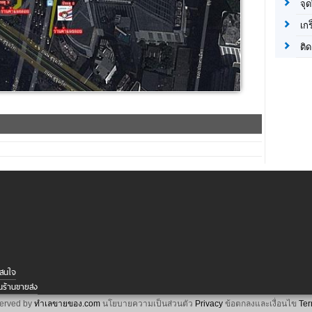
จุด
เก
ติด
าสนใจ
นร้านขายส่ง
served by
ทำเลขายของ.com
นโยบายความเป็นส่วนตัว
Privacy
ข้อตกลงและเงื่อนไข
Ter