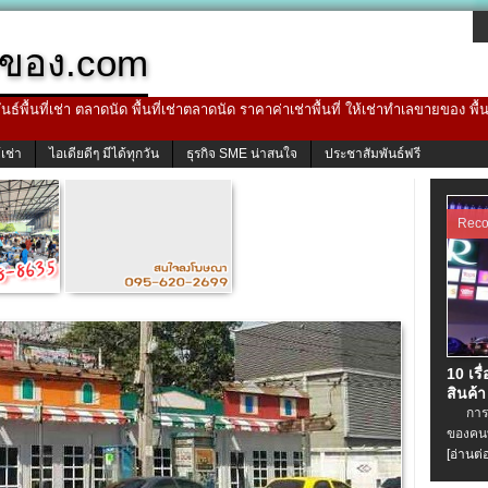
ของ.com
ธ์พื้นที่เช่า ตลาดนัด พื้นที่เช่าตลาดนัด ราคาค่าเช่าพื้นที่ ให้เช่าทำเลขายของ พื
้เช่า
ไอเดียดีๆ มีได้ทุกวัน
ธุรกิจ SME น่าสนใจ
ประชาสัมพันธ์ฟรี
Rec
10 เรื
สินค้า
การเช่
ของคนท
[อ่านต่