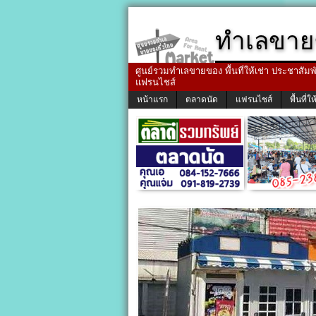
ทำเลขาย
ศูนย์รวมทำเลขายของ พื้นที่ให้เช่า ประชาสัมพัน
แฟรนไชส์
หน้าแรก
ตลาดนัด
แฟรนไชส์
พื้นที่ให