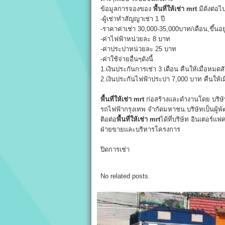
ข้อมูลการจองของ
พื้นที่ให้เช่า mrt
มีดังต่อไป
-ผู้เช่าทำสัญญาเช่า 1 ปี
-ราคาค่าเช่า 30,000-35,000บาท/เดือน,ขึ้นอ
-ค่าไฟฟ้าหน่วยละ 8 บาท
-ค่าประปาหน่วยละ 25 บาท
-ค่าใช้จ่ายอื่นๆดังนี้
1.เงินประกันการเช่า 3 เดือน คืนให้เมื่อหมด
2.เงินประกันไฟฟ้าประปา 7,000 บาท คืนให้
พื้นที่ให้เช่า mrt
ก่อสร้างและดำงานโดย บริษัท
รถไฟฟ้ากรุงเทพ จำกัดมหาชน.บริษัทเป็นผู้พ
ติอต่อ
พื้นที่ให้เช่า mrt
ได้ที่บริษัท อินเตอร์แ
ฝ่ายขายและบริหารโครงการ
ปิดการเช่า
No related posts.