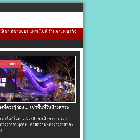
้นที่เช่า ที่ขายของ แฟรนไชส์ ร้านกาแฟ ธุรกิจ
ommended
่องที่ควรรู้ก่อน… เช่าพื้นที่ในห้างสรรพ
าพื้นที่ในห้างสรรพสินค้าเป็นความต้องการ
ำธุรกิจกันทุกคน ด้วยความที่ห้างสรรพสินค้า
อ]