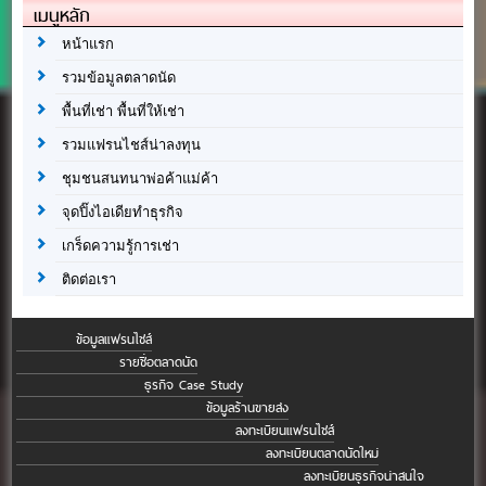
เมนูหลัก
หน้าแรก
รวมข้อมูลตลาดนัด
พื้นที่เช่า พื้นที่ให้เช่า
รวมแฟรนไชส์น่าลงทุน
ชุมชนสนทนาพ่อค้าแม่ค้า
จุดปิ๊งไอเดียทำธุรกิจ
เกร็ดความรู้การเช่า
ติดต่อเรา
ข้อมูลแฟรนไชส์
รายชื่อตลาดนัด
ธุรกิจ Case Study
ข้อมูลร้านขายส่ง
ลงทะเบียนแฟรนไชส์
ลงทะเบียนตลาดนัดใหม่
ลงทะเบียนธุรกิจน่าสนใจ