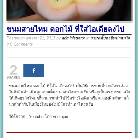
ขนมสายไหม ดอกไม้ ที่ใส่ไอเดียลงไป
Posted on
ตุลาคม 21, 2013
by
administrator
in
รวมคลิ๊ปอาชีพน่าสนใจ
// 0 Comments
2
SHARES
ขนมสายไหม ดอกไม้ ที่ใส่ไอเดียลงไป เป็นวิธีการขายที่บวกสีสรรค์ลง
ในตัวสินค้า เพิ่มมูลแบบเต็มๆ น่าสนใจมากครับ หรือดูเป็นแรงบรรดาลใจ
ให้เกิดธุรกิจใหม่ๆก็สามารถนำไปใช้สร้างไอเดีย หรือจะลองฝึกทำตามก็
น่าทำทำรับในเมืองไทยยังไม่มีใครทำเท่าไหรครับ
วีดีโอจาก : Youtube โดย veerajun