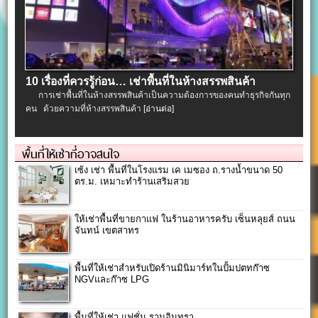
10 เรื่องที่ควรรู้ก่อน… เช่าพื้นที่ในห้างสรรพสินค้า
การเช่าพื้นที่ในห้างสรรพสินค้าเป็นความต้องการของคนทำธุรกิจกันทุก
คน ด้วยความที่ห้างสรรพสินค้า
[อ่านต่อ]
พื้นที่ให้เช่าที่อาจสนใจ
เซ้ง เช่า พื้นที่ในโรงแรม เค เมซอง ถ.รางน้ำขนาด 50
ตร.ม. เหมาะทำร้านเสริมสวย
ให้เช่าพื้นที่ขายกาแฟ ในร้านอาหารครับ เซ็นหลุยส์ ถนน
จันทน์ เขตสาทร
พื้นที่ให้เช่าสำหรับเปิดร้านมินิมาร์ทในปั้มปตทก๊าซ
NGVและก๊าซ LPG
พื้นที่ให้เช่า แฟชั่น รามอินทรา