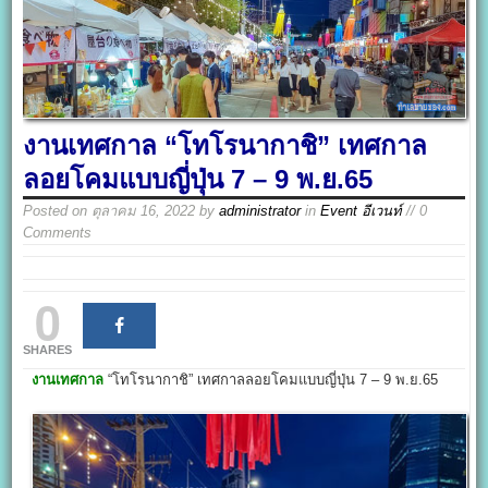
งานเทศกาล “โทโรนากาชิ” เทศกาล
ลอยโคมแบบญี่ปุ่น 7 – 9 พ.ย.65
Posted on
ตุลาคม 16, 2022
by
administrator
in
Event อีเวนท์
// 0
Comments
0
SHARES
งานเทศกาล
“โทโรนากาชิ” เทศกาลลอยโคมแบบญี่ปุ่น 7 – 9 พ.ย.65