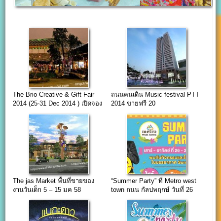
The Brio Creative & Gift Fair
ถนนคนเดิน Music festival PTT
2014 (25-31 Dec 2014 ) เปิดจอง
2014 ขายฟรี 20
บูธ event
บูธ(ปตท.สำนักงานใหญ่)
The jas Market พื้นที่ขายของ
“Summer Party” ที่ Metro west
งานวันเด็ก 5 – 15 มค 58
town ถนน กัลปพฤกษ์ วันที่ 26
-27 มีนาคม 59