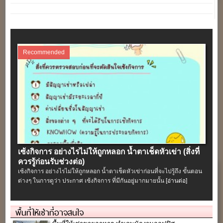
Recommended
เซ้งกิจการ อย่างไรไม่ให้ถูกหลอก น้ำตาเช็ดหัวเข่า (สิ่งที่
ควรรู้ก่อนรับช่วงต่อ)
เซ้งกิจการ อย่างไรไม่ให้ถูกหลอก น้ำตาเช็ดหัวเข่าก่อนที่จะไปรู้ถึง ขั้นตอน
ต่างๆ ในการดูว่า ประกาศ เซ้งกิจการ ที่มีกันอยู่มากมายนั้น
[อ่านต่อ]
พื้นที่ให้เช่าที่อาจสนใจ