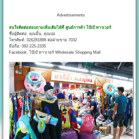
Advertisements
สนใจติดต่อสอบถามเพิ่มเติมได้ที่
ศูนย์การค้า โบ๊เบ๊ ทาวเวอร์
ชื่อผู้ติดต่อ: คุณมิ้น, คุณปอ
โทรศัพท์: 026281888 ต่อฝ่ายขาย 7032
มือถือ: 092-225-2335
Facebook: โบ๊เบ๊ ทาวเวอร์ Wholesale Shopping Mall