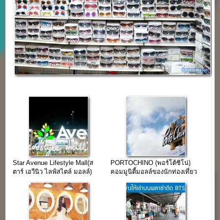
Star Avenue Lifestyle Mall(ส
PORTOCHINO (พอร์โต้ชิโน่)
ตาร์ เอวีนิว ไลฟ์สไตล์ มอลล์)
คอมมูนิตี้มอลล์ของนักท่องเที่ยว
เชียงใหม่