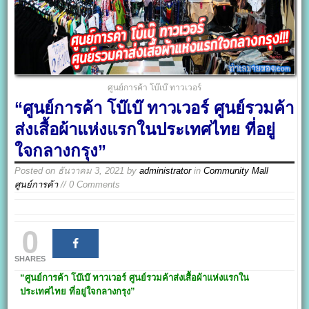
ศูนย์การค้า โบ๊เบ๊ ทาวเวอร์
“ศูนย์การค้า โบ๊เบ๊ ทาวเวอร์ ศูนย์รวมค้า
ส่งเสื้อผ้าแห่งแรกในประเทศไทย ที่อยู่
ใจกลางกรุง”
Posted on
ธันวาคม 3, 2021
by
administrator
in
Community Mall
ศูนย์การค้า
// 0 Comments
0
SHARES
“ศูนย์การค้า โบ๊เบ๊ ทาวเวอร์
ศูนย์รวมค้าส่งเสื้อผ้าแห่งแรกใน
ประเทศไทย ที่อยู่ใจกลางกรุง”