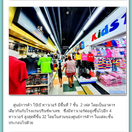
ศูนย์การค้า โบ๊เบ๊ ทาวเวอร์ มีพื้นที่ 7 ชั้น 2 เฟส โดยเป็นอาคาร
เดียวกันกับโรงแรมปรินซ์พาเลซ ซึ่งมีทาวเวอร์ต่อสูงชึ้นไปอีก 4
ทาวเวอร์ สูงสุดที่ชั้น 32 โดยในส่วนของศูนย์การค้าฯ ในแต่ละชั้น
ประกอบไปด้วย