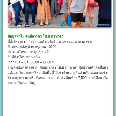
ข้อมูลทั่วไป
ศูนย์การค้า โบ๊เบ๊ ทาวเวอร์
ที่ตั้งโครงการ: 488 ถนนดำรงรักษ์ แขวงคลองมหานาค เขต
ป้อมปราบศัตรูพ่าย กรุงเทพ 10100
ประเภทโครงการ: ศูนย์การค้า
วันที่เปิดให้ขาย: ทุกวัน
เวลา เปิด – ปิด: 06.00 – 17.00 น.
รายละเอียดโครงการ: ศูนย์การค้า โบ๊เบ๊ ทาวเวอร์ ศูนย์รวมค้าส่งเสื้อผ้า
แห่งแรกในประเทศไทย เปิดพื้นที่ให้เช่าจำหน่ายสินค้าบริเวณตลาดเช้า,
โซนจตุจักร และห้องโครงการ ค่าเช่าเริ่มต้นเพียง 7,500 บาท/เดือน (ไม่
รวมภาษีมูลค่าเพิ่ม)